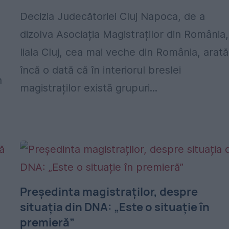
Decizia Judecătoriei Cluj Napoca, de a
dizolva Asociația Magistraților din România, 
liala Cluj, cea mai veche din România, arată
a
încă o dată că în interiorul breslei
n
magistraților există grupuri...
Președinta magistraților, despre
situația din DNA: „Este o situație în
premieră”