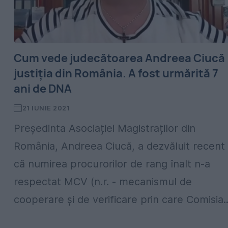
Cum vede judecătoarea Andreea Ciucă
justiţia din România. A fost urmărită 7
ani de DNA
21 IUNIE 2021
Președinta Asociației Magistraților din
România, Andreea Ciucă, a dezvăluit recent
că numirea procurorilor de rang înalt n-a
respectat MCV (n.r. - mecanismul de
cooperare și de verificare prin care Comisia..