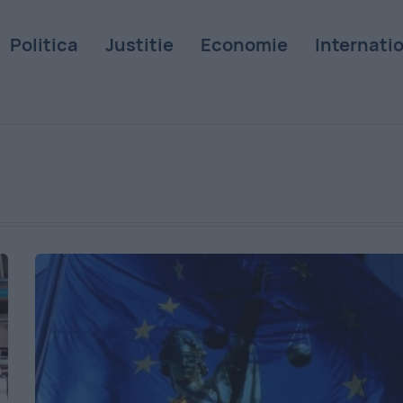
Politica
Justitie
Economie
Internati