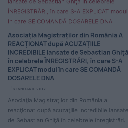
Asociaţia Magistraţilor din România A
REACŢIONAT după ACUZAŢIILE
INCREDIBILE lansate de Sebastian Ghiţ
în celebrele ÎNREGISTRĂRI, în care S-A
EXPLICAT modul în care SE COMANDĂ
DOSARELE DNA
6 IANUARIE 2017
Asociaţia Magistraţilor din România a
reacţionat după acuzaţiile incredibile lansat
de Sebastian Ghiţă în celebrele înregistrări.