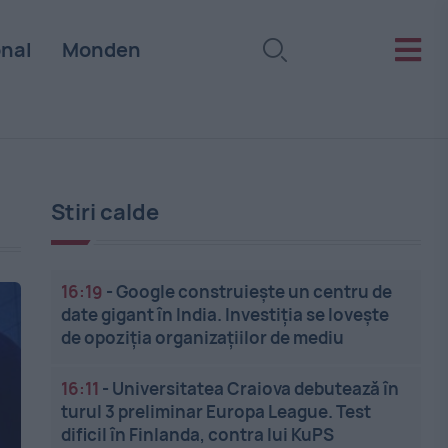
onal
Monden
Stiri calde
16:19
-
Google construiește un centru de
date gigant în India. Investiția se lovește
de opoziția organizațiilor de mediu
16:11
-
Universitatea Craiova debutează în
turul 3 preliminar Europa League. Test
dificil în Finlanda, contra lui KuPS