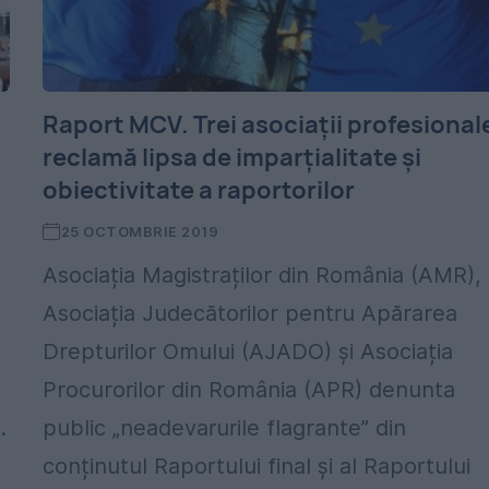
Raport MCV. Trei asociații profesional
reclamă lipsa de imparțialitate și
obiectivitate a raportorilor
25 OCTOMBRIE 2019
Asociația Magistraților din România (AMR),
Asociația Judecătorilor pentru Apărarea
Drepturilor Omului (AJADO) și Asociația
Procurorilor din România (APR) denunta
.
public „neadevarurile flagrante” din
conținutul Raportului final și al Raportului