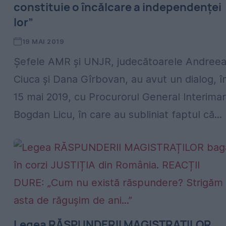
constituie o încălcare a independenței
lor”
19 MAI 2019
Șefele AMR și UNJR, judecătoarele Andree
Ciuca și Dana Gîrbovan, au avut un dialog, î
15 mai 2019, cu Procurorul General Interimar
Bogdan Licu, în care au subliniat faptul că...
Legea RĂSPUNDERII MAGISTRAȚILOR