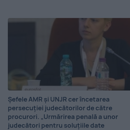
Șefele AMR și UNJR cer încetarea
persecuției judecătorilor de către
procurori. „Urmărirea penală a unor
judecători pentru soluțiile date