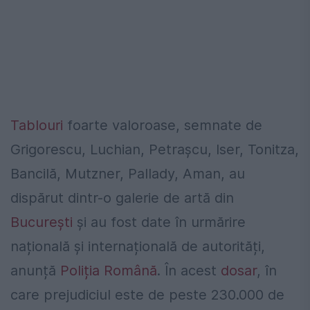
Tablouri
foarte valoroase, semnate de
Grigorescu, Luchian, Petrașcu, Iser, Tonitza,
Bancilă, Mutzner, Pallady, Aman, au
dispărut dintr-o galerie de artă din
București
și au fost date în urmărire
națională și internațională de autorități,
anunță
Poliția Română
. În acest
dosar
, în
care prejudiciul este de peste 230.000 de