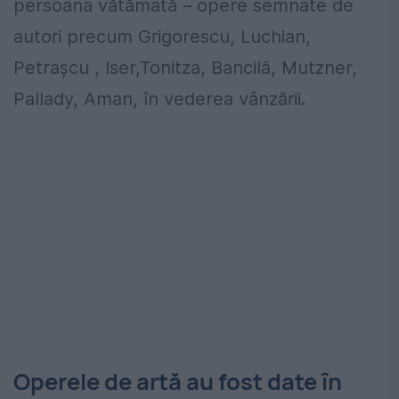
persoana vătămată – opere semnate de
autori precum Grigorescu, Luchian,
Petrașcu , Iser,Tonitza, Bancilă, Mutzner,
Pallady, Aman, în vederea vânzării.
Operele de artă au fost date în