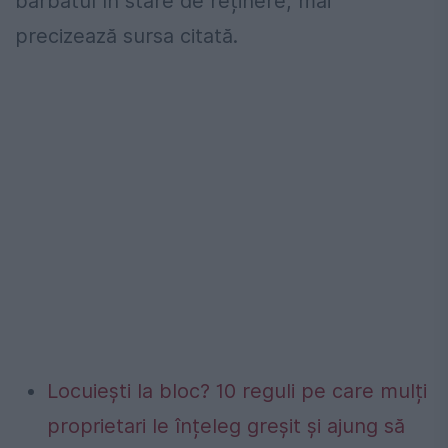
bărbatul în stare de reținere, mai
precizează sursa citată.
Locuiești la bloc? 10 reguli pe care mulți
proprietari le înțeleg greșit și ajung să