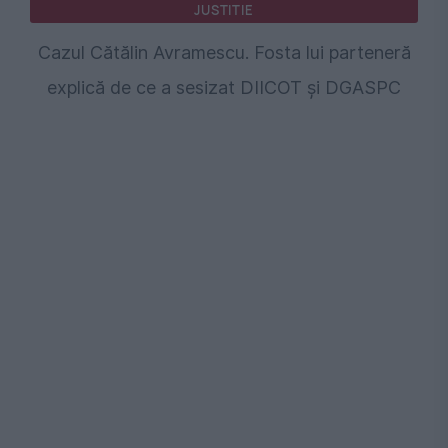
JUSTITIE
Cazul Cătălin Avramescu. Fosta lui parteneră
explică de ce a sesizat DIICOT și DGASPC