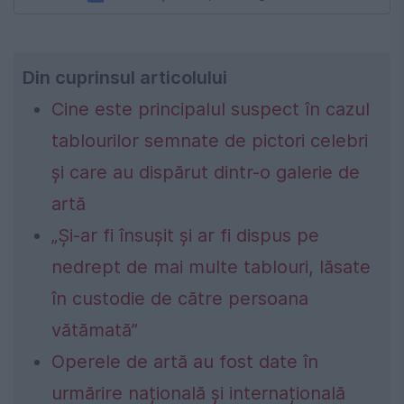
Din cuprinsul articolului
Cine este principalul suspect în cazul
tablourilor semnate de pictori celebri
și care au dispărut dintr-o galerie de
artă
„Și-ar fi însușit și ar fi dispus pe
nedrept de mai multe tablouri, lăsate
în custodie de către persoana
vătămată”
Operele de artă au fost date în
urmărire națională și internațională