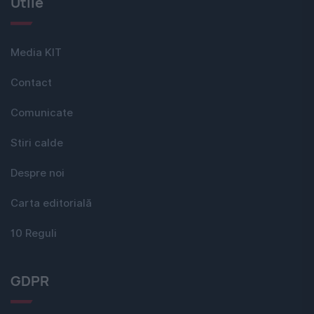
Utile
Media KIT
Contact
Comunicate
Stiri calde
Despre noi
Carta editorială
10 Reguli
GDPR