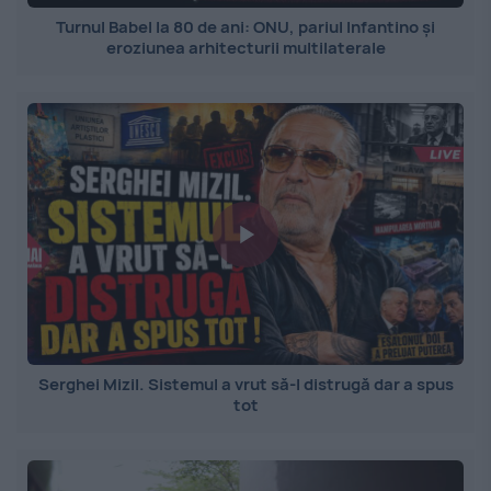
Turnul Babel la 80 de ani: ONU, pariul Infantino și
eroziunea arhitecturii multilaterale
Serghei Mizil. Sistemul a vrut să-l distrugă dar a spus
tot