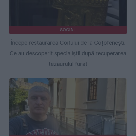
SOCIAL
Începe restaurarea Coifului de la Coțofenești.
Ce au descoperit specialiștii după recuperarea
tezaurului furat