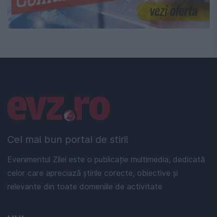
Linkuri utile
Cel mai bun portal de stiri!
Evenimentul Zilei este o publicație multimedia, dedicată
celor care apreciază știrile corecte, obiective și
relevante din toate domeniile de activitate