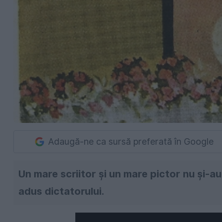
Adaugă-ne ca sursă preferată în Google
Un mare scriitor și un mare pictor nu și-au
adus dictatorului.