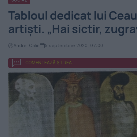
SOCIAL
Tabloul dedicat lui Ceau
artiști. „Hai sictir, zugr
Andrei Calin
5 septembrie 2020, 07:00
COMENTEAZĂ ȘTIREA