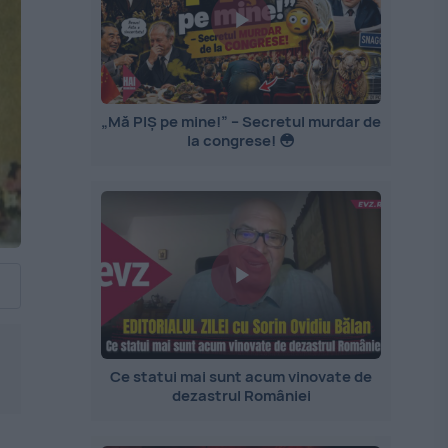
„Mă PIȘ pe mine!” – Secretul murdar de
la congrese! 😳
Ce statui mai sunt acum vinovate de
dezastrul României