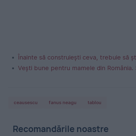
Înainte să construiești ceva, trebuie să ș
Vești bune pentru mamele din România. 
ceausescu
fanus neagu
tablou
Recomandările noastre