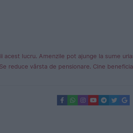
tii acest lucru. Amenzile pot ajunge la sume uri
Se reduce vârsta de pensionare. Cine benefici