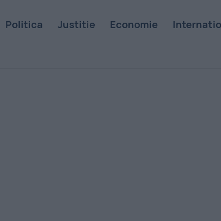
Politica
Justitie
Economie
Internati