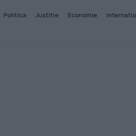
Politica
Justitie
Economie
Internati