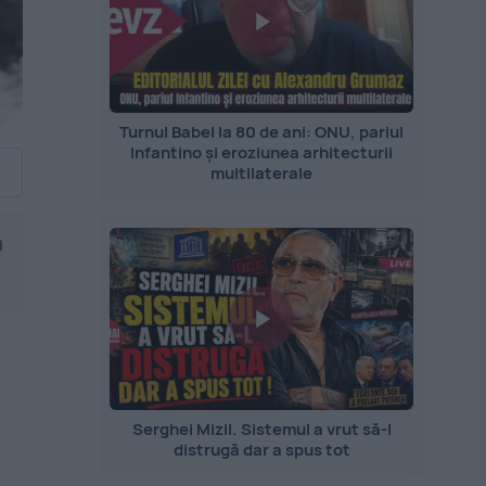
Turnul Babel la 80 de ani: ONU, pariul
Infantino și eroziunea arhitecturii
multilaterale
a
Serghei Mizil. Sistemul a vrut să-l
distrugă dar a spus tot