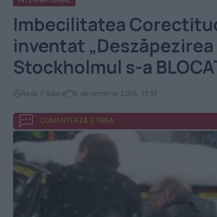
INTERNATIONAL
Imbecilitatea Corectitud
inventat „Deszăpezirea 
Stockholmul s-a BLOCAT
Radu Pădure
6 decembrie 2016, 11:51
COMENTEAZĂ ȘTIREA