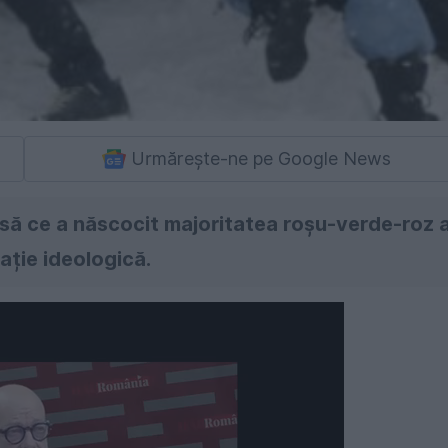
Urmărește-ne pe Google News
 însă ce a născocit majoritatea roșu-verde-roz 
ație ideologică.