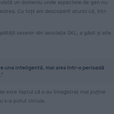
ă există un domeniu unde aspectele de gen nu
zirea. Cu toții am descoperit atunci că, într-
ității sexelor din asociația SKL, a găsit și alte
e una inteligentă, mai ales într-o perioadă
.”
ei este faptul că s-au înregistrat mai puține
u s-a putut circula.