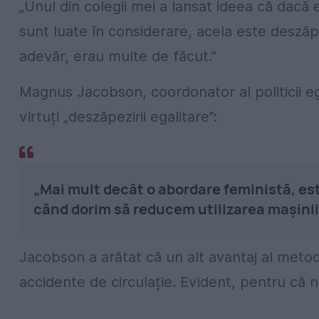
„Unul din colegii mei a lansat ideea că dac
sunt luate în considerare, acela este deszăpe
adevăr, erau multe de făcut.”
Magnus Jacobson, coordonator al politicii egal
virtuți „deszăpezirii egalitare”:
„Mai mult decât o abordare feministă, est
când dorim să reducem utilizarea mașinii
Jacobson a arătat că un alt avantaj al metod
accidente de circulație. Evident, pentru că n