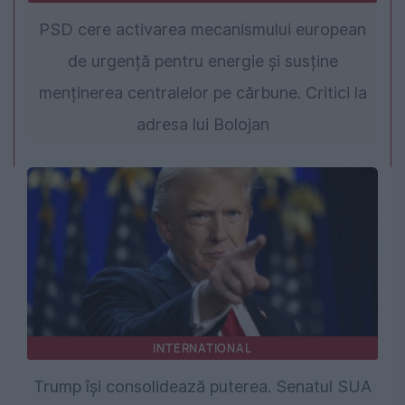
PSD cere activarea mecanismului european
de urgență pentru energie și susține
menținerea centralelor pe cărbune. Critici la
adresa lui Bolojan
INTERNATIONAL
Trump își consolidează puterea. Senatul SUA