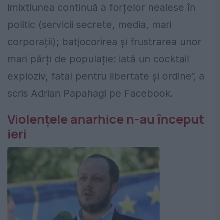
imixtiunea continuă a forțelor nealese în
politic (servicii secrete, media, mari
corporații); batjocorirea și frustrarea unor
mari părți de populație: iată un cocktail
exploziv, fatal pentru libertate și ordine”, a
scris Adrian Papahagi pe Facebook.
Violențele anarhice n-au început
ieri