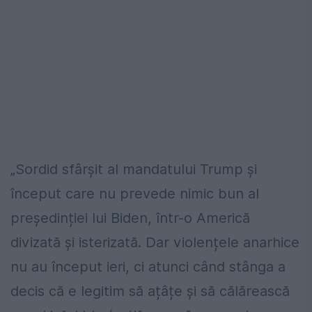
„Sordid sfârșit al mandatului Trump și
început care nu prevede nimic bun al
președinției lui Biden, într-o Americă
divizată și isterizată. Dar violențele anarhice
nu au început ieri, ci atunci când stânga a
decis că e legitim să ațâțe și să călărească