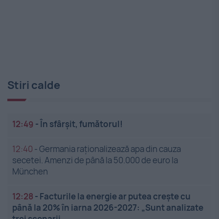
Stiri calde
12:49
-
În sfârșit, fumătorul!
12:40
-
Germania raționalizează apa din cauza
secetei. Amenzi de până la 50.000 de euro la
München
12:28
-
Facturile la energie ar putea crește cu
până la 20% în iarna 2026-2027: „Sunt analizate
trei scenarii