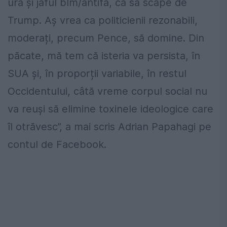
ura și jaful blm/antifa, ca să scape de
Trump. Aș vrea ca politicienii rezonabili,
moderați, precum Pence, să domine. Din
păcate, mă tem că isteria va persista, în
SUA și, în proporții variabile, în restul
Occidentului, câtă vreme corpul social nu
va reuși să elimine toxinele ideologice care
îl otrăvesc”, a mai scris Adrian Papahagi pe
contul de Facebook.