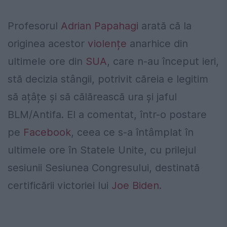
Profesorul
Adrian Papahagi
arată că la
originea acestor
violențe
anarhice din
ultimele ore din
SUA
, care n-au început ieri,
stă decizia stângii, potrivit căreia e legitim
să ațâțe și să călărească ura și jaful
BLM/Antifa. El a comentat, într-o postare
pe
Facebook
, ceea ce s-a întâmplat în
ultimele ore în Statele Unite, cu prilejul
sesiunii Sesiunea Congresului, destinată
certificării victoriei lui
Joe Biden
.