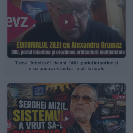
Turnul Babel la 80 de ani: ONU, pariul Infantino și
eroziunea arhitecturii multilaterale