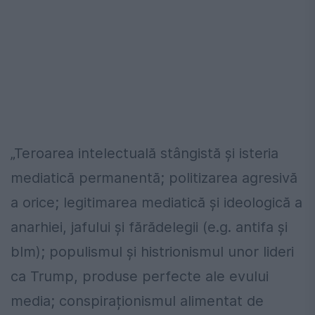
„Teroarea intelectuală stângistă și isteria
mediatică permanentă; politizarea agresivă
a orice; legitimarea mediatică și ideologică a
anarhiei, jafului și fărădelegii (e.g. antifa și
blm); populismul și histrionismul unor lideri
ca Trump, produse perfecte ale evului
media; conspiraționismul alimentat de