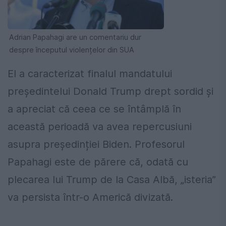
Adrian Papahagi are un comentariu dur
despre începutul violențelor din SUA
El a caracterizat finalul mandatului
președintelui Donald Trump drept sordid și
a apreciat că ceea ce se întâmplă în
această perioadă va avea repercusiuni
asupra președinției Biden. Profesorul
Papahagi este de părere că, odată cu
plecarea lui Trump de la Casa Albă, „isteria”
va persista într-o Americă divizată.