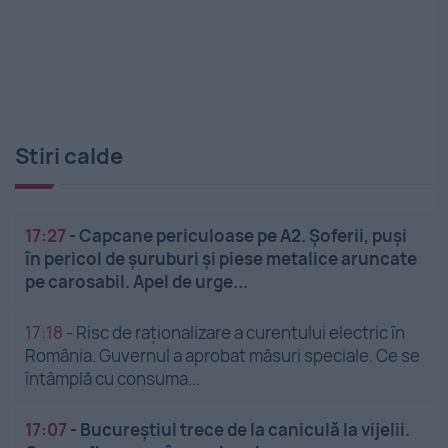
Stiri calde
17:27
-
Capcane periculoase pe A2. Șoferii, puși
în pericol de șuruburi și piese metalice aruncate
pe carosabil. Apel de urge...
17:18
-
Risc de raționalizare a curentului electric în
România. Guvernul a aprobat măsuri speciale. Ce se
întâmplă cu consuma...
17:07
-
Bucureștiul trece de la caniculă la vijelii.