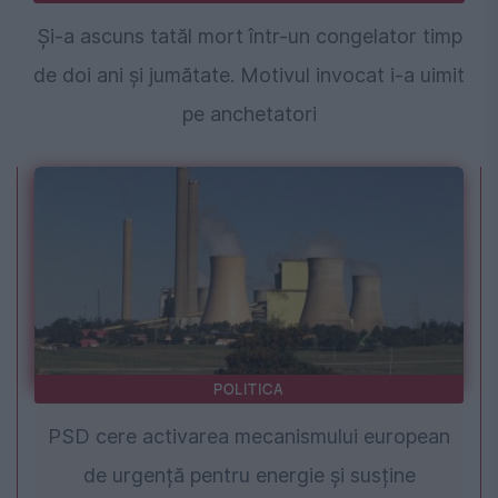
Și-a ascuns tatăl mort într-un congelator timp
de doi ani și jumătate. Motivul invocat i-a uimit
pe anchetatori
POLITICA
PSD cere activarea mecanismului european
de urgență pentru energie și susține