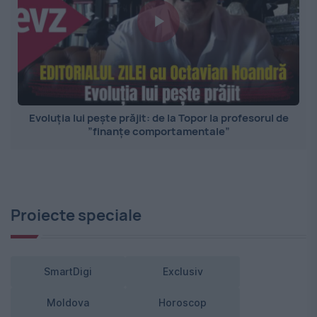
Evoluția lui pește prăjit: de la Topor la profesorul de
”finanțe comportamentale”
Proiecte speciale
SmartDigi
Exclusiv
Moldova
Horoscop