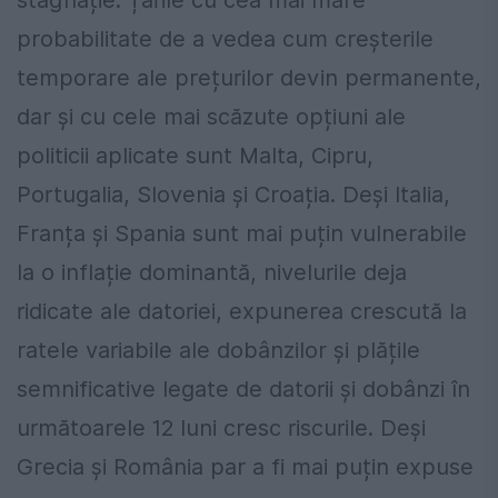
stagflație. Țările cu cea mai mare
probabilitate de a vedea cum creșterile
temporare ale prețurilor devin permanente,
dar și cu cele mai scăzute opțiuni ale
politicii aplicate sunt Malta, Cipru,
Portugalia, Slovenia și Croația. Deși Italia,
Franța și Spania sunt mai puțin vulnerabile
la o inflație dominantă, nivelurile deja
ridicate ale datoriei, expunerea crescută la
ratele variabile ale dobânzilor și plățile
semnificative legate de datorii și dobânzi în
următoarele 12 luni cresc riscurile. Deși
Grecia și România par a fi mai puțin expuse