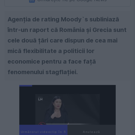
Agenția de rating Moody`s subliniază
într-un raport că România și Grecia sunt
cele două țări care dispun de cea mai
mică flexibilitate a politicii lor
economice pentru a face față
fenomenului stagflației.
Următorul videoclip în 4
Anulează