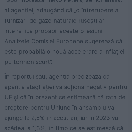
1980”, notează Heiko Peters, senior analist
al agenției, adaugând că „o întrerupere a
furnizării de gaze naturale rusești ar
intensifica probabil aceste presiuni.
Analizele Comisiei Europene sugerează că
este probabilă o nouă accelerare a inflației
pe termen scurt”.
În raportul său, agenția precizează că
apariția stagflației va acționa negativ pentru
UE și că în prezent se estimează că rata de
creștere pentru Uniune în ansamblu va
ajunge la 2,5% în acest an, iar în 2023 va
scădea la 1,3%, în timp ce se estimează că