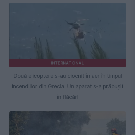
INTERNATIONAL
Două elicoptere s-au ciocnit în aer în timpul
incendiilor din Grecia. Un aparat s-a prăbușit
în flăcări