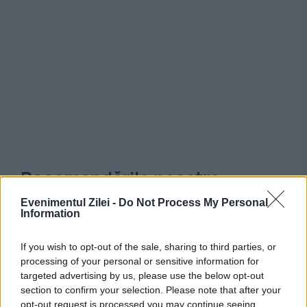
Recomandările noastre
Evenimentul Zilei -
Do Not Process My Personal
Information
If you wish to opt-out of the sale, sharing to third parties, or
processing of your personal or sensitive information for
targeted advertising by us, please use the below opt-out
section to confirm your selection. Please note that after your
opt-out request is processed you may continue seeing