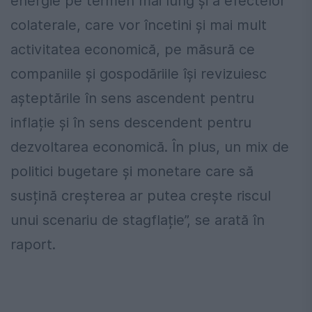
energie pe termen mai lung și a efectelor
colaterale, care vor încetini și mai mult
activitatea economică, pe măsură ce
companiile și gospodăriile își revizuiesc
așteptările în sens ascendent pentru
inflație și în sens descendent pentru
dezvoltarea economică. În plus, un mix de
politici bugetare și monetare care să
susțină creșterea ar putea crește riscul
unui scenariu de stagflație”, se arată în
raport.