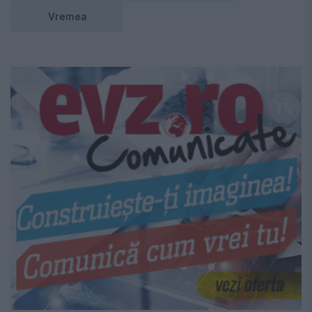
Vremea