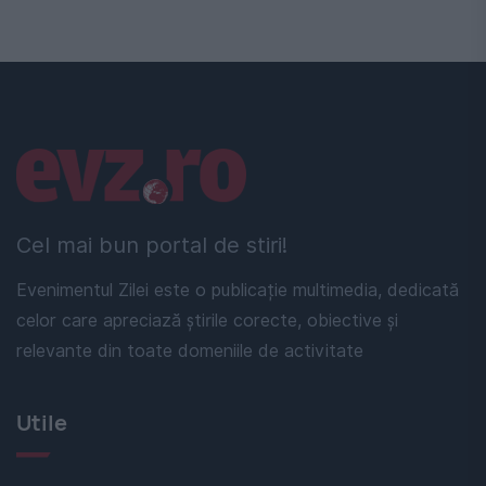
Linkuri utile
Cel mai bun portal de stiri!
Evenimentul Zilei este o publicație multimedia, dedicată
celor care apreciază știrile corecte, obiective și
relevante din toate domeniile de activitate
Utile