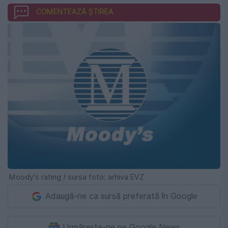
COMENTEAZĂ ȘTIREA
Moody's rating / sursa foto: arhiva EVZ
Adaugă-ne ca sursă preferată în Google
Urmărește-ne pe Google News