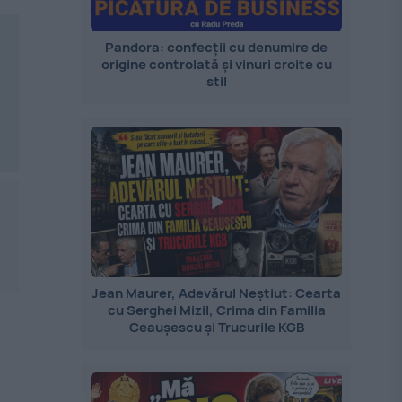
Pandora: confecții cu denumire de
origine controlată și vinuri croite cu
stil
-
Jean Maurer, Adevărul Neștiut: Cearta
cu Serghei Mizil, Crima din Familia
Ceaușescu și Trucurile KGB