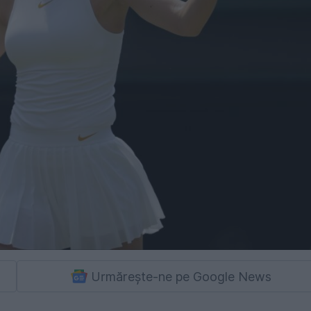
Urmărește-ne pe Google News