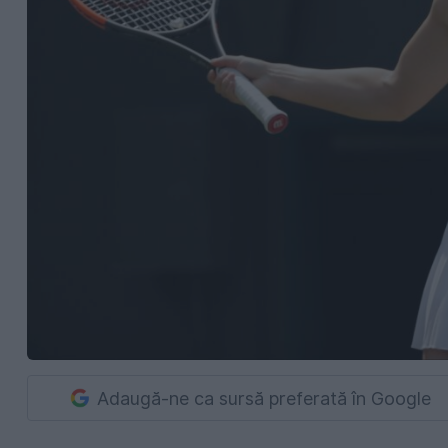
Adaugă-ne ca sursă preferată în Google