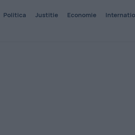
Politica
Justitie
Economie
Internati