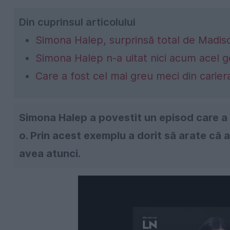
Din cuprinsul articolului
Simona Halep, surprinsă total de Madis
Simona Halep n-a uitat nici acum acel g
Care a fost cel mai greu meci din carie
Simona Halep a povestit un episod care a a
o. Prin acest exemplu a dorit să arate că 
avea atunci.