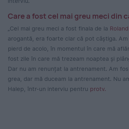
interviu.
Care a fost cel mai greu meci din 
„Cel mai greu meci a fost finala de la
Roland
arogantă, era foarte clar că pot câștiga. Am
pierd de acolo, în momentul în care mă afl
fost zile în care mă trezeam noaptea și pl
Dar nu am renunțat la antrenament. Am fost 
grea, dar mă duceam la antrenament. Nu am
Halep, într-un interviu pentru
protv.