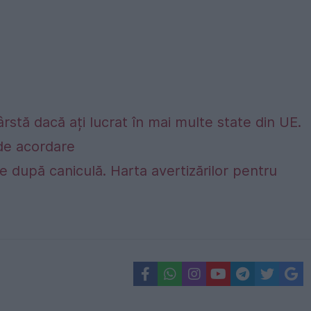
rstă dacă ați lucrat în mai multe state din UE.
e de acordare
 după caniculă. Harta avertizărilor pentru