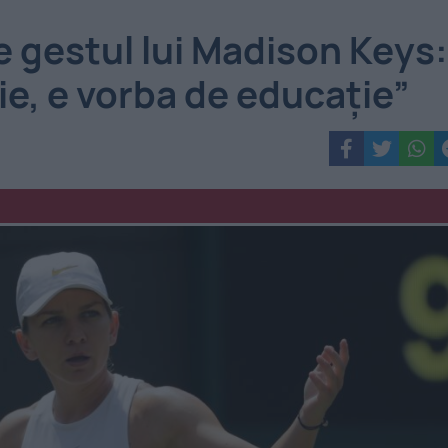
 gestul lui Madison Keys:
sie, e vorba de educație”