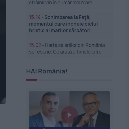
străinii vin în număr mai mare
15:14
-
Schimbarea la Față,
momentul care încheie ciclul
hristic al marilor sărbători
15:02
-
Harta salariilor din România
se rescrie. Ce arată ultimele cifre
HAI România!