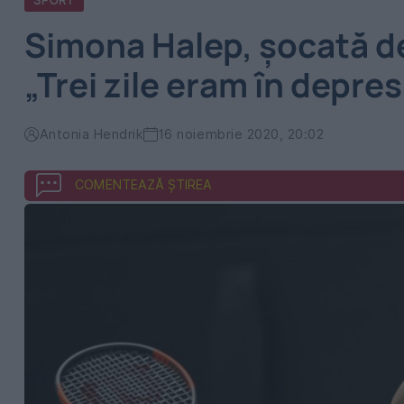
SPORT
Simona Halep, şocată de
„Trei zile eram în depre
Antonia Hendrik
16 noiembrie 2020, 20:02
COMENTEAZĂ ȘTIREA