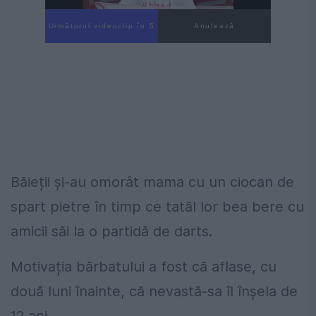
Următorul videoclip în 4
Anulează
Băieții și-au omorât mama cu un ciocan de
spart pietre în timp ce tatăl lor bea bere cu
amicii săi la o partidă de darts.
Motivația bărbatului a fost că aflase, cu
două luni înainte, că nevastă-sa îl înșela de