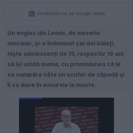
Urmărește-ne pe Google News
Un englez din Leeds, de meserie
mecanic, și-a îndemnat cei doi băieți,
niște adolescenți de 15, respectiv 16 ani,
să își ucidă mama, cu promisiunea că le
va cumpăra câte un scuter de zăpadă și
îi va duce în excursie la munte.