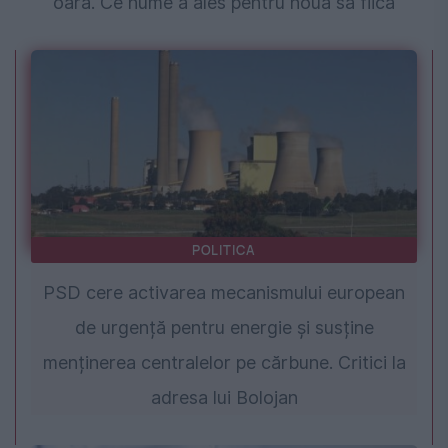
oară. Ce nume a ales pentru noua sa fiică
POLITICA
PSD cere activarea mecanismului european
de urgență pentru energie și susține
menținerea centralelor pe cărbune. Critici la
adresa lui Bolojan