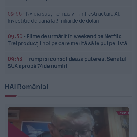
09:56
-
Nvidia susține masiv în infrastructura AI.
Investiție de până la 3 miliarde de dolari
09:50
-
Filme de urmărit în weekend pe Netflix.
Trei producții noi pe care merită să le pui pe listă
09:43
-
Trump își consolidează puterea. Senatul
SUA aprobă 74 de numiri
HAI România!