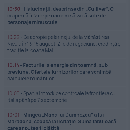
10:30
-
Halucinații, desprinse din „Gulliver”. O
ciupercă îi face pe oameni să vadă sute de
personaje minuscule
10:22
-
Se apropie pelerinajul de la Mănăstirea
Nicula în 13-15 august. Zile de rugăciune, credință și
tradiție la icoana Mai...
10:14
-
Facturile la energie din toamnă, sub
presiune. Ofertele furnizorilor care schimbă
calculele românilor
10:08
-
Spania introduce controale la frontiera cu
Italia până pe 7 septembrie
10:01
-
Mingea „Mâna lui Dumnezeu” a lui
Maradona, scoasă la licitație. Suma fabuloasă
care ar putea fi plătită