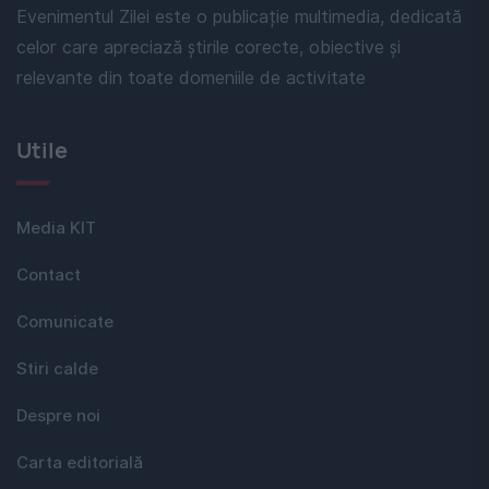
Evenimentul Zilei este o publicație multimedia, dedicată
celor care apreciază știrile corecte, obiective și
relevante din toate domeniile de activitate
Utile
Media KIT
Contact
Comunicate
Stiri calde
Despre noi
Carta editorială