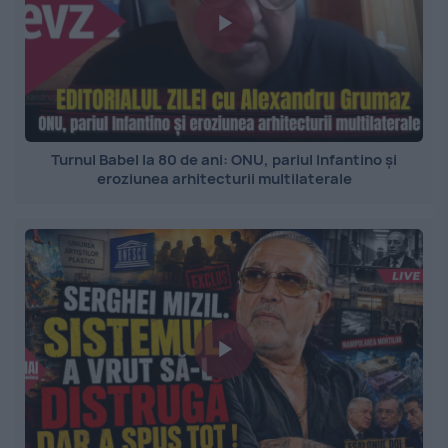
Turnul Babel la 80 de ani: ONU, pariul Infantino și
eroziunea arhitecturii multilaterale