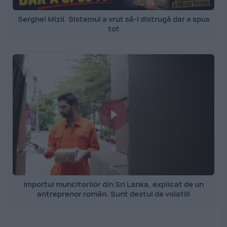
Serghei Mizil. Sistemul a vrut să-l distrugă dar a spus
tot
Importul muncitorilor din Sri Lanka, explicat de un
antreprenor român. Sunt destul de volatili