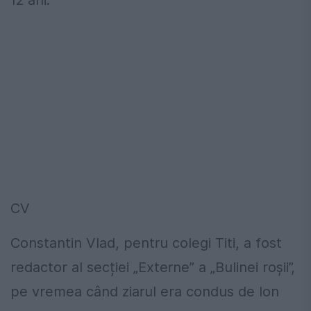
12 ani.
CV
Constantin Vlad, pentru colegi Titi, a fost
redactor al secției „Externe” a „Bulinei roșii”,
pe vremea când ziarul era condus de Ion