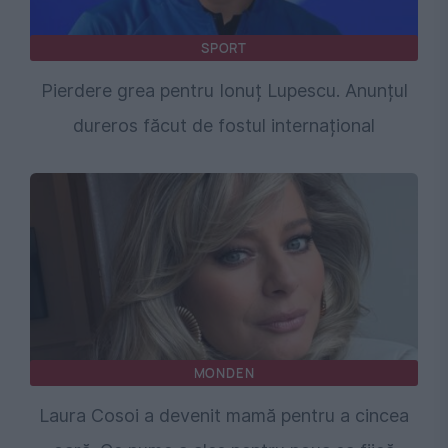
SPORT
Pierdere grea pentru Ionuț Lupescu. Anunțul
dureros făcut de fostul internațional
MONDEN
Laura Cosoi a devenit mamă pentru a cincea