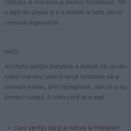
Cristoiu. A mai scris și pentru Cotidianul. Titi
a ieșit din presă și s-a stabilit la țară, într-o
comună argeșeană.
INFO
Ancheta poliției britanice a stabilit că cei doi
băieți mai avu seseră două tentative să-și
omoare mama, prin înjunghiere, dar că și-au
perdut curajul. A treia oară le-a ieșit.
Cum verifici dacă ai datorii la Primărie?