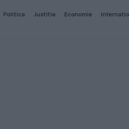
Politica
Justitie
Economie
Internati