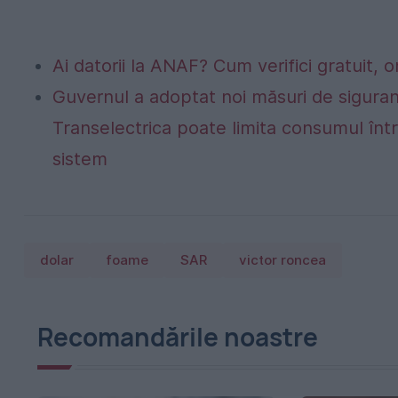
Ai datorii la ANAF? Cum verifici gratuit, o
Guvernul a adoptat noi măsuri de siguran
Transelectrica poate limita consumul într
sistem
dolar
foame
SAR
victor roncea
Recomandările noastre