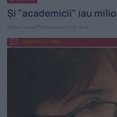
ACTUALITATE
Şi "academicii" iau milio
Horia Tabacu
19 octombrie 2014, 10:49
COMENTEAZĂ ȘTIREA