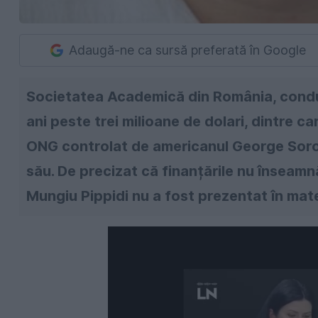
Adaugă-ne ca sursă preferată în Google
Societatea Academică din România, condusă
ani peste trei milioane de dolari, dintre c
ONG controlat de americanul George Soros,
său. De precizat că finanțările nu înseamnă
Mungiu Pippidi nu a fost prezentat în mater