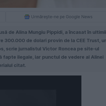
Urmărește-ne pe Google News
 de Alina Mungiu Pippidi, a încasat în ultimi
are 300.000 de dolari provin de la CEE Trust, u
 scrie jurnalistul Victor Roncea pe site-ul
 fapte ilegale, iar punctul de vedere al Alinei
ialul citat.