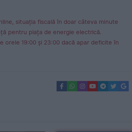
nline, situația fiscală în doar câteva minute
ță pentru piața de energie electrică.
e orele 19:00 și 23:00 dacă apar deficite în