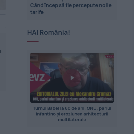
Când încep să fie percepute noile
tarife
HAI România!
i
n
Turnul Babel la 80 de ani: ONU, pariul
Infantino și eroziunea arhitecturii
multilaterale