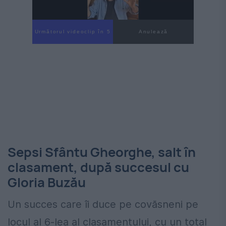
Următorul videoclip în 4
Anulează
Sepsi Sfântu Gheorghe, salt în
clasament, după succesul cu
Gloria Buzău
Un succes care îi duce pe covăsneni pe
locul al 6-lea al clasamentului, cu un total