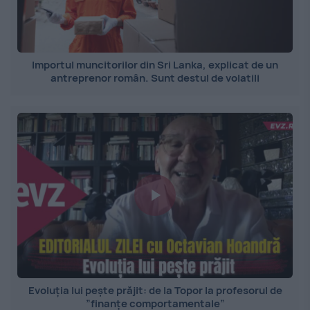
Importul muncitorilor din Sri Lanka, explicat de un
antreprenor român. Sunt destul de volatili
Evoluția lui pește prăjit: de la Topor la profesorul de
”finanțe comportamentale”