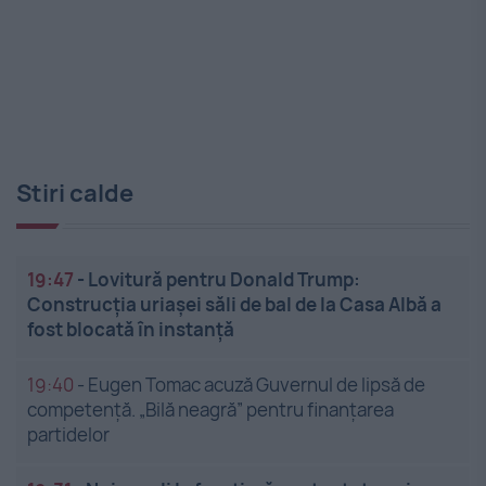
Stiri calde
19:47
-
Lovitură pentru Donald Trump:
Construcția uriașei săli de bal de la Casa Albă a
fost blocată în instanță
19:40
-
Eugen Tomac acuză Guvernul de lipsă de
competență. „Bilă neagră” pentru finanțarea
partidelor