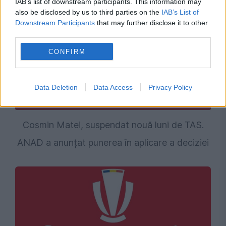
IAB’s list of downstream participants. This information may
also be disclosed by us to third parties on the
IAB’s List of
Downstream Participants
that may further disclose it to other
third parties.
CONFIRM
Data Deletion
Data Access
Privacy Policy
SPORT
Cosmin Matei, suspendat nouă luni de TAS.
ANAD a anunțat punerea în aplicare a deciziei