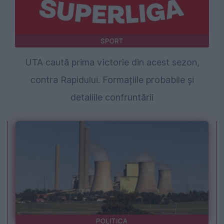
SPORT
UTA caută prima victorie din acest sezon,
contra Rapidului. Formațiile probabile și
detaliile confruntării
POLITICA