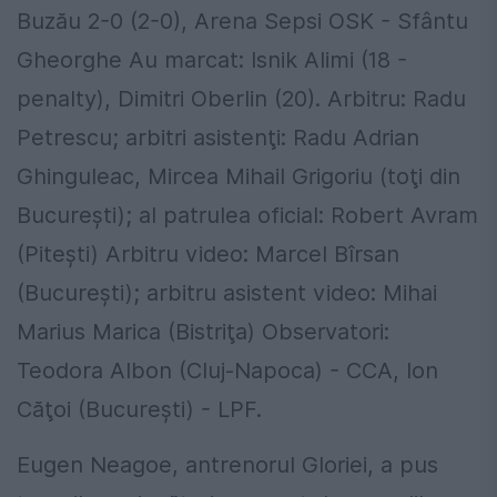
Buzău 2-0 (2-0), Arena Sepsi OSK - Sfântu
Gheorghe Au marcat: Isnik Alimi (18 -
penalty), Dimitri Oberlin (20). Arbitru: Radu
Petrescu; arbitri asistenţi: Radu Adrian
Ghinguleac, Mircea Mihail Grigoriu (toţi din
Bucureşti); al patrulea oficial: Robert Avram
(Piteşti) Arbitru video: Marcel Bîrsan
(Bucureşti); arbitru asistent video: Mihai
Marius Marica (Bistriţa) Observatori:
Teodora Albon (Cluj-Napoca) - CCA, Ion
Căţoi (Bucureşti) - LPF.
Eugen Neagoe, antrenorul Gloriei, a pus