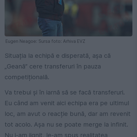
Eugen Neagoe: Sursa foto: Arhiva EVZ
Situația la echipă e disperată, așa că
„Geană” cere transferuri în pauza
competițională.
Va trebui și în iarnă să se facă transferuri.
Eu când am venit aici echipa era pe ultimul
loc, am avut o reacție bună, dar am revenit
tot acolo. Așa nu se poate merge la infinit.
Nu i-am jignit, le-am spus realitatea