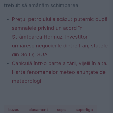
trebuit să amânăm schimbarea
Prețul petrolului a scăzut puternic după
semnalele privind un acord în
Strâmtoarea Hormuz. Investitorii
urmăresc negocierile dintre Iran, statele
din Golf și SUA
Caniculă într-o parte a țării, vijelii în alta.
Harta fenomenelor meteo anunțate de
meteorologi
buzau
clasament
sepsi
superliga