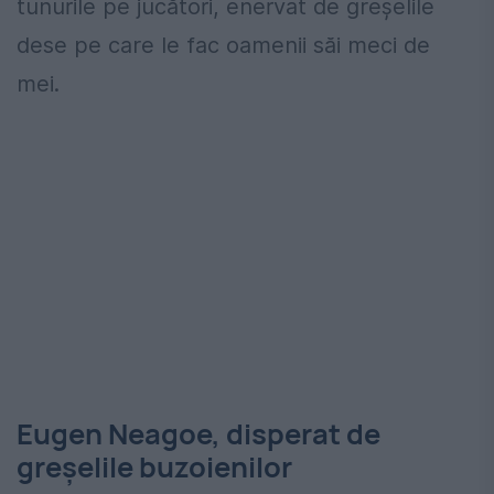
tunurile pe jucători, enervat de greșelile
dese pe care le fac oamenii săi meci de
mei.
Eugen Neagoe, disperat de
greșelile buzoienilor