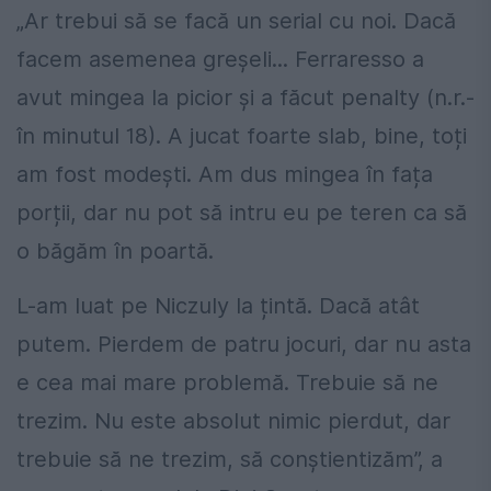
„Ar trebui să se facă un serial cu noi. Dacă
facem asemenea greșeli... Ferraresso a
avut mingea la picior și a făcut penalty (n.r.-
în minutul 18). A jucat foarte slab, bine, toți
am fost modești. Am dus mingea în fața
porții, dar nu pot să intru eu pe teren ca să
o băgăm în poartă.
L-am luat pe Niczuly la țintă. Dacă atât
putem. Pierdem de patru jocuri, dar nu asta
e cea mai mare problemă. Trebuie să ne
trezim. Nu este absolut nimic pierdut, dar
trebuie să ne trezim, să conștientizăm”, a