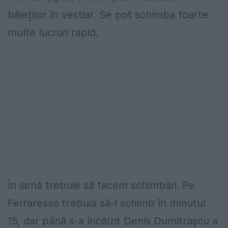
băieților în vestiar. Se pot schimba foarte
multe lucruri rapid.
În iarnă trebuie să facem schimbări. Pe
Ferraresso trebuia să-l schimb în minutul
15, dar până s-a încălzit Denis Dumitrașcu a