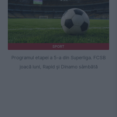
SPORT
Programul etapei a 5-a din Superliga. FCSB
joacă luni, Rapid și Dinamo sâmbătă