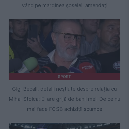
vând pe marginea șoselei, amendați
SPORT
Gigi Becali, detalii neștiute despre relația cu
Mihai Stoica: El are grijă de banii mei. De ce nu
mai face FCSB achiziții scumpe