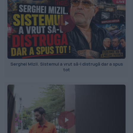
Serghei Mizil. Sistemul a vrut să-l distrugă dar a spus
tot