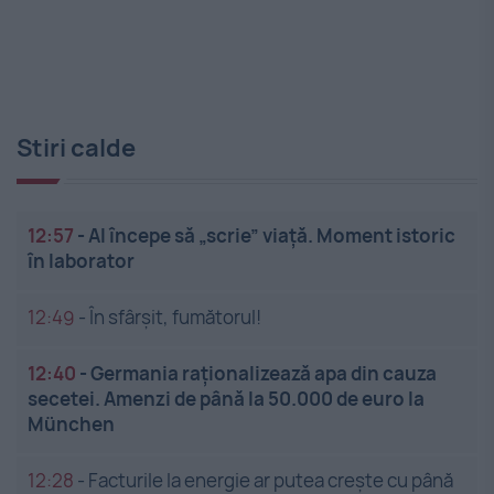
Stiri calde
12:57
-
AI începe să „scrie” viață. Moment istoric
în laborator
12:49
-
În sfârșit, fumătorul!
12:40
-
Germania raționalizează apa din cauza
secetei. Amenzi de până la 50.000 de euro la
München
12:28
-
Facturile la energie ar putea crește cu până