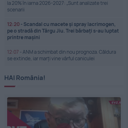
la 20% în iarna 2026-2027: „Sunt analizate trei
scenarii
12:20
-
Scandal cu macete și spray lacrimogen,
pe o stradă din Târgu Jiu. Trei bărbați s-au luptat
printre mașini
12:07
-
ANM a schimbat din nou prognoza. Căldura
se extinde, iar marți vine vârful caniculei
HAI România!