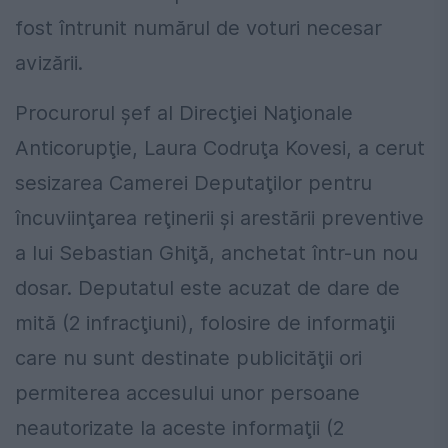
fost întrunit numărul de voturi necesar
avizării.
Procurorul şef al Direcţiei Naţionale
Anticorupţie, Laura Codruţa Kovesi, a cerut
sesizarea Camerei Deputaţilor pentru
încuviinţarea reţinerii şi arestării preventive
a lui Sebastian Ghiţă, anchetat într-un nou
dosar. Deputatul este acuzat de dare de
mită (2 infracţiuni), folosire de informaţii
care nu sunt destinate publicităţii ori
permiterea accesului unor persoane
neautorizate la aceste informaţii (2