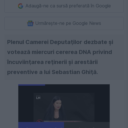
Adaugă-ne ca sursă preferată în Google
Urmărește-ne pe Google News
Plenul Camerei Deputaţilor dezbate şi
votează miercuri cererea DNA privind
încuviinţarea reţinerii şi arestării
preventive a lui Sebastian Ghiţă.