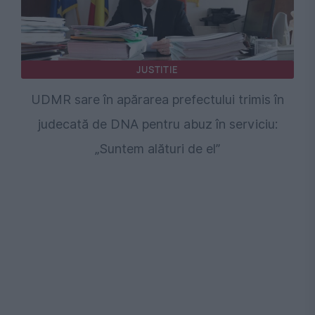
JUSTITIE
UDMR sare în apărarea prefectului trimis în
judecată de DNA pentru abuz în serviciu:
„Suntem alături de el”