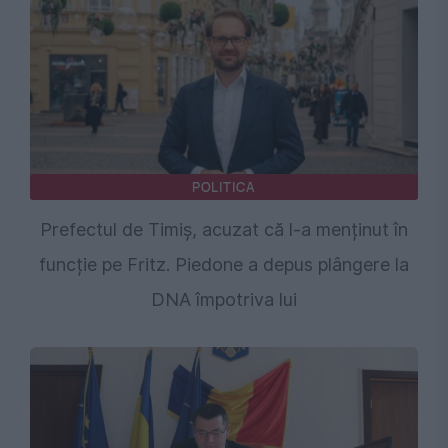
POLITICA
Prefectul de Timiș, acuzat că l-a menținut în
funcție pe Fritz. Piedone a depus plângere la
DNA împotriva lui