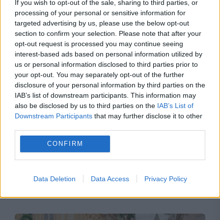
If you wish to opt-out of the sale, sharing to third parties, or
adresa lui Bolojan
processing of your personal or sensitive information for
targeted advertising by us, please use the below opt-out
section to confirm your selection. Please note that after your
opt-out request is processed you may continue seeing
interest-based ads based on personal information utilized by
us or personal information disclosed to third parties prior to
your opt-out. You may separately opt-out of the further
disclosure of your personal information by third parties on the
IAB’s list of downstream participants. This information may
also be disclosed by us to third parties on the
IAB’s List of
Downstream Participants
that may further disclose it to other
third parties.
MONDEN
CONFIRM
O nouă amânare în dosarul în care este
implicată Oana Zăvoranu. DNA cere închisoare
Data Deletion
Data Access
Privacy Policy
cu executare pentru vedetă