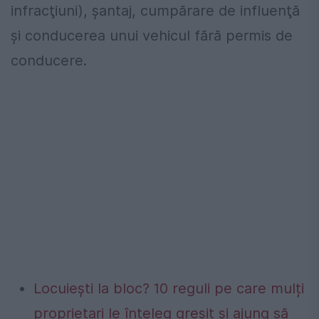
infracţiuni), şantaj, cumpărare de influenţă
şi conducerea unui vehicul fără permis de
conducere.
Locuiești la bloc? 10 reguli pe care mulți
proprietari le înțeleg greșit și ajung să