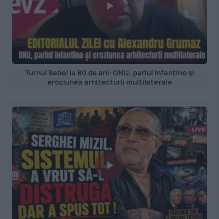
Turnul Babel la 80 de ani: ONU, pariul Infantino și
eroziunea arhitecturii multilaterale