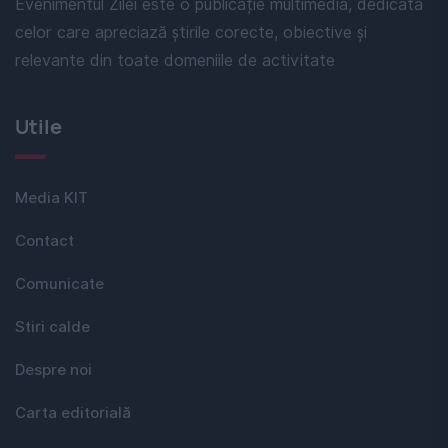
Evenimentul Zilei este o publicație multimedia, dedicată
celor care apreciază știrile corecte, obiective și
relevante din toate domeniile de activitate
Utile
Media KIT
Contact
Comunicate
Stiri calde
Despre noi
Carta editorială