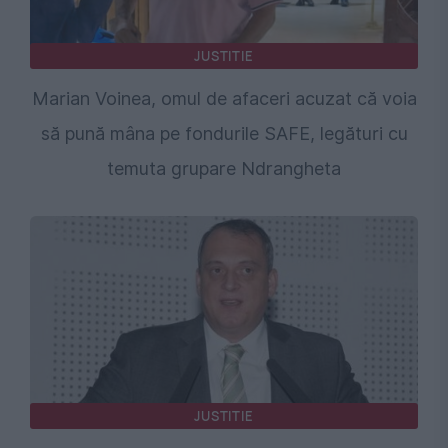
JUSTITIE
Marian Voinea, omul de afaceri acuzat că voia
să pună mâna pe fondurile SAFE, legături cu
temuta grupare Ndrangheta
JUSTITIE