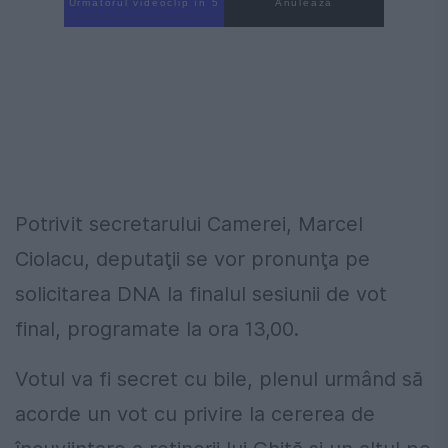
Următorul videoclip în 4
Anulează
Potrivit secretarului Camerei, Marcel
Ciolacu, deputaţii se vor pronunţa pe
solicitarea DNA la finalul sesiunii de vot
final, programate la ora 13,00.
Votul va fi secret cu bile, plenul urmând să
acorde un vot cu privire la cererea de