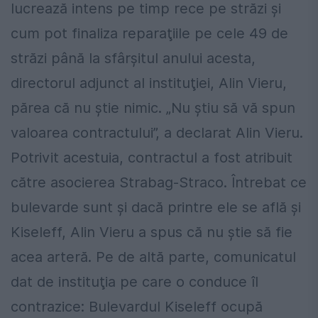
lucrează intens pe timp rece pe străzi şi
cum pot finaliza reparaţiile pe cele 49 de
străzi până la sfârşitul anului acesta,
directorul adjunct al instituţiei, Alin Vieru,
părea că nu ştie nimic. „Nu știu să vă spun
valoarea contractului”, a declarat Alin Vieru.
Potrivit acestuia, contractul a fost atribuit
către asocierea Strabag-Straco. Întrebat ce
bulevarde sunt şi dacă printre ele se află şi
Kiseleff, Alin Vieru a spus că nu ştie să fie
acea arteră. Pe de altă parte, comunicatul
dat de instituţia pe care o conduce îl
contrazice: Bulevardul Kiseleff ocupă