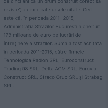
de cinci ani ca un drum construit corect să
reziste”, au explicat sursele citate. Cert
este că, în perioada 2011- 2015,
Administrația Străzilor București a cheltuit
173 milioane de euro pe lucrări de
întreținere a străzilor. Suma a fost achitată
în perioada 2011-2015, către firmele
Tehnologica Radion SRL, Euroconstruct
Trading 98 SRL, Delta ACM SRL, Eurovia
Construct SRL, Straco Grup SRL și Strabag
SRL.