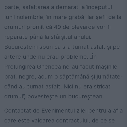
parte, asfaltarea a demarat la începutul
lunii noiembrie, în mare grabă, iar şefii de la
drumuri promit că 49 de blevarde vor fi
reparate până la sfârşitul anului.
Bucureştenii spun că s-a turnat asfalt şi pe
artere unde nu erau probleme. „În
Prelungirea Ghencea ne-au făcut mașinile
praf, negre, acum o săptămână și jumătate-
când au turnat asfalt. Nici nu era stricat
drumul”, povesteşte un bucureştean.
Contactat de Evenimentul zilei pentru a afla
care este valoarea contractului, de ce se