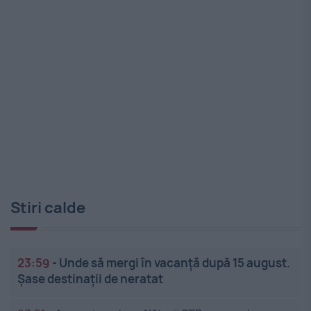
Stiri calde
23:59
-
Unde să mergi în vacanță după 15 august.
Șase destinații de neratat