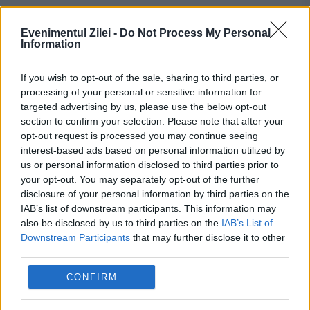
Evenimentul Zilei -
Do Not Process My Personal
Information
Recomandările noastre
If you wish to opt-out of the sale, sharing to third parties, or
processing of your personal or sensitive information for
targeted advertising by us, please use the below opt-out
section to confirm your selection. Please note that after your
opt-out request is processed you may continue seeing
interest-based ads based on personal information utilized by
us or personal information disclosed to third parties prior to
your opt-out. You may separately opt-out of the further
disclosure of your personal information by third parties on the
IAB’s list of downstream participants. This information may
also be disclosed by us to third parties on the
IAB’s List of
Downstream Participants
that may further disclose it to other
SPORT
third parties.
CONFIRM
Un taximetrist din București a fost prins când
vindea materiale pirotehnice ultrașilor