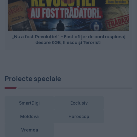
„Nu a fost Revoluție!” – Fost ofițer de contraspionaj
despre KGB, Iliescu și Teroriști
Proiecte speciale
SmartDigi
Exclusiv
Moldova
Horoscop
Vremea