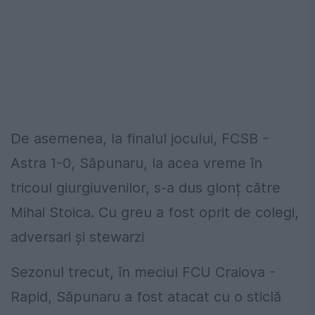
De asemenea, la finalul jocului, FCSB -
Astra 1-0, Săpunaru, la acea vreme în
tricoul giurgiuvenilor, s-a dus glonț către
Mihai Stoica. Cu greu a fost oprit de colegi,
adversari și stewarzi
Sezonul trecut, în meciul FCU Craiova -
Rapid, Săpunaru a fost atacat cu o sticlă