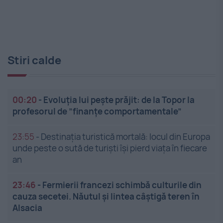
Stiri calde
00:20
-
Evoluția lui pește prăjit: de la Topor la
profesorul de ”finanțe comportamentale”
23:55
-
Destinația turistică mortală: locul din Europa
unde peste o sută de turiști își pierd viața în fiecare
an
23:46
-
Fermierii francezi schimbă culturile din
cauza secetei. Năutul și lintea câștigă teren în
Alsacia