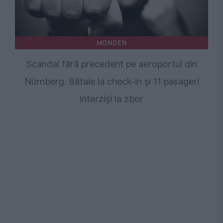
MONDEN
Scandal fără precedent pe aeroportul din
Nürnberg. Bătaie la check-in și 11 pasageri
interziși la zbor