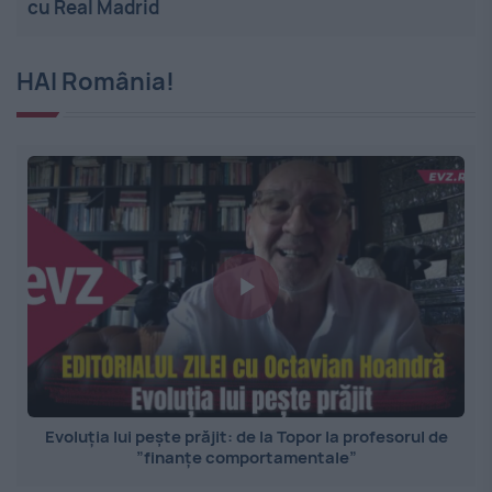
cu Real Madrid
HAI România!
Evoluția lui pește prăjit: de la Topor la profesorul de
”finanțe comportamentale”