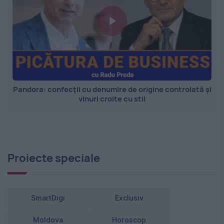
Pandora: confecții cu denumire de origine controlată și
vinuri croite cu stil
Proiecte speciale
SmartDigi
Exclusiv
Moldova
Horoscop