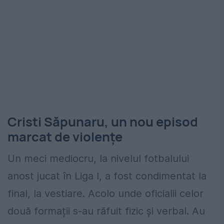
Cristi Săpunaru, un nou episod
marcat de violențe
Un meci mediocru, la nivelul fotbalului
anost jucat în Liga I, a fost condimentat la
final, la vestiare. Acolo unde oficialii celor
două formații s-au răfuit fizic și verbal. Au