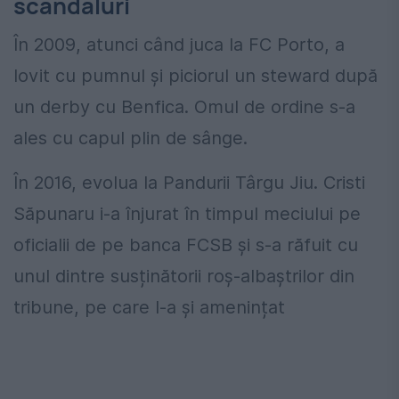
scandaluri
În 2009, atunci când juca la FC Porto, a
lovit cu pumnul și piciorul un steward după
un derby cu Benfica. Omul de ordine s-a
ales cu capul plin de sânge.
În 2016, evolua la Pandurii Târgu Jiu. Cristi
Săpunaru i-a înjurat în timpul meciului pe
oficialii de pe banca FCSB și s-a răfuit cu
unul dintre susținătorii roș-albaștrilor din
tribune, pe care l-a și amenințat