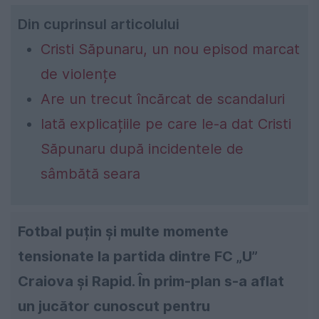
Din cuprinsul articolului
Cristi Săpunaru, un nou episod marcat
de violențe
Are un trecut încărcat de scandaluri
Iată explicațiile pe care le-a dat Cristi
Săpunaru după incidentele de
sâmbătă seara
Fotbal puțin și multe momente
tensionate la partida dintre FC „U”
Craiova și Rapid. În prim-plan s-a aflat
un jucător cunoscut pentru