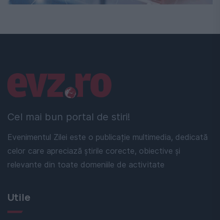
Linkuri utile
Cel mai bun portal de stiri!
Evenimentul Zilei este o publicație multimedia, dedicată
celor care apreciază știrile corecte, obiective și
relevante din toate domeniile de activitate
Utile