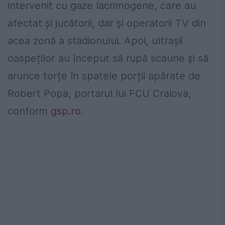
intervenit cu gaze lacrimogene, care au
afectat și jucătorii, dar și operatorii TV din
acea zonă a stadionului. Apoi, ultrașii
oaspeților au început să rupă scaune și să
arunce torțe în spatele porții apărate de
Robert Popa, portarul lui FCU Craiova,
conform
gsp.ro.