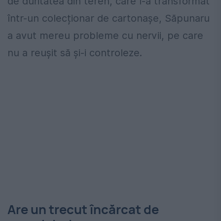
de duritatea din teren, care l-a transformat
într-un colecționar de cartonașe, Săpunaru
a avut mereu probleme cu nervii, pe care
nu a reușit să și-i controleze.
Are un trecut încărcat de