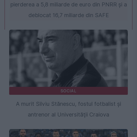
pierderea a 5,8 miliarde de euro din PNRR și a
deblocat 16,7 miliarde din SAFE
SOCIAL
A murit Silviu Stănescu, fostul fotbalist şi
antrenor al Universităţii Craiova