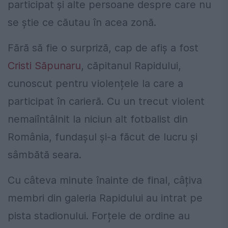
participat și alte persoane despre care nu
se știe ce căutau în acea zonă.
Fără să fie o surpriză, cap de afiș a fost
Cristi Săpunaru
, căpitanul Rapidului,
cunoscut pentru violențele la care a
participat în carieră. Cu un trecut violent
nemaiîntâlnit la niciun alt fotbalist din
România, fundașul și-a făcut de lucru și
sâmbătă seara.
Cu câteva minute înainte de final, câțiva
membri din galeria Rapidului au intrat pe
pista stadionului. Forțele de ordine au