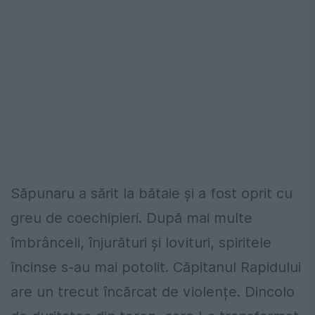
Săpunaru a sărit la bătaie și a fost oprit cu
greu de coechipieri. După mai multe
îmbrânceli, înjurături și lovituri, spiritele
încinse s-au mai potolit. Căpitanul Rapidului
are un trecut încărcat de violențe. Dincolo