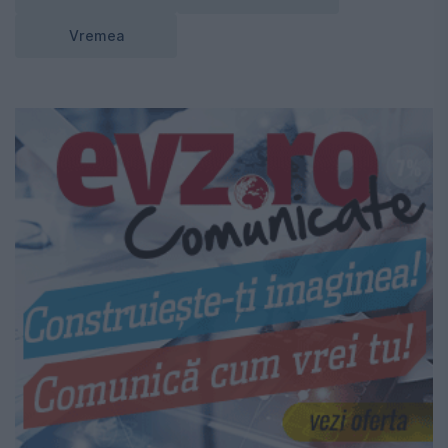
Vremea