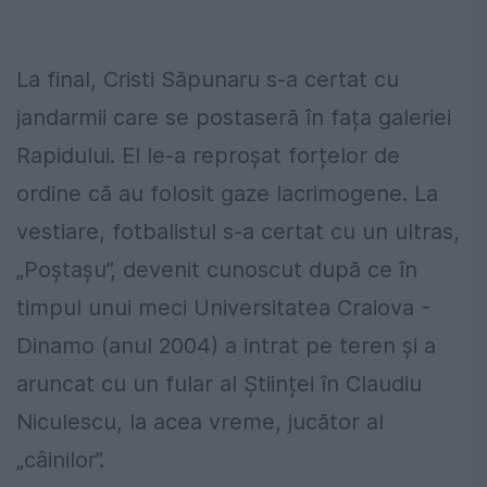
La final, Cristi Săpunaru s-a certat cu
jandarmii care se postaseră în fața galeriei
Rapidului. El le-a reproșat forțelor de
ordine că au folosit gaze lacrimogene. La
vestiare, fotbalistul s-a certat cu un ultras,
„Poștașu”, devenit cunoscut după ce în
timpul unui meci Universitatea Craiova -
Dinamo (anul 2004) a intrat pe teren și a
aruncat cu un fular al Științei în Claudiu
Niculescu, la acea vreme, jucător al
„câinilor”.