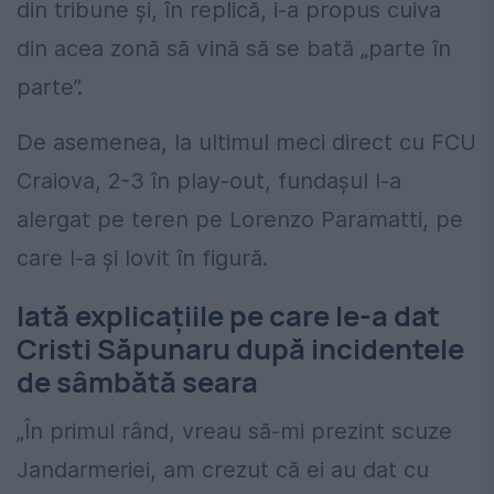
din tribune și, în replică, i-a propus cuiva
din acea zonă să vină să se bată „parte în
parte”.
De asemenea, la ultimul meci direct cu FCU
Craiova, 2-3 în play-out, fundașul l-a
alergat pe teren pe Lorenzo Paramatti, pe
care l-a și lovit în figură.
Iată explicațiile pe care le-a dat
Cristi Săpunaru după incidentele
de sâmbătă seara
„În primul rând, vreau să-mi prezint scuze
Jandarmeriei, am crezut că ei au dat cu