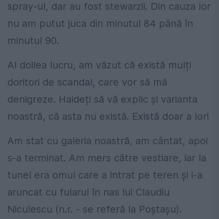
spray-ul, dar au fost stewarzii. Din cauza lor
nu am putut juca din minutul 84 până în
minutul 90.
Al doilea lucru, am văzut că există mulți
doritori de scandal, care vor să mă
denigreze. Haideți să vă explic și varianta
noastră, că asta nu există. Există doar a lor!
Am stat cu galeria noastră, am cântat, apoi
s-a terminat. Am mers către vestiare, iar la
tunel era omul care a intrat pe teren și i-a
aruncat cu fularul în nas lui Claudiu
Niculescu (n.r. - se referă la Poștașu).