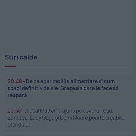
Stiri calde
20:48
-
De ce apar moliile alimentare și cum
scapi definitiv de ele. Greșeala care le face să
reapară
20:38
-
„Fecal Matter” a ajuns pe covorul roșu.
Zendaya, Lady Gaga și Demi Moore poartă creațiile
brandului