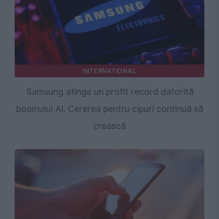
INTERNATIONAL
Samsung atinge un profit record datorită
boomului AI. Cererea pentru cipuri continuă să
crească