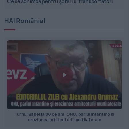
Ce se schimbă pentru șoferi și transportatori
HAI România!
Turnul Babel la 80 de ani: ONU, pariul Infantino și
eroziunea arhitecturii multilaterale