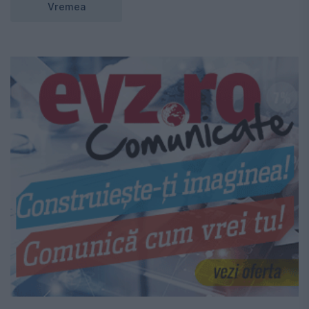
Vremea