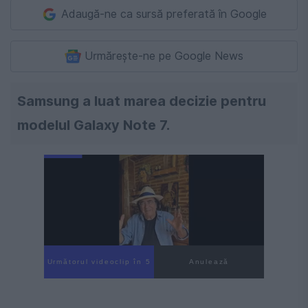
Adaugă-ne ca sursă preferată în Google
Urmărește-ne pe Google News
Samsung a luat marea decizie pentru
modelul Galaxy Note 7.
Următorul videoclip în 4
Anulează