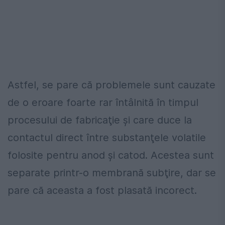
Astfel, se pare că problemele sunt cauzate
de o eroare foarte rar întâlnită în timpul
procesului de fabricaţie şi care duce la
contactul direct între substanţele volatile
folosite pentru anod şi catod. Acestea sunt
separate printr-o membrană subţire, dar se
pare că aceasta a fost plasată incorect.