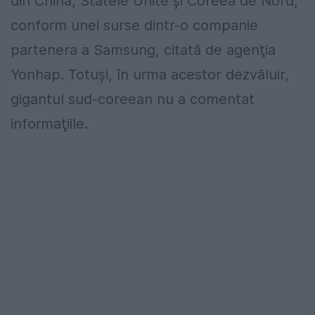
din China, Statele Unite şi Coreea de Nord,
conform unei surse dintr-o companie
partenera a Samsung, citată de agenţia
Yonhap. Totuşi, în urma acestor dezvăluir,
gigantul sud-coreean nu a comentat
informaţiile.