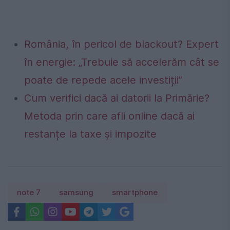
România, în pericol de blackout? Expert
în energie: „Trebuie să accelerăm cât se
poate de repede acele investiții”
Cum verifici dacă ai datorii la Primărie?
Metoda prin care afli online dacă ai
restanțe la taxe și impozite
note 7
samsung
smartphone