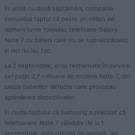
În urmă cu două săptămâni, compania
comunica faptul că peste un milion de
oameni lume folosesc telefoane Galaxy
Note 7 cu baterii care nu se supraîncălzesc
şi nici nu iau foc.
La 2 septembrie, erau rechemate în service
cel puţin 2,7 milioane de modele Note 7, din
cauza bateriilor defecte care provocau
aprinderea dispozitivelor.
În ciuda faptului că Samsung a precizat că
telefoanele Note 7 vândute de la 1
septembrie, data oficială de lansare, au