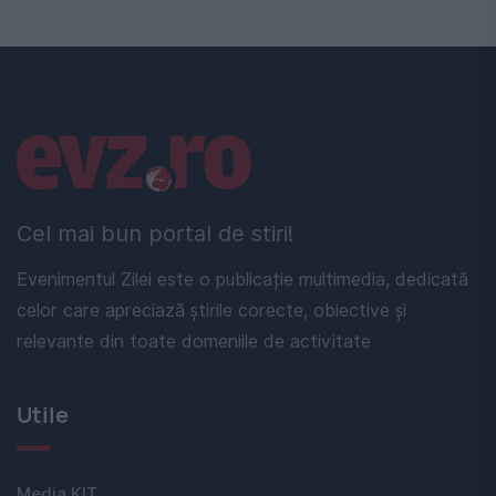
Linkuri utile
Cel mai bun portal de stiri!
Evenimentul Zilei este o publicație multimedia, dedicată
celor care apreciază știrile corecte, obiective și
relevante din toate domeniile de activitate
Utile
Media KIT