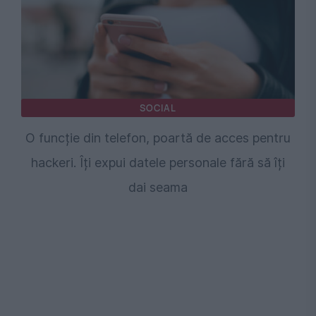
SOCIAL
O funcție din telefon, poartă de acces pentru
hackeri. Îți expui datele personale fără să îți
dai seama