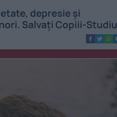
etate, depresie și
nori. Salvaţi Copiii-Studi