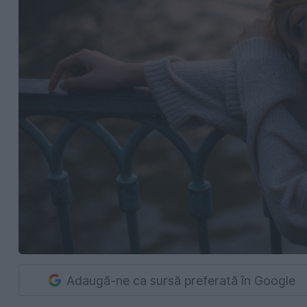
Adaugă-ne ca sursă preferată în Google