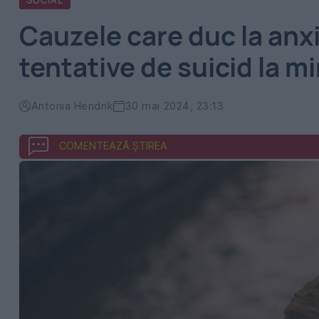
SOCIAL
Cauzele care duc la anxi
tentative de suicid la mi
Antonia Hendrik
30 mai 2024, 23:13
COMENTEAZĂ ȘTIREA