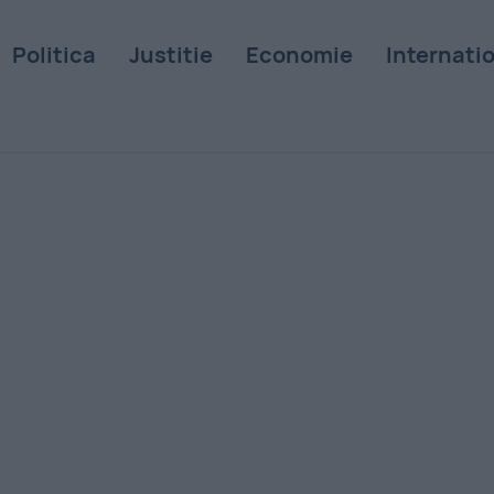
Politica
Justitie
Economie
Internati