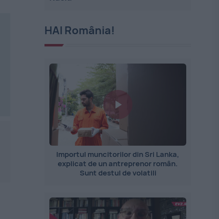
HAI România!
Importul muncitorilor din Sri Lanka,
explicat de un antreprenor român.
Sunt destul de volatili