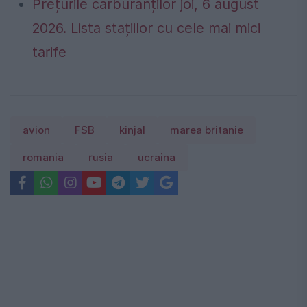
Prețurile carburanților joi, 6 august
2026. Lista stațiilor cu cele mai mici
tarife
avion
FSB
kinjal
marea britanie
romania
rusia
ucraina