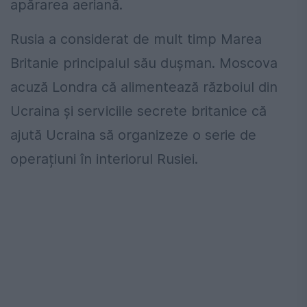
apărarea aeriană.
Rusia a considerat de mult timp Marea
Britanie principalul său dușman. Moscova
acuză Londra că alimentează războiul din
Ucraina și serviciile secrete britanice că
ajută Ucraina să organizeze o serie de
operațiuni în interiorul Rusiei.