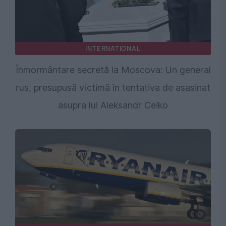
INTERNATIONAL
Înmormântare secretă la Moscova: Un general
rus, presupusă victimă în tentativa de asasinat
asupra lui Aleksandr Ceiko