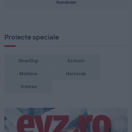
României
Proiecte speciale
SmartDigi
Exclusiv
Moldova
Horoscop
Vremea