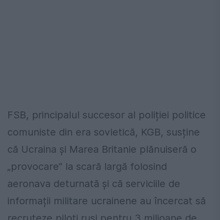
FSB, principalul succesor al poliției politice
comuniste din era sovietică, KGB, susține
că Ucraina și Marea Britanie plănuiseră o
„provocare” la scară largă folosind
aeronava deturnată și că serviciile de
informații militare ucrainene au încercat să
recruteze piloți ruși pentru 3 milioane de