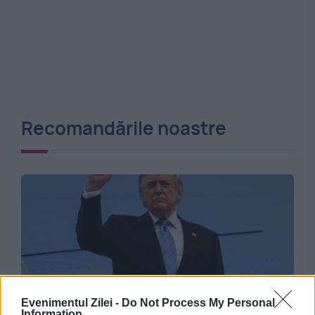
Recomandările noastre
Evenimentul Zilei -
Do Not Process My Personal
Information
INTERNATIONAL