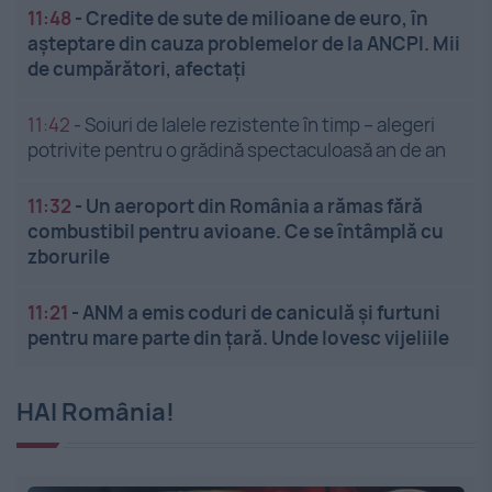
11:48
-
Credite de sute de milioane de euro, în
așteptare din cauza problemelor de la ANCPI. Mii
de cumpărători, afectați
11:42
-
Soiuri de lalele rezistente în timp – alegeri
potrivite pentru o grădină spectaculoasă an de an
11:32
-
Un aeroport din România a rămas fără
combustibil pentru avioane. Ce se întâmplă cu
zborurile
11:21
-
ANM a emis coduri de caniculă și furtuni
pentru mare parte din țară. Unde lovesc vijeliile
HAI România!