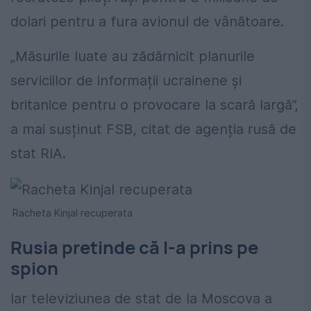
dolari pentru a fura avionul de vânătoare.
„Măsurile luate au zădărnicit planurile
serviciilor de informații ucrainene și
britanice pentru o provocare la scară largă”,
a mai susținut FSB, citat de agenția rusă de
stat RIA.
Racheta Kinjal recuperata
Rusia pretinde că l-a prins pe
spion
Iar televiziunea de stat de la Moscova a