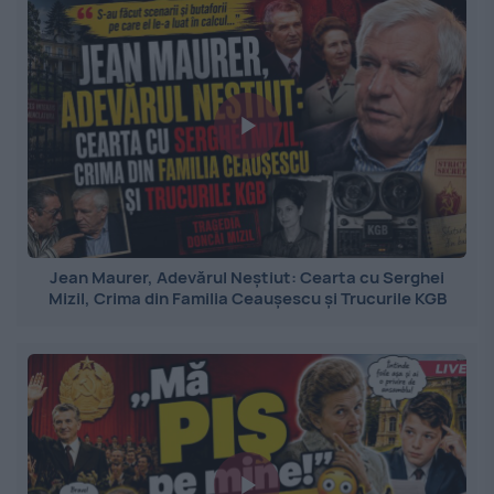
Jean Maurer, Adevărul Neștiut: Cearta cu Serghei
Mizil, Crima din Familia Ceaușescu și Trucurile KGB