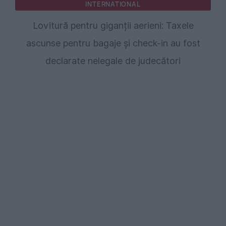
INTERNATIONAL
Lovitură pentru giganții aerieni: Taxele
ascunse pentru bagaje și check-in au fost
declarate nelegale de judecători