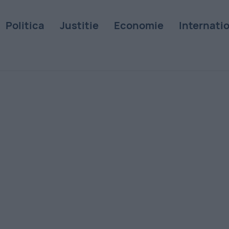
Politica
Justitie
Economie
Internati