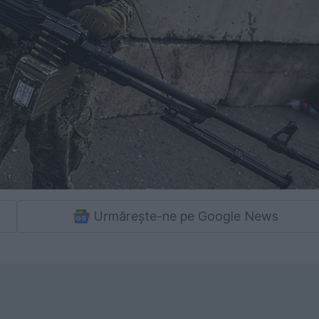
Urmărește-ne pe Google News