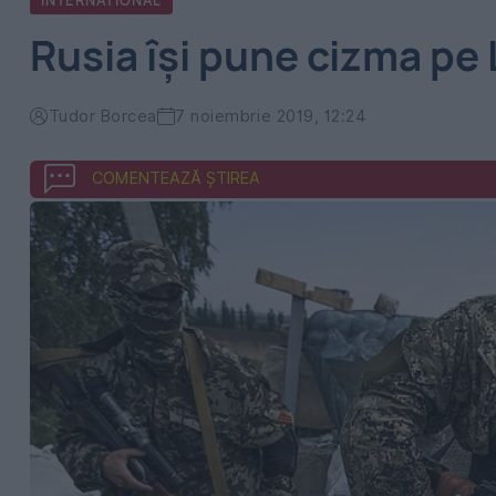
INTERNATIONAL
Rusia își pune cizma pe 
Tudor Borcea
7 noiembrie 2019, 12:24
COMENTEAZĂ ȘTIREA