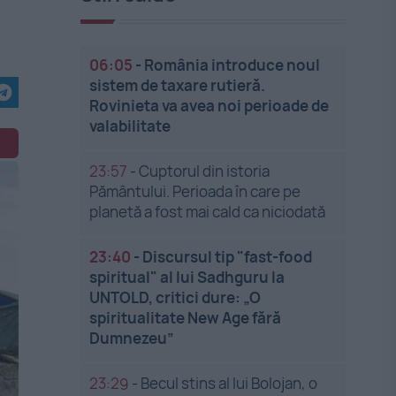
06:05
-
România introduce noul
sistem de taxare rutieră.
Rovinieta va avea noi perioade de
valabilitate
23:57
-
Cuptorul din istoria
Pământului. Perioada în care pe
planetă a fost mai cald ca niciodată
23:40
-
Discursul tip "fast-food
spiritual" al lui Sadhguru la
UNTOLD, critici dure: „O
spiritualitate New Age fără
Dumnezeu”
23:29
-
Becul stins al lui Bolojan, o