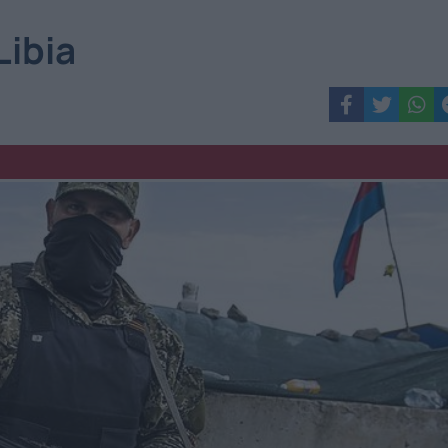
Libia