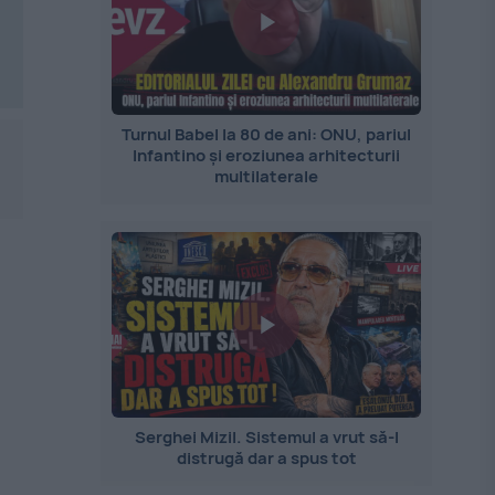
Turnul Babel la 80 de ani: ONU, pariul
Infantino și eroziunea arhitecturii
multilaterale
Serghei Mizil. Sistemul a vrut să-l
distrugă dar a spus tot