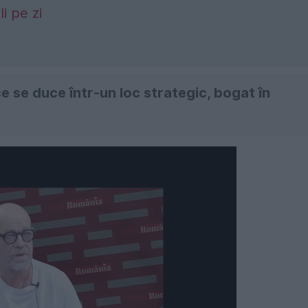
i pe zi
e se duce într-un loc strategic, bogat în