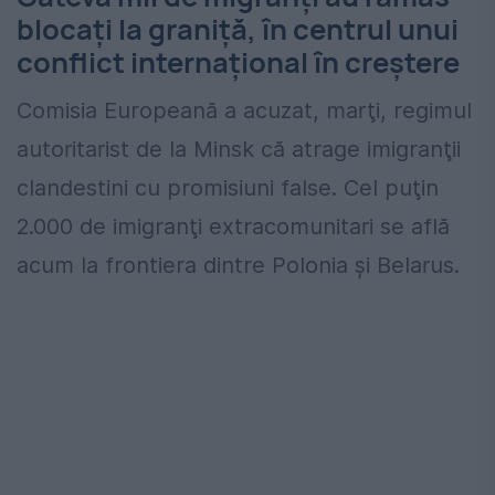
blocați la graniță, în centrul unui
conflict internațional în creștere
Comisia Europeană a acuzat, marţi, regimul
autoritarist de la Minsk că atrage imigranţii
clandestini cu promisiuni false. Cel puţin
2.000 de imigranţi extracomunitari se află
acum la frontiera dintre Polonia şi Belarus.