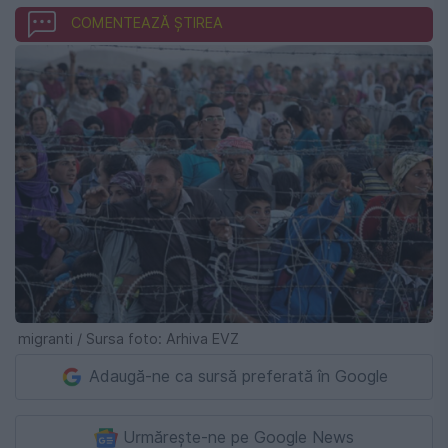
COMENTEAZĂ ȘTIREA
migranti / Sursa foto: Arhiva EVZ
Adaugă-ne ca sursă preferată în Google
Urmărește-ne pe Google News