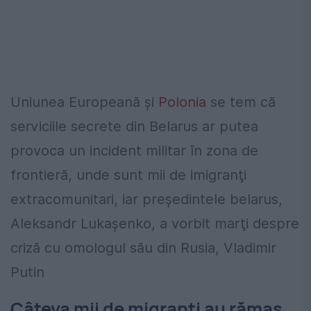
Uniunea Europeană şi
Polonia
se tem că
serviciile secrete din Belarus ar putea
provoca un incident militar în zona de
frontieră, unde sunt mii de imigranţi
extracomunitari, iar preşedintele belarus,
Aleksandr Lukaşenko, a vorbit marţi despre
criză cu omologul său din Rusia, Vladimir
Putin
Câteva mii de migranți au rămas