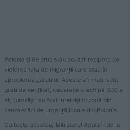
Polonia și Belarus s-au acuzat reciproc de
violență față de migranții care stau în
apropierea gardului. Aceste afirmații sunt
greu de verificat, deoarece o echipă BBC și
alți jurnaliști au fost interziși în zonă din
cauza stării de urgență locale din Polonia.
Cu toate acestea, Ministerul Apărării de la