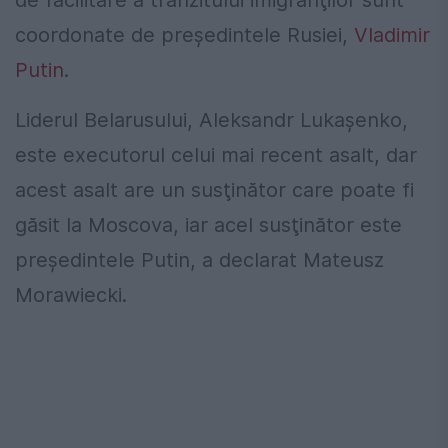
de facilitare a tranzitului imigranţilor sunt
coordonate de preşedintele Rusiei,
Vladimir
Putin
.
Liderul Belarusului, Aleksandr Lukaşenko,
este executorul celui mai recent asalt, dar
acest asalt are un susţinător care poate fi
găsit la Moscova, iar acel susţinător este
preşedintele Putin, a declarat Mateusz
Morawiecki.