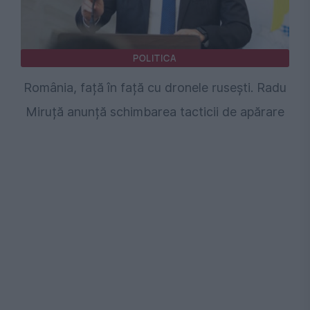
POLITICA
România, față în față cu dronele rusești. Radu
Miruță anunță schimbarea tacticii de apărare