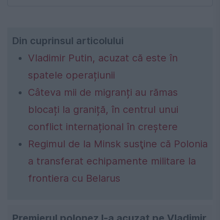
Din cuprinsul articolului
Vladimir Putin, acuzat că este în
spatele operațiunii
Câteva mii de migranți au rămas
blocați la graniță, în centrul unui
conflict internațional în creștere
Regimul de la Minsk susţine că Polonia
a transferat echipamente militare la
frontiera cu Belarus
Premierul polonez l-a acuzat pe Vladimir