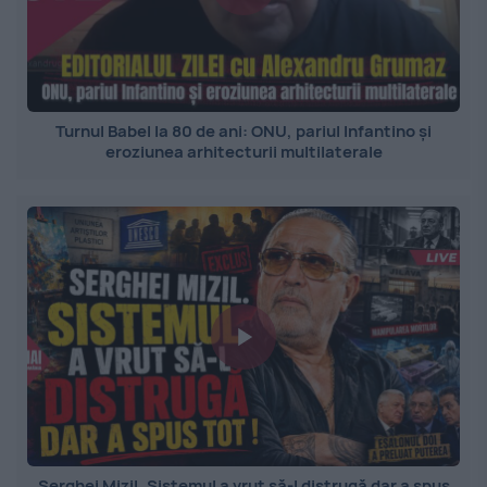
Turnul Babel la 80 de ani: ONU, pariul Infantino și
eroziunea arhitecturii multilaterale
Serghei Mizil. Sistemul a vrut să-l distrugă dar a spus