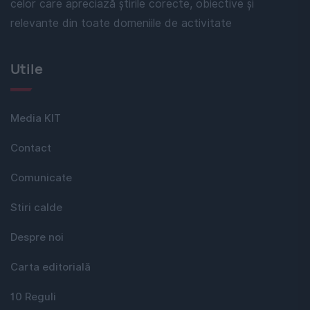
celor care apreciază știrile corecte, obiective și
relevante din toate domeniile de activitate
Utile
Media KIT
Contact
Comunicate
Stiri calde
Despre noi
Carta editorială
10 Reguli