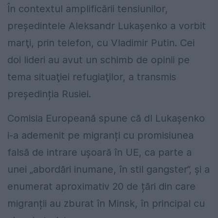
În contextul amplificării tensiunilor,
preşedintele Aleksandr Lukaşenko a vorbit
marţi, prin telefon, cu Vladimir Putin. Cei
doi lideri au avut un schimb de opinii pe
tema situaţiei refugiaţilor, a transmis
președinția Rusiei.
Comisia Europeană spune că dl Lukașenko
i-a ademenit pe migranți cu promisiunea
falsă de intrare ușoară în UE, ca parte a
unei „abordări inumane, în stil gangster”, și a
enumerat aproximativ 20 de țări din care
migranții au zburat în Minsk, în principal cu