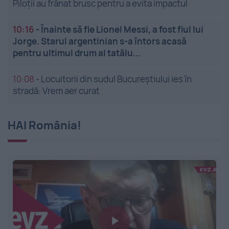
Piloții au frânat brusc pentru a evita impactul
10:16
-
Înainte să fie Lionel Messi, a fost fiul lui
Jorge. Starul argentinian s-a întors acasă
pentru ultimul drum al tatălu...
10:08
-
Locuitorii din sudul Bucureștiului ies în
stradă: Vrem aer curat
HAI România!