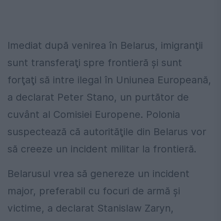
Imediat după venirea în Belarus, imigranţii
sunt transferaţi spre frontieră şi sunt
forţaţi să intre ilegal în Uniunea Europeană,
a declarat Peter Stano, un purtător de
cuvânt al Comisiei Europene. Polonia
suspectează că autorităţile din Belarus vor
să creeze un incident militar la frontieră.
Belarusul vrea să genereze un incident
major, preferabil cu focuri de armă şi
victime, a declarat Stanislaw Zaryn,