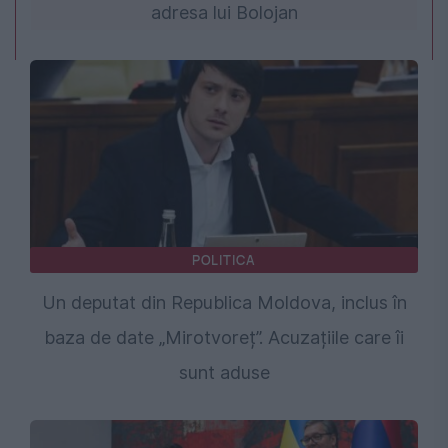
adresa lui Bolojan
POLITICA
Un deputat din Republica Moldova, inclus în
baza de date „Mirotvoreț”. Acuzațiile care îi
sunt aduse