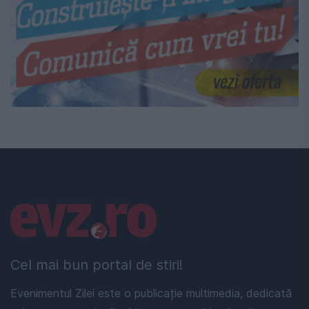
Linkuri utile
Cel mai bun portal de stiri!
Evenimentul Zilei este o publicație multimedia, dedicată