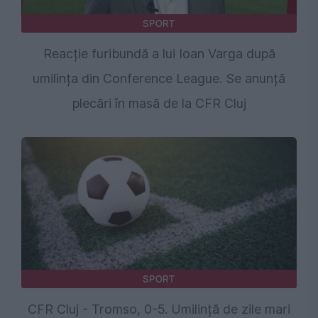
SPORT
Reacție furibundă a lui Ioan Varga după
umilința din Conference League. Se anunță
plecări în masă de la CFR Cluj
SPORT
CFR Cluj - Tromso, 0-5. Umilință de zile mari