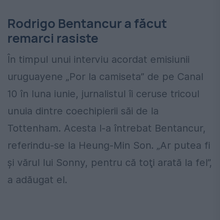
Rodrigo Bentancur a făcut
remarci rasiste
În timpul unui interviu acordat emisiunii
uruguayene „Por la camiseta” de pe Canal
10 în luna iunie, jurnalistul îi ceruse tricoul
unuia dintre coechipierii săi de la
Tottenham. Acesta l-a întrebat Bentancur,
referindu-se la Heung-Min Son. „Ar putea fi
şi vărul lui Sonny, pentru că toţi arată la fel”,
a adăugat el.