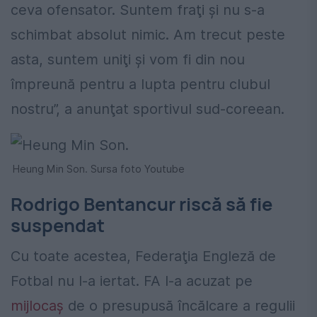
ceva ofensator. Suntem fraţi şi nu s-a
schimbat absolut nimic. Am trecut peste
asta, suntem uniţi şi vom fi din nou
împreună pentru a lupta pentru clubul
nostru”, a anunţat sportivul sud-coreean.
Heung Min Son. Sursa foto Youtube
Rodrigo Bentancur riscă să fie
suspendat
Cu toate acestea, Federaţia Engleză de
Fotbal nu l-a iertat. FA l-a acuzat pe
mijlocaș
de o presupusă încălcare a regulii