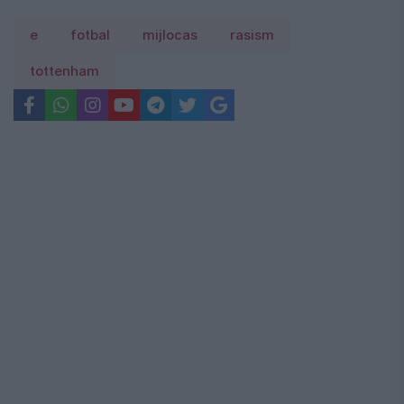
e
fotbal
mijlocas
rasism
tottenham