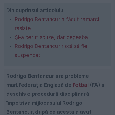
Din cuprinsul articolului
Rodrigo Bentancur a făcut remarci
rasiste
Și-a cerut scuze, dar degeaba
Rodrigo Bentancur riscă să fie
suspendat
Rodrigo Bentancur are probleme
mari.Federaţia Engleză de
Fotbal
(FA) a
deschis o procedură disciplinară
împotriva mijlocaşului Rodrigo
Bentancur, după ce acesta a avut