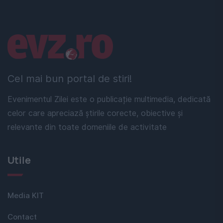
Linkuri utile
Cel mai bun portal de stiri!
Evenimentul Zilei este o publicație multimedia, dedicată
celor care apreciază știrile corecte, obiective și
relevante din toate domeniile de activitate
Utile
Media KIT
Contact