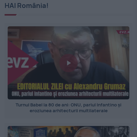
HAI România!
Turnul Babel la 80 de ani: ONU, pariul Infantino și
eroziunea arhitecturii multilaterale