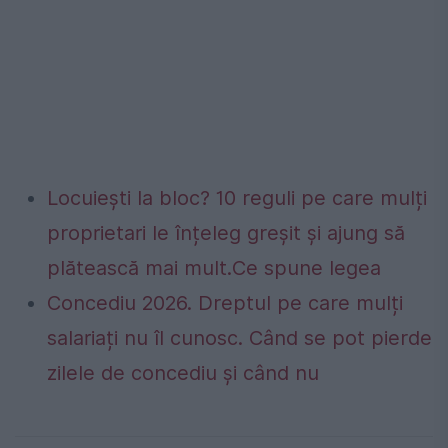
Locuiești la bloc? 10 reguli pe care mulți
proprietari le înțeleg greșit și ajung să
plătească mai mult.Ce spune legea
Concediu 2026. Dreptul pe care mulți
salariați nu îl cunosc. Când se pot pierde
zilele de concediu și când nu