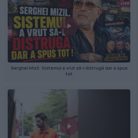
Serghei Mizil. Sistemul a vrut să-l distrugă dar a spus
tot