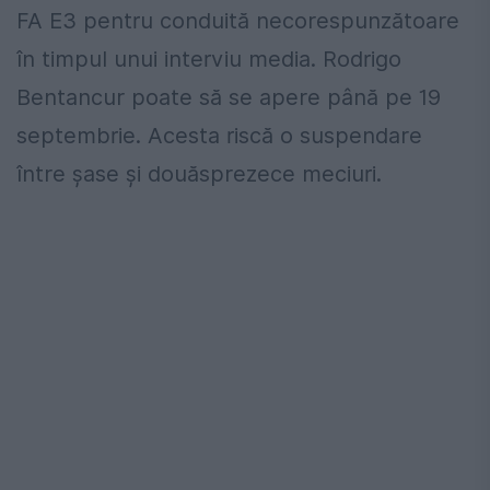
FA E3 pentru conduită necorespunzătoare
în timpul unui interviu media. Rodrigo
Bentancur poate să se apere până pe 19
septembrie. Acesta riscă o suspendare
între şase şi douăsprezece meciuri.