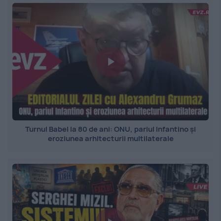
Turnul Babel la 80 de ani: ONU, pariul Infantino și
eroziunea arhitecturii multilaterale