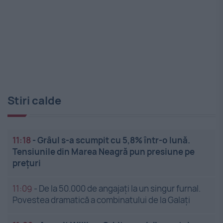
Stiri calde
11:18
-
Grâul s-a scumpit cu 5,8% într-o lună.
Tensiunile din Marea Neagră pun presiune pe
prețuri
11:09
-
De la 50.000 de angajați la un singur furnal.
Povestea dramatică a combinatului de la Galați