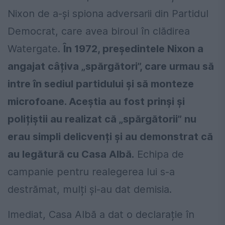
Nixon de a-și spiona adversarii din Partidul
Democrat, care avea biroul în clădirea
Watergate.
În 1972, președintele Nixon a
angajat câțiva „spărgători”, care urmau să
intre în sediul partidului și să monteze
microfoane. Aceștia au fost prinși și
polițiștii au realizat că „spărgătorii” nu
erau simpli delicvenți și au demonstrat că
au legătură cu Casa Albă.
Echipa de
campanie pentru realegerea lui s-a
destrămat, mulți și-au dat demisia.
Imediat, Casa Albă a dat o declarație în