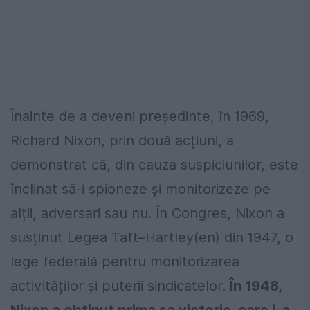
Înainte de a deveni președinte, în 1969,
Richard Nixon, prin două acțiuni, a
demonstrat că, din cauza suspiciunilor, este
înclinat să-i spioneze și monitorizeze pe
alții, adversari sau nu. În Congres, Nixon a
susținut Legea Taft–Hartley(en) din 1947, o
lege federală pentru monitorizarea
activităților și puterii sindicatelor.
În 1948,
Nixon a obținut prima sa victorie, care i-a