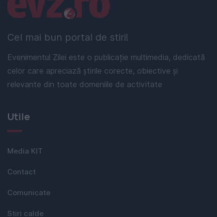
Linkuri utile
Cel mai bun portal de stiri!
Evenimentul Zilei este o publicație multimedia, dedicată
celor care apreciază știrile corecte, obiective și
relevante din toate domeniile de activitate
Utile
Media KIT
Contact
Comunicate
Stiri calde