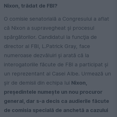
Nixon, trădat de FBI?
O comisie senatorială a Congresului a aflat
că Nixon a supravegheat și procesul
spărgătorilor. Candidatul la funcţia de
director al FBI, L.Patrick Gray, face
numeroase dezvăluiri și arată că la
interogatoriile făcute de FBI a participat și
un reprezentant al Casei Albe. Urmează un
șir de demisii din echipa lui
Nixon,
președintele numește un nou procuror
general, dar s-a decis ca audierile făcute
de comisia specială de anchetă a cazului