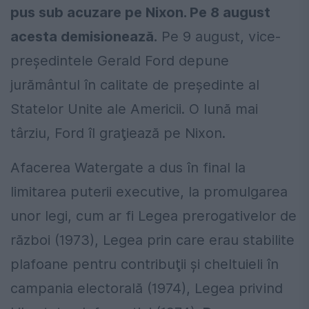
pus sub acuzare pe Nixon. Pe 8 august
acesta demisionează.
Pe 9 august, vice-
preşedintele Gerald Ford depune
jurământul în calitate de preşedinte al
Statelor Unite ale Americii. O lună mai
târziu, Ford îl graţiează pe Nixon.
Afacerea Watergate a dus în final la
limitarea puterii executive, la promulgarea
unor legi, cum ar fi Legea prerogativelor de
război (1973), Legea prin care erau stabilite
plafoane pentru contribuţii şi cheltuieli în
campania electorală (1974), Legea privind