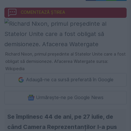
COMENTEAZĂ ȘTIREA
Richard Nixon, primul președinte al Statelor Unite care a fost
obligat să demisioneze. Afacerea Watergate sursa:
Wikipedia
Adaugă-ne ca sursă preferată în Google
Urmărește-ne pe Google News
Se împlinesc 44 de ani, pe 27 iulie, de
când Camera Reprezentanților l-a pus