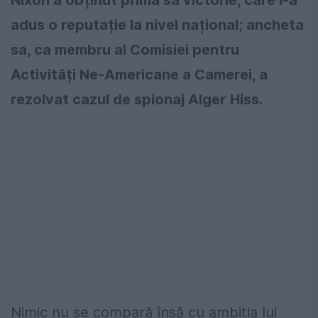
adus o reputație la nivel național; ancheta
sa, ca membru al Comisiei pentru
Activități Ne-Americane a Camerei, a
rezolvat cazul de spionaj Alger Hiss.
Nimic nu se compară însă cu ambiția lui