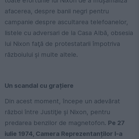
toate eforturile lui Nixon de a mușamaliza
afacerea, despre banii negri pentru
campanie despre ascultarea telefoanelor,
listele cu adversari de la Casa Albă, obsesia
lui Nixon faţă de protestatarii împotriva
războiului și multe altele.
Un scandal cu grațiere
Din acest moment, începe un adevărat
război între Justiţie şi Nixon, pentru
predarea benzilor de magnetofon.
Pe 27
iulie 1974, Camera Reprezentanților l-a