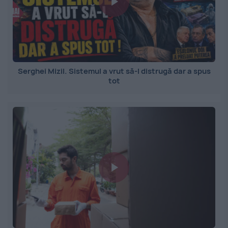
Serghei Mizil. Sistemul a vrut să-l distrugă dar a spus
tot