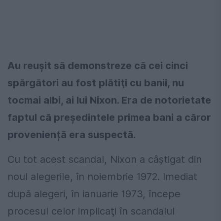
Au reușit să demonstreze că cei cinci
spărgători au fost plătiţi cu banii, nu
tocmai albi, ai lui Nixon. Era de notorietate
faptul că președintele primea bani a căror
proveniență era suspectă.
Cu tot acest scandal, Nixon a câștigat din
noul alegerile, în noiembrie 1972. Imediat
după alegeri, în ianuarie 1973, începe
procesul celor implicaţi în scandalul