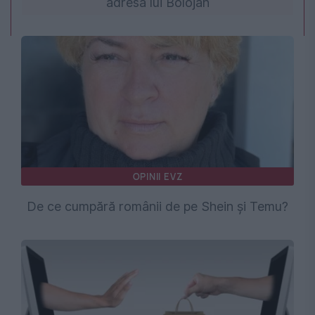
adresa lui Bolojan
OPINII EVZ
De ce cumpără românii de pe Shein și Temu?