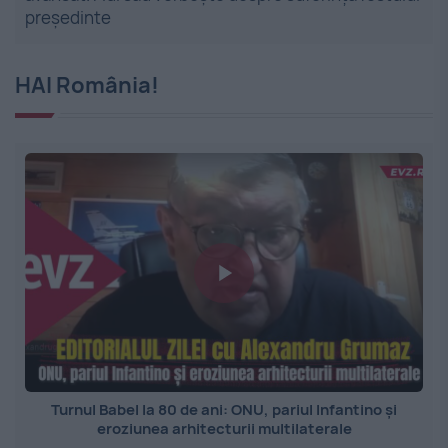
președinte
HAI România!
Turnul Babel la 80 de ani: ONU, pariul Infantino și
eroziunea arhitecturii multilaterale