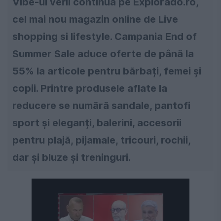
Vibe-ul verii continuă pe Explorado.ro,
cel mai nou magazin online de Live
shopping si lifestyle. Campania End of
Summer Sale aduce oferte de până la
55% la articole pentru bărbați, femei și
copii. Printre produsele aflate la
reducere se numără sandale, pantofi
sport și eleganți, balerini, accesorii
pentru plajă, pijamale, tricouri, rochii,
dar și bluze și treninguri.