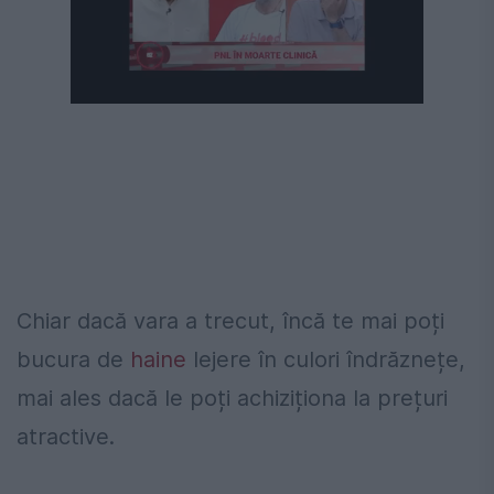
Următorul videoclip în 4
Anulează
Chiar dacă vara a trecut, încă te mai poți
bucura de
haine
lejere în culori îndrăznețe,
mai ales dacă le poți achiziționa la prețuri
atractive.