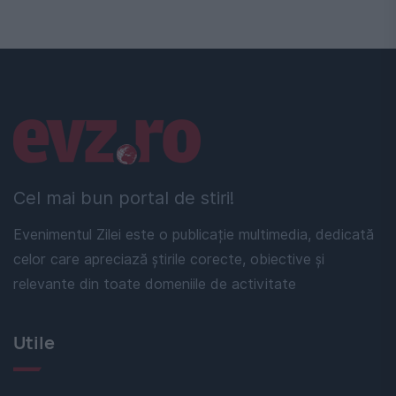
Linkuri utile
Cel mai bun portal de stiri!
Evenimentul Zilei este o publicație multimedia, dedicată
celor care apreciază știrile corecte, obiective și
relevante din toate domeniile de activitate
Utile