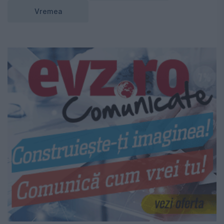
Vremea