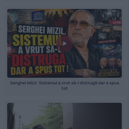
Serghei Mizil. Sistemul a vrut să-l distrugă dar a spus
tot