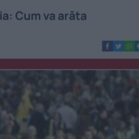
ia: Cum va arăta