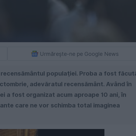
Urmărește-ne pe Google News
a recensământul populaţiei. Proba a fost făcut
 octombrie, adevăratul recensământ. Având în
ei a fost organizat acum aproape 10 ani, în
cante care ne vor schimba total imaginea