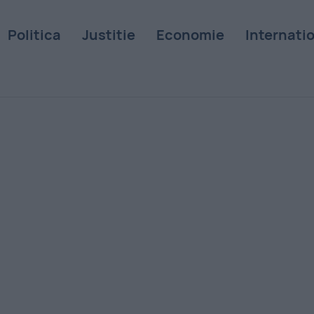
Politica
Justitie
Economie
Internati