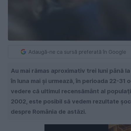
Adaugă-ne ca sursă preferată în Google
Au mai rămas aproximativ trei luni până l
în luna mai şi urmează, în perioada 22-31
vedere că ultimul recensământ al populaţi
2002, este posibil să vedem rezultate şo
despre România de astăzi.