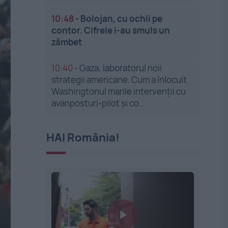
10:48
-
Bolojan, cu ochii pe
contor. Cifrele i-au smuls un
zâmbet
10:40
-
Gaza, laboratorul noii
strategii americane. Cum a înlocuit
Washingtonul marile intervenții cu
avanposturi-pilot și co...
HAI România!