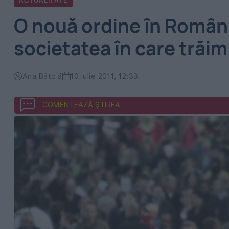
ACTUALITATE
O nouă ordine în Român
societatea în care trăim
Ana Bâtc ă
10 iulie 2011, 12:33
COMENTEAZĂ ȘTIREA