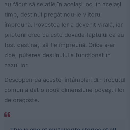
au făcut să se afle în același loc, în același
timp, destinul pregătindu-le viitorul
împreună. Povestea lor a devenit virală, iar
prietenii cred că este dovada faptului că au
fost destinați să fie împreună. Orice s-ar
zice, puterea destinului a funcționat în
cazul lor.
Descoperirea acestei întâmplări din trecutul
comun a dat o nouă dimensiune poveștii lor
de dragoste.
This is one of my favorite stories of all