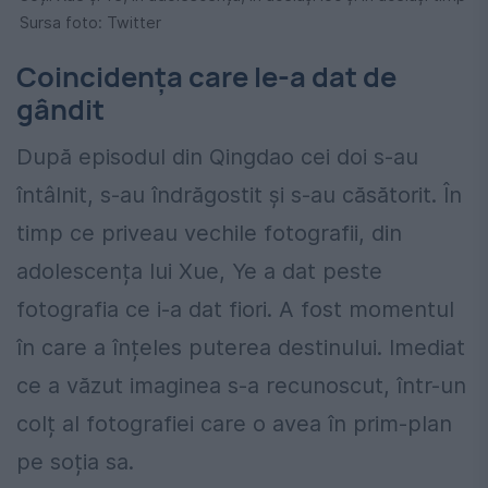
Sursa foto: Twitter
Coincidența care le-a dat de
gândit
După episodul din Qingdao cei doi s-au
întâlnit, s-au îndrăgostit și s-au căsătorit. În
timp ce priveau vechile fotografii, din
adolescența lui Xue, Ye a dat peste
fotografia ce i-a dat fiori. A fost momentul
în care a înțeles puterea destinului. Imediat
ce a văzut imaginea s-a recunoscut, într-un
colț al fotografiei care o avea în prim-plan
pe soția sa.