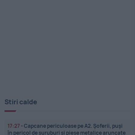
Stiri calde
17:27
-
Capcane periculoase pe A2. Șoferii, puși
în pericol de șuruburi și piese metalice aruncate