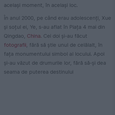
același moment, în același loc.
În anul 2000, pe când erau adolescenți, Xue
și soțul ei, Ye, s-au aflat în Piața 4 mai din
Qingdao,
China
. Cei doi și-au făcut
fotografii
, fără să știe unul de celălalt, în
fața monumentului simbol al locului. Apoi
și-au văzut de drumurile lor, fără să-și dea
seama de puterea destinului