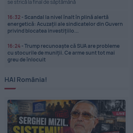
se strică la final de săptămână
16:32
-
Scandal la nivel înalt în plină alertă
energetică: Acuzații ale sindicatelor din Guvern
privind blocatea investițiilo...
16:24
-
Trump recunoaște că SUA are probleme
cu stocurile de muniții. Ce arme sunt tot mai
greu de înlocuit
HAI România!