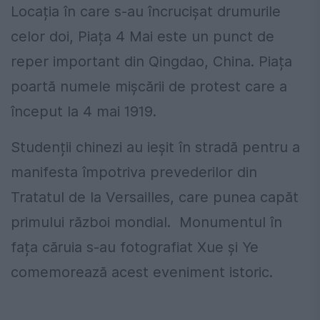
Locația în care s-au încrucișat drumurile
celor doi, Piața 4 Mai este un punct de
reper important din Qingdao, China. Piața
poartă numele mișcării de protest care a
început la 4 mai 1919.
Studenții chinezi au ieșit în stradă pentru a
manifesta împotriva prevederilor din
Tratatul de la Versailles, care punea capăt
primului război mondial. Monumentul în
fața căruia s-au fotografiat Xue și Ye
comemorează acest eveniment istoric.