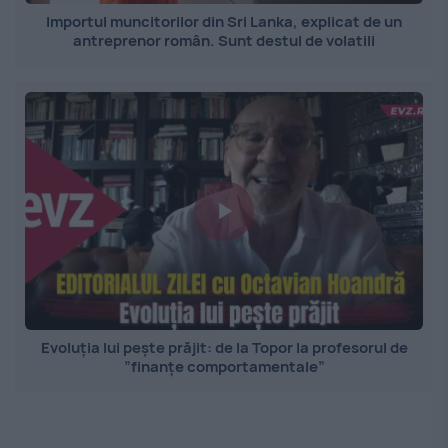
Importul muncitorilor din Sri Lanka, explicat de un
antreprenor român. Sunt destul de volatili
Evoluția lui pește prăjit: de la Topor la profesorul de
”finanțe comportamentale”