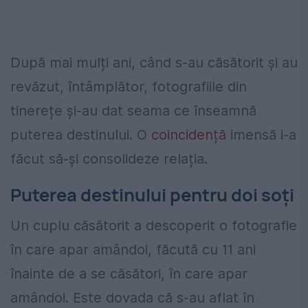
După mai mulți ani, când s-au căsătorit și au
revăzut, întâmplător, fotografiile din
tinerețe și-au dat seama ce înseamnă
puterea destinului. O
coincidență
imensă i-a
făcut să-și consolideze relația.
Puterea destinului pentru doi soți
Un cuplu căsătorit a descoperit o fotografie
în care apar amândoi, făcută cu 11 ani
înainte de a se căsători, în care apar
amândoi. Este dovada că s-au aflat în