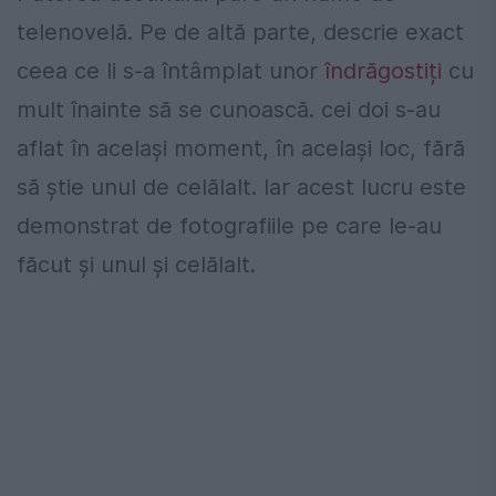
telenovelă. Pe de altă parte, descrie exact
ceea ce li s-a întâmplat unor
îndrăgostiți
cu
mult înainte să se cunoască. cei doi s-au
aflat în același moment, în același loc, fără
să știe unul de celălalt. Iar acest lucru este
demonstrat de fotografiile pe care le-au
făcut și unul și celălalt.