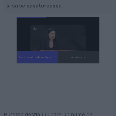
și să se căsătorească.
Următorul videoclip în 4
Anulează
Puterea destinului pare un nume de