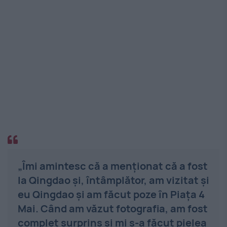
„Îmi amintesc că a menționat că a fost
la Qingdao și, întâmplător, am vizitat și
eu Qingdao și am făcut poze în Piața 4
Mai. Când am văzut fotografia, am fost
complet surprins și mi s-a făcut pielea