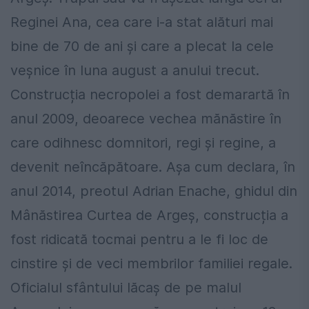
Reginei Ana, cea care i-a stat alături mai
bine de 70 de ani și care a plecat la cele
veșnice în luna august a anului trecut.
Construcția necropolei a fost demarartă în
anul 2009, deoarece vechea mănăstire în
care odihnesc domnitori, regi și regine, a
devenit neîncăpătoare. Așa cum declara, în
anul 2014, preotul Adrian Enache, ghidul din
Mânăstirea Curtea de Argeș, construcția a
fost ridicată tocmai pentru a le fi loc de
cinstire și de veci membrilor familiei regale.
Oficialul sfântului lăcaș de pe malul