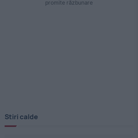
promite răzbunare
Stiri calde