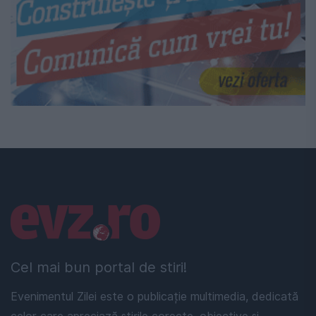
Linkuri utile
Cel mai bun portal de stiri!
Evenimentul Zilei este o publicație multimedia, dedicată