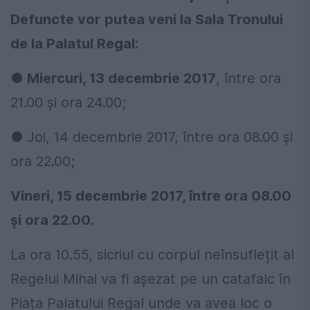
Defuncte vor putea veni la Sala Tronului
de la Palatul Regal:
●
Miercuri, 13 decembrie 2017
, între ora
21.00 și ora 24.00;
● Joi, 14 decembrie 2017, între ora 08.00 și
ora 22.00;
Vineri, 15 decembrie 2017, între ora 08.00
și ora 22.00.
La ora 10.55, sicriul cu corpul neînsuflețit al
Regelui Mihai va fi așezat pe un catafalc în
Piața Palatului Regal unde va avea loc o