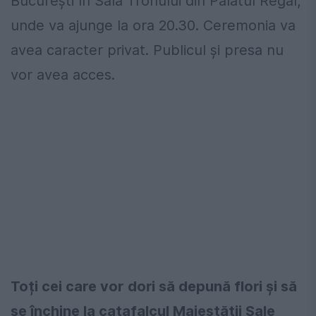
București în Sala Tronului din Palatul Regal,
unde va ajunge la ora 20.30. Ceremonia va
avea caracter privat. Publicul și presa nu
vor avea acces.
Toți cei care vor dori să depună flori și să
se închine la catafalcul Majestății Sale