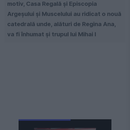
motiv, Casa Regală și Episcopia
Argeșului și Muscelului au ridicat o nouă
catedrală unde, alături de Regina Ana,
va fi înhumat și trupul lui Mihai I