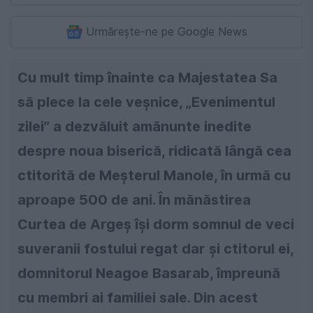
Urmărește-ne pe Google News
Cu mult timp înainte ca Majestatea Sa
să plece la cele veșnice, „Evenimentul
zilei” a dezvăluit amănunte inedite
despre noua biserică, ridicată lângă cea
ctitorită de Meșterul Manole, în urmă cu
aproape 500 de ani. În mănăstirea
Curtea de Argeș își dorm somnul de veci
suveranii fostului regat dar și ctitorul ei,
domnitorul Neagoe Basarab, împreună
cu membri ai familiei sale. Din acest