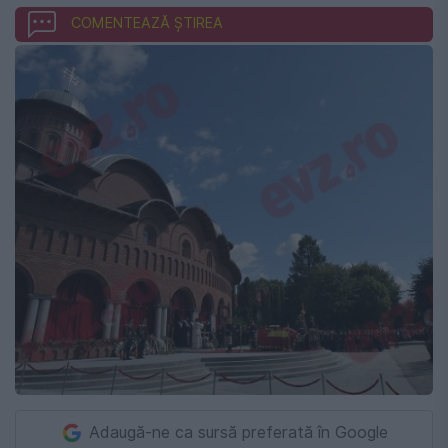
COMENTEAZĂ ȘTIREA
Adaugă-ne ca sursă preferată în Google