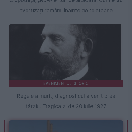
Clopotnița, „Ro-Alertul” de altădată. Cum erau
avertizați românii înainte de telefoane
EVENIMENTUL ISTORIC
Regele a murit, diagnosticul a venit prea
târziu. Tragica zi de 20 iulie 1927