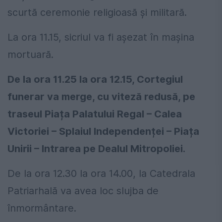
scurtă ceremonie religioasă și militară.
La ora 11.15, sicriul va fi așezat în mașina
mortuară.
De la ora 11.25 la ora 12.15, Cortegiul
funerar va merge, cu viteză redusă, pe
traseul Piața Palatului Regal – Calea
Victoriei – Splaiul Independenței – Piața
Unirii – Intrarea pe Dealul Mitropoliei.
De la ora 12.30 la ora 14.00, la Catedrala
Patriarhală va avea loc slujba de
înmormântare.