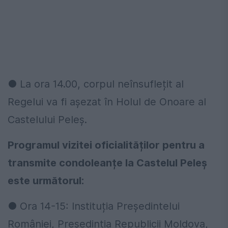
● La ora 14.00, corpul neînsuflețit al
Regelui va fi așezat în Holul de Onoare al
Castelului Peleș.
Programul vizitei oficialităților pentru a
transmite condoleanțe la Castelul Peleș
este următorul:
● Ora 14-15: Instituția Președintelui
României, Președinția Republicii Moldova,