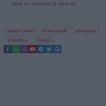
zilele de concediu și când nu
Bogdan Gabor
curtea de apel
elena grecu
judecătorie
tribunal