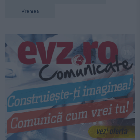
Vremea