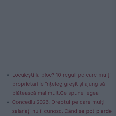
Locuiești la bloc? 10 reguli pe care mulți
proprietari le înțeleg greșit și ajung să
plătească mai mult.Ce spune legea
Concediu 2026. Dreptul pe care mulți
salariați nu îl cunosc. Când se pot pierde