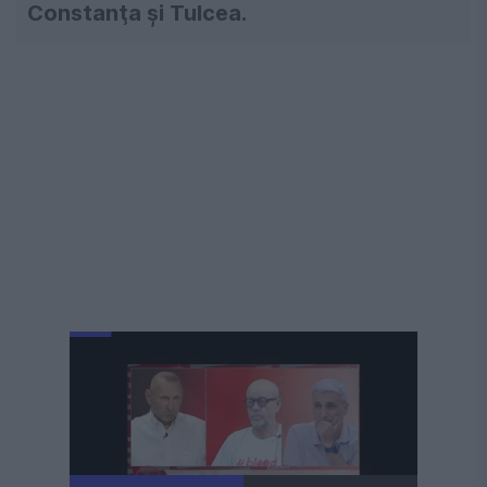
Constanţa şi Tulcea.