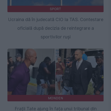
SPORT
Ucraina dă în judecată CIO la TAS. Contestare
oficială după decizia de reintegrare a
sportivilor ruși
MONDEN
Frații Tate ajung în fața unui tribunal din