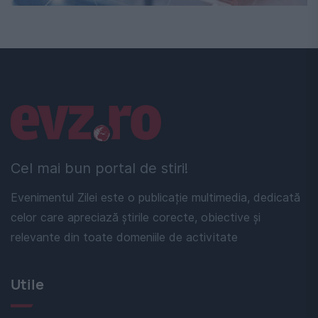
Linkuri utile
Cel mai bun portal de stiri!
Evenimentul Zilei este o publicație multimedia, dedicată
celor care apreciază știrile corecte, obiective și
relevante din toate domeniile de activitate
Utile