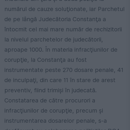
numărul de cauze soluţionate, iar Parchetul
de pe lângă Judecătoria Constanţa a
întocmit cel mai mare număr de rechizitorii
la nivelul parchetelor de judecătorii,
aproape 1000. În materia infracţiunilor de
corupţie, la Constanţa au fost
instrumentate peste 270 dosare penale, 41
de inculpaţi, din care 11 în stare de arest
preventiv, fiind trimişi în judecată.
Constatarea de către procurori a
infracţiunilor de corupţie, precum şi
instrumentarea dosarelor penale, s-a