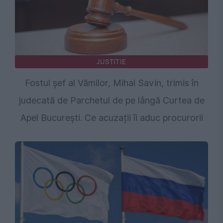
JUSTITIE
Fostul șef al Vămilor, Mihai Savin, trimis în
judecată de Parchetul de pe lângă Curtea de
Apel București. Ce acuzații îi aduc procurorii