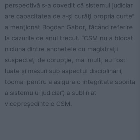
perspectivă s-a dovedit că sistemul judiciar
are capacitatea de a-şi curăţi propria curte”
a menţionat Bogdan Gabor, făcând referire
la cazurile de anul trecut. “CSM nu a blocat
niciuna dintre anchetele cu magistraţii
suspectaţi de corupţie, mai mult, au fost
luate şi măsuri sub aspectul disciplinării,
tocmai pentru a asigura o integritate sporită
a sistemului judiciar”, a subliniat
vicepreşedintele CSM.