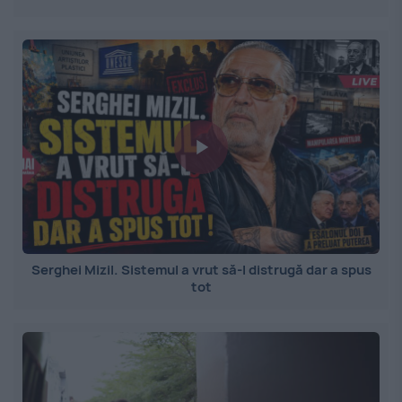
Serghei Mizil. Sistemul a vrut să-l distrugă dar a spus
tot