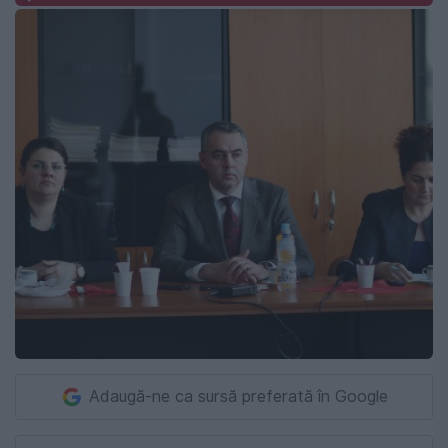
Adaugă-ne ca sursă preferată în Google