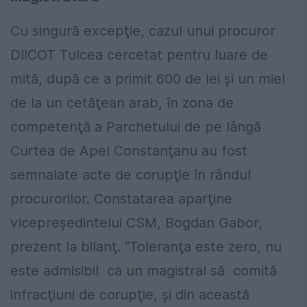
Cu singură excepţie, cazul unui procuror
DIICOT Tulcea cercetat pentru luare de
mită, după ce a primit 600 de lei şi un miel
de la un cetăţean arab, în zona de
competenţă a Parchetului de pe lângă
Curtea de Apel Constanţanu au fost
semnalate acte de corupţie în rândul
procurorilor. Constatarea aparţine
vicepreşedintelui CSM, Bogdan Gabor,
prezent la bilanţ. “Toleranţa este zero, nu
este admisibil ca un magistral să comită
infracţiuni de corupţie, şi din această