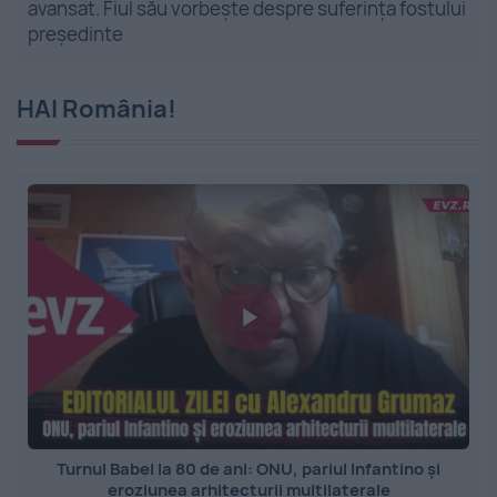
avansat. Fiul său vorbește despre suferința fostului
președinte
HAI România!
Turnul Babel la 80 de ani: ONU, pariul Infantino și
eroziunea arhitecturii multilaterale