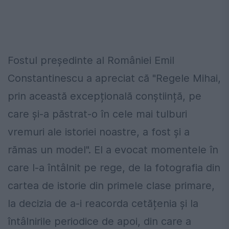
Fostul președinte al României Emil
Constantinescu a apreciat că "Regele Mihai,
prin această excepțională conștiință, pe
care și-a păstrat-o în cele mai tulburi
vremuri ale istoriei noastre, a fost și a
rămas un model". El a evocat momentele în
care l-a întâlnit pe rege, de la fotografia din
cartea de istorie din primele clase primare,
la decizia de a-i reacorda cetățenia și la
întâlnirile periodice de apoi, din care a