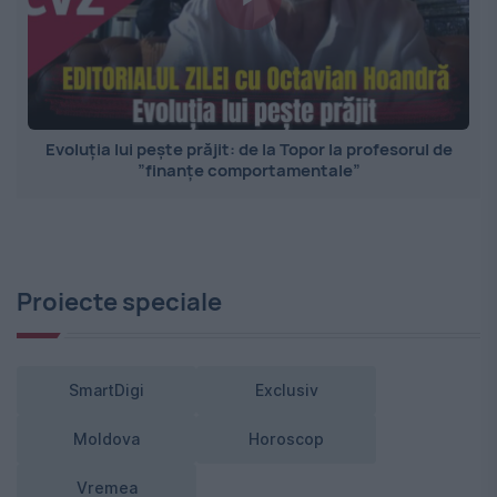
Evoluția lui pește prăjit: de la Topor la profesorul de
”finanțe comportamentale”
Proiecte speciale
SmartDigi
Exclusiv
Moldova
Horoscop
Vremea