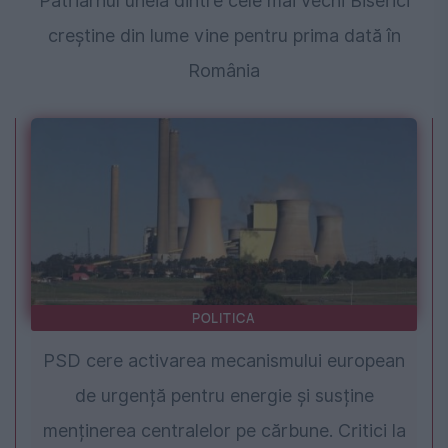
Patriarhul uneia dintre cele mai vechi Biserici
creștine din lume vine pentru prima dată în
România
POLITICA
PSD cere activarea mecanismului european
de urgență pentru energie și susține
menținerea centralelor pe cărbune. Critici la