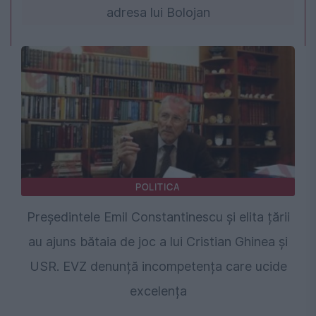
adresa lui Bolojan
POLITICA
Președintele Emil Constantinescu și elita țării
au ajuns bătaia de joc a lui Cristian Ghinea și
USR. EVZ denunță incompetența care ucide
excelența