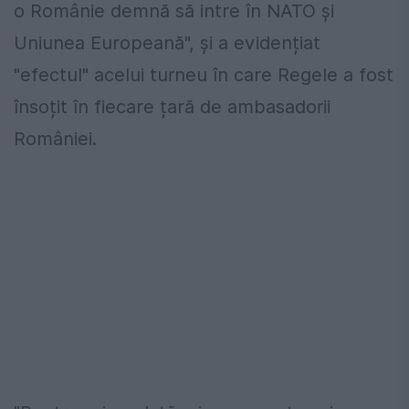
o Românie demnă să intre în NATO și
Uniunea Europeană", și a evidențiat
"efectul" acelui turneu în care Regele a fost
însoțit în fiecare țară de ambasadorii
României.