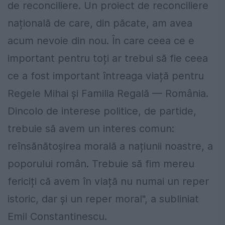
de reconciliere. Un proiect de reconciliere
națională de care, din păcate, am avea
acum nevoie din nou. În care ceea ce e
important pentru toți ar trebui să fie ceea
ce a fost important întreaga viață pentru
Regele Mihai și Familia Regală — România.
Dincolo de interese politice, de partide,
trebuie să avem un interes comun:
reînsănătoșirea morală a națiunii noastre, a
poporului român. Trebuie să fim mereu
fericiți că avem în viață nu numai un reper
istoric, dar și un reper moral", a subliniat
Emil Constantinescu.