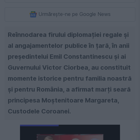
Urmărește-ne pe Google News
Reînnodarea firului diplomației regale și
al angajamentelor publice în țară, în anii
președintelui Emil Constantinescu și ai
Guvernului Victor Ciorbea, au constituit
momente istorice pentru familia noastră
și pentru România, a afirmat marți seară
principesa Moștenitoare Margareta,
Custodele Coroanei.