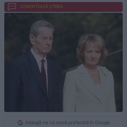
COMENTEAZĂ ȘTIREA
Adaugă-ne ca sursă preferată în Google