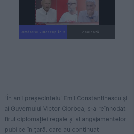
Următorul videoclip în 3
Anulează
"În anii președintelui Emil Constantinescu și
ai Guvernului Victor Ciorbea, s-a reînnodat
firul diplomației regale și al angajamentelor
publice în țară, care au continuat