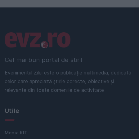
Linkuri utile
Cel mai bun portal de stiri!
Evenimentul Zilei este o publicație multimedia, dedicată
celor care apreciază știrile corecte, obiective și
relevante din toate domeniile de activitate
Utile
Media KIT