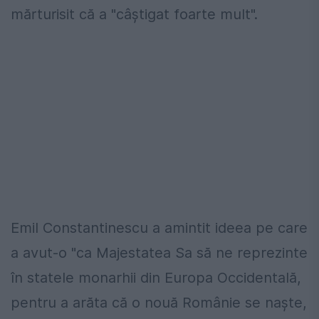
mărturisit că a "câștigat foarte mult".
Emil Constantinescu a amintit ideea pe care
a avut-o "ca Majestatea Sa să ne reprezinte
în statele monarhii din Europa Occidentală,
pentru a arăta că o nouă Românie se naște,