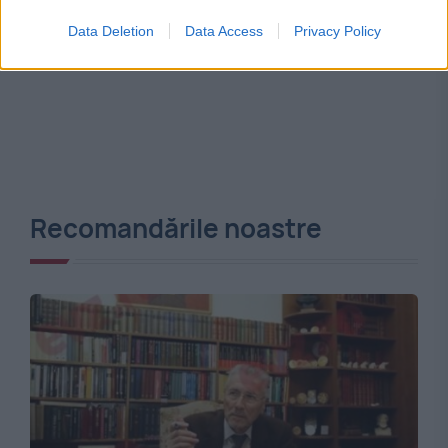
Data Deletion
Data Access
Privacy Policy
Recomandările noastre