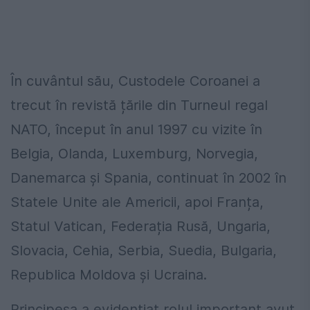
În cuvântul său, Custodele Coroanei a
trecut în revistă țările din Turneul regal
NATO, început în anul 1997 cu vizite în
Belgia, Olanda, Luxemburg, Norvegia,
Danemarca și Spania, continuat în 2002 în
Statele Unite ale Americii, apoi Franța,
Statul Vatican, Federația Rusă, Ungaria,
Slovacia, Cehia, Serbia, Suedia, Bulgaria,
Republica Moldova și Ucraina.
Principesa a evidențiat rolul important avut