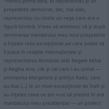
"Pentru prima dată, ei reprezentau și un
președinte democrat, dar, mai ales,
reprezentau cu cinste un rege care era o
figură istorică. Vreau să amintesc că și după
terminarea mandatului meu noul președinte
a înțeles rolul excepțional pe care poate să
îl joace în relațiile internaționale și
reprezentarea României atât Regele Mihai
și Regina Ana, cât și cei care i-au urmat —
principesa Margareta și prințul Radu, care
au dus (...) la un nivel excepțional de înalt și
au înțeles ceea ce am vrut să prezint în anii
mandatului meu prezidențial — un proiect