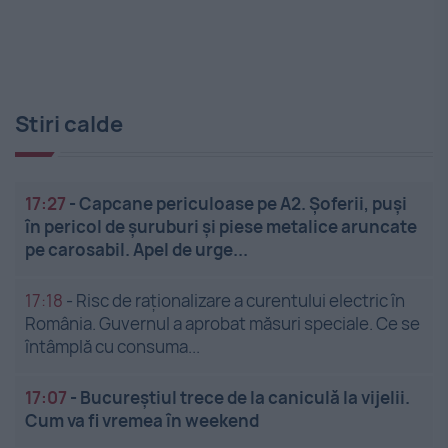
Stiri calde
17:27
-
Capcane periculoase pe A2. Șoferii, puși
în pericol de șuruburi și piese metalice aruncate
pe carosabil. Apel de urge...
17:18
-
Risc de raționalizare a curentului electric în
România. Guvernul a aprobat măsuri speciale. Ce se
întâmplă cu consuma...
17:07
-
Bucureștiul trece de la caniculă la vijelii.
Cum va fi vremea în weekend