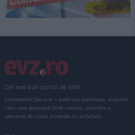
Linkuri utile
Cel mai bun portal de stiri!
Evenimentul Zilei este o publicație multimedia, dedicată
celor care apreciază știrile corecte, obiective și
relevante din toate domeniile de activitate