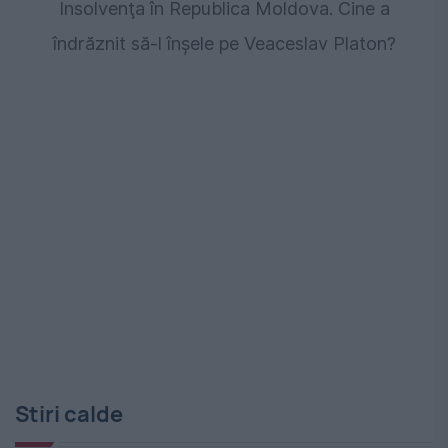
Insolvenţa în Republica Moldova. Cine a
îndrăznit să-l înşele pe Veaceslav Platon?
Stiri calde