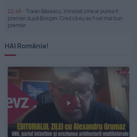
22:46
-
Traian Băsescu, întrebat cine ar putea fi
premier după Bolojan: Cred că eu aș fi cel mai bun
premier
HAI România!