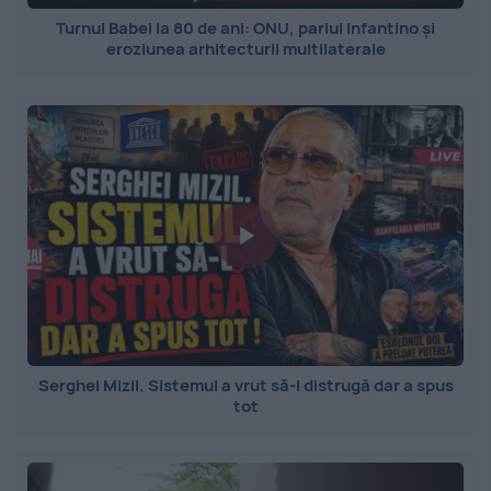
Turnul Babel la 80 de ani: ONU, pariul Infantino și
eroziunea arhitecturii multilaterale
Serghei Mizil. Sistemul a vrut să-l distrugă dar a spus
tot