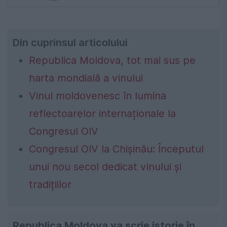
Din cuprinsul articolului
Republica Moldova, tot mai sus pe
harta mondială a vinului
Vinul moldovenesc în lumina
reflectoarelor internaționale la
Congresul OIV
Congresul OIV la Chișinău: Începutul
unui nou secol dedicat vinului și
tradițiilor
Republica Moldova va scrie istorie în