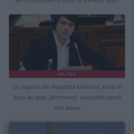
se schimbă pentru șoferi și transportatori
POLITICA
Un deputat din Republica Moldova, inclus în
baza de date „Mirotvoreț”. Acuzațiile care îi
sunt aduse