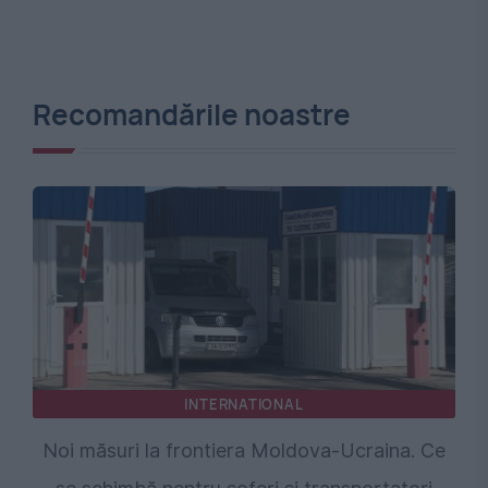
Recomandările noastre
INTERNATIONAL
Noi măsuri la frontiera Moldova-Ucraina. Ce