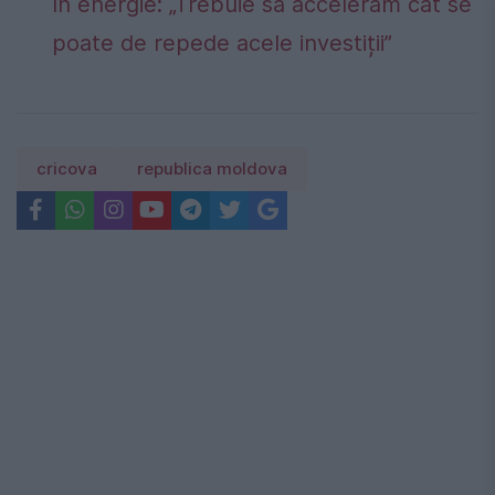
în energie: „Trebuie să accelerăm cât se
poate de repede acele investiții”
cricova
republica moldova