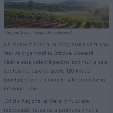
Podgorii Cricova. Sursa foto: arhiva EvZ
Un moment special al congresului va fi cina
festivă organizată la
Cricova.
Această
vinărie este celebră pentru labirinturile sale
subterane, care au peste 120 km de
tuneluri, și pentru vinurile sale premiate în
întreaga lume.
„Oficiul Național al Viei și Vinului are
responsabilitatea de a promova vinurile