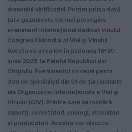
domeniul vinificației. Pentru prima dată,
țara găzduiește cel mai prestigios
eveniment internațional dedicat
vinului
:
Congresul Mondial al Viei și Vinului.
Acesta va avea loc în perioada 16–20
iunie 2025, la Palatul Republicii din
Chișinău. Evenimentul va reuni peste
300 de specialiști din 51 de țări membre
ale Organizației Internaționale a Viei și
Vinului (OIV). Printre care se numără
experți, cercetători, enologi, viticultori
și producători. Aceștia vor discuta