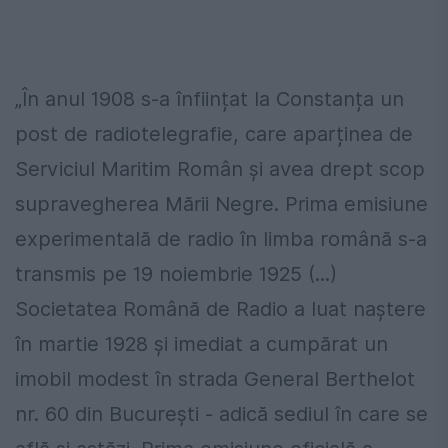
„În anul 1908 s-a înființat la Constanța un
post de radiotelegrafie, care aparținea de
Serviciul Maritim Român și avea drept scop
supravegherea Mării Negre. Prima emisiune
experimentală de radio în limba română s-a
transmis pe 19 noiembrie 1925 (...)
Societatea Română de Radio a luat naștere
în martie 1928 și imediat a cumpărat un
imobil modest în strada General Berthelot
nr. 60 din București - adică sediul în care se