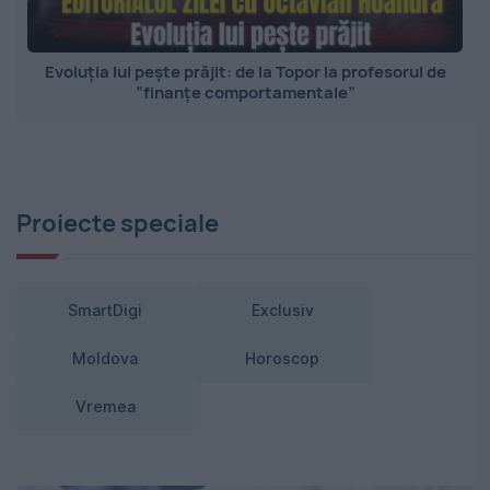
Evoluția lui pește prăjit: de la Topor la profesorul de
”finanțe comportamentale”
Proiecte speciale
SmartDigi
Exclusiv
Moldova
Horoscop
Vremea