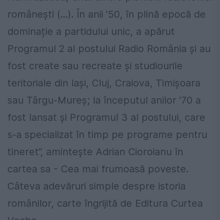
românești (...). În anii ’50, în plină epocă de
dominație a partidului unic, a apărut
Programul 2 al postului Radio România și au
fost create sau recreate și studiourile
teritoriale din Iași, Cluj, Craiova, Timișoara
sau Târgu-Mureș; la începutul anilor ’70 a
fost lansat și Programul 3 al postului, care
s-a specializat în timp pe programe pentru
tineret”, amintește Adrian Cioroianu în
cartea sa - Cea mai frumoasă poveste.
Câteva adevăruri simple despre istoria
românilor, carte îngrijită de Editura Curtea