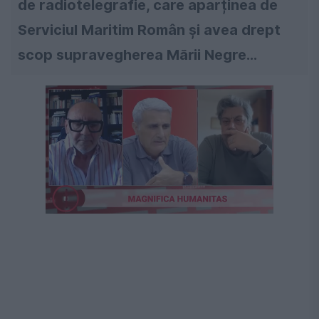
de radiotelegrafie, care aparținea de
Serviciul Maritim Român și avea drept
scop supravegherea Mării Negre...