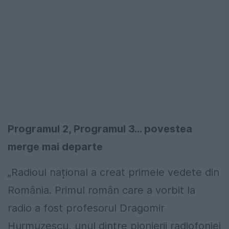
Programul 2, Programul 3... povestea
merge mai departe
„Radioul național a creat primele vedete din
România. Primul român care a vorbit la
radio a fost profesorul Dragomir
Hurmuzescu, unul dintre pionierii radiofoniei