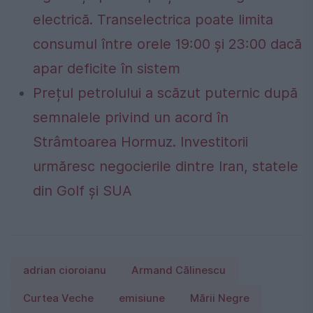
electrică. Transelectrica poate limita
consumul între orele 19:00 și 23:00 dacă
apar deficite în sistem
Prețul petrolului a scăzut puternic după
semnalele privind un acord în
Strâmtoarea Hormuz. Investitorii
urmăresc negocierile dintre Iran, statele
din Golf și SUA
adrian cioroianu
Armand Călinescu
Curtea Veche
emisiune
Mării Negre