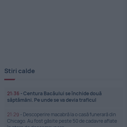
Stiri calde
21:36
-
Centura Bacăului se închide două
săptămâni. Pe unde se va devia traficul
21:29
-
Descoperire macabră la o casă funerară din
Chicago. Au fost găsite peste 50 de cadavre aflate