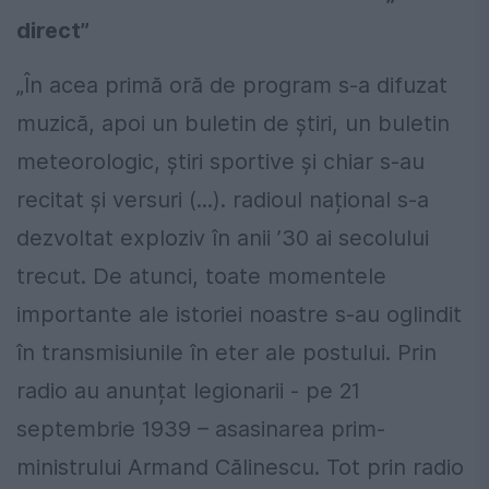
direct”
„În acea primă oră de program s-a difuzat
muzică, apoi un buletin de știri, un buletin
meteorologic, știri sportive și chiar s-au
recitat și versuri (...). radioul național s-a
dezvoltat exploziv în anii ’30 ai secolului
trecut. De atunci, toate momentele
importante ale istoriei noastre s-au oglindit
în transmisiunile în eter ale postului. Prin
radio au anunțat legionarii - pe 21
septembrie 1939 – asasinarea prim-
ministrului Armand Călinescu. Tot prin radio