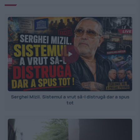
Serghei Mizil. Sistemul a vrut să-l distrugă dar a spus
tot