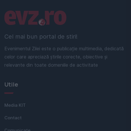
Linkuri utile
Cel mai bun portal de stiri!
Evenimentul Zilei este o publicație multimedia, dedicată
celor care apreciază știrile corecte, obiective și
relevante din toate domeniile de activitate
Utile
Media KIT
Contact
Comunicate