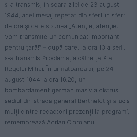
s-a transmis, în seara zilei de 23 august
1944, acel mesaj repetat din sfert în sfert
de oră și care spunea „Atenție, atenție!
Vom transmite un comunicat important
pentru țară!” – după care, la ora 10 a serii,
s-a transmis Proclamația către țară a
Regelui Mihai. În următoarea zi, pe 24
august 1944 la ora 16.20, un
bombardament german masiv a distrus
sediul din strada general Berthelot și a ucis
mulți dintre redactorii prezenți la program”,
rememorează Adrian Cioroianu.