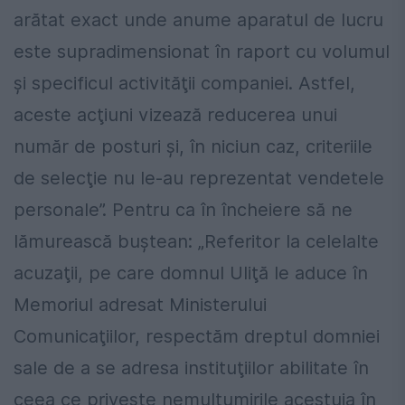
arătat exact unde anume aparatul de lucru
este supradimensionat în raport cu volumul
şi specificul activităţii companiei. Astfel,
aceste acţiuni vizează reducerea unui
număr de posturi şi, în niciun caz, criteriile
de selecţie nu le-au reprezentat vendetele
personale”. Pentru ca în încheiere să ne
lămurească buştean: „Referitor la celelalte
acuzaţii, pe care domnul Uliţă le aduce în
Memoriul adresat Ministerului
Comunicaţiilor, respectăm dreptul domniei
sale de a se adresa instituţiilor abilitate în
ceea ce priveşte nemulţumirile acestuia în