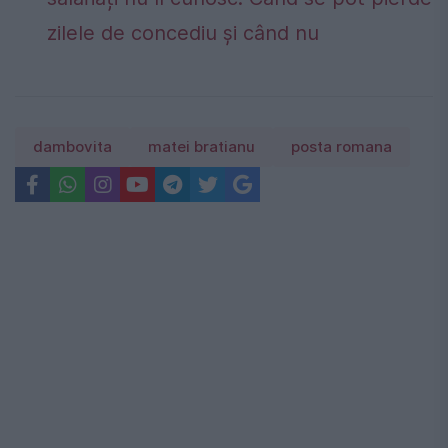
zilele de concediu și când nu
dambovita
matei bratianu
posta romana