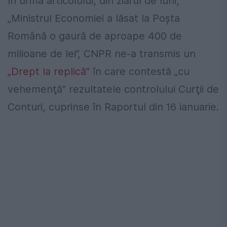
În urma articolului, din ziarul de luni,
„Ministrul Economiei a lăsat la Poşta
Română o gaură de aproape 400 de
milioane de lei”, CNPR ne-a transmis un
„Drept la replică”
în care contestă „cu
vehemenţă” rezultatele controlului Curţii de
Conturi, cuprinse în Raportul din 16 ianuarie.