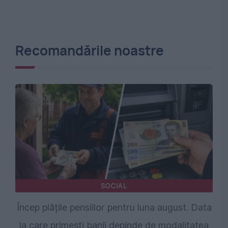
Recomandările noastre
SOCIAL
Încep plățile pensiilor pentru luna august. Data
la care primești banii depinde de modalitatea