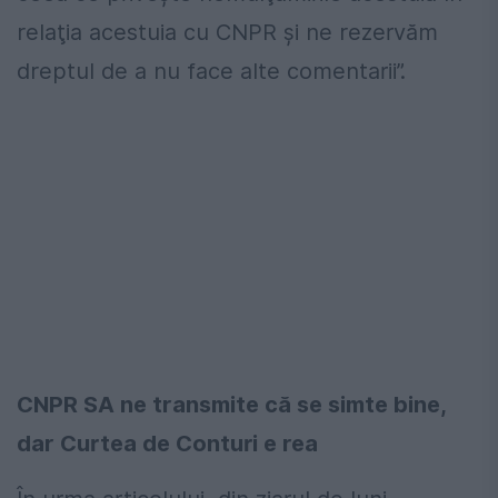
relaţia acestuia cu CNPR şi ne rezervăm
dreptul de a nu face alte comentarii”.
CNPR SA ne transmite că se simte bine,
dar Curtea de Conturi e rea