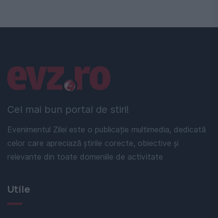
Linkuri utile
Cel mai bun portal de stiri!
Evenimentul Zilei este o publicație multimedia, dedicată
celor care apreciază știrile corecte, obiective și
relevante din toate domeniile de activitate
Utile