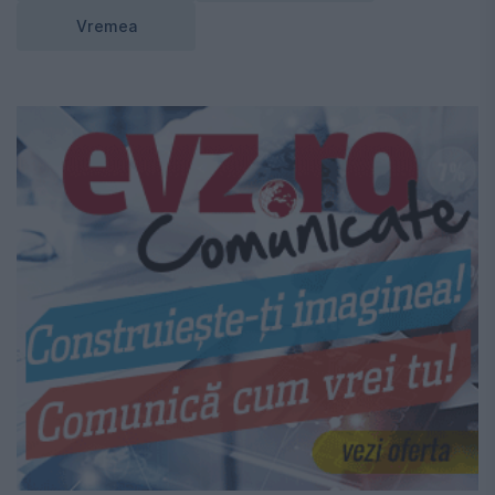
Vremea