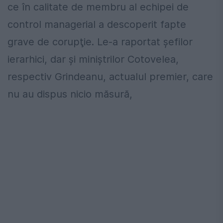
ce în calitate de membru al echipei de
control managerial a descoperit fapte
grave de corupţie. Le-a raportat şefilor
ierarhici, dar şi miniştrilor Cotovelea,
respectiv Grindeanu, actualul premier, care
nu au dispus nicio măsură,