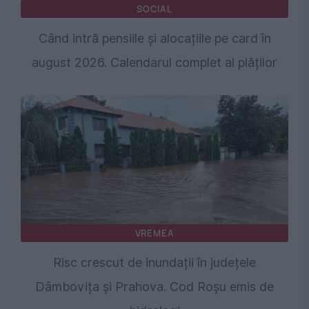
SOCIAL
Când intră pensiile și alocațiile pe card în
august 2026. Calendarul complet al plăților
VREMEA
Risc crescut de inundații în județele
Dâmbovița și Prahova. Cod Roșu emis de