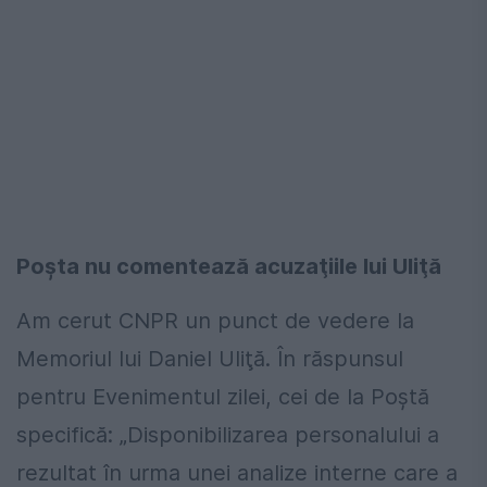
Poşta nu comentează acuzaţiile lui Uliţă
Am cerut CNPR un punct de vedere la
Memoriul lui Daniel Uliţă. În răspunsul
pentru Evenimentul zilei, cei de la Poştă
specifică: „Disponibilizarea personalului a
rezultat în urma unei analize interne care a