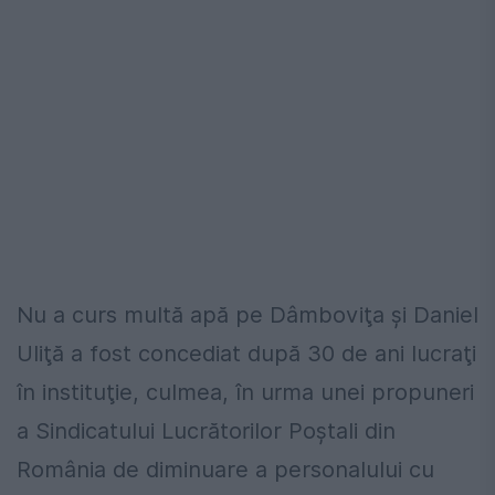
Nu a curs multă apă pe Dâmboviţa şi Daniel
Uliţă a fost concediat după 30 de ani lucraţi
în instituţie, culmea, în urma unei propuneri
a Sindicatului Lucrătorilor Poştali din
România de diminuare a personalului cu