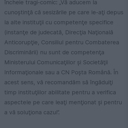
încheie tragi-comic: „Vă aducem la
cunoştinţă că sesizările pe care le-aţi depus
la alte instituţii cu competenţe specifice
(instanţe de judecată, Direcţia Naţională
Anticorupţie, Consiliul pentru Combaterea
Discriminării) nu sunt de competenţa
Ministerului Comunicaţiilor şi Societăţii
Informaţionale sau a CN Poşta Română. În
acest sens, vă recomandăm să îngăduiţi
timp instituţiilor abilitate pentru a verifica
aspectele pe care leaţi menţionat şi pentru
a vă soluţiona cazul”.