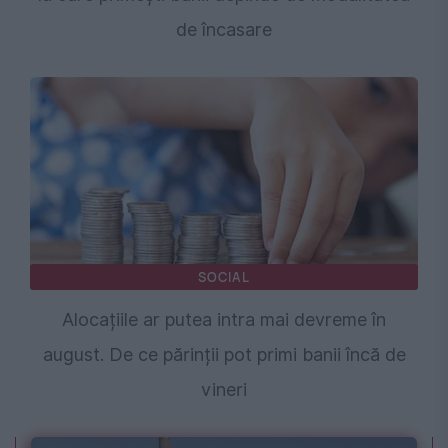
de încasare
SOCIAL
Alocațiile ar putea intra mai devreme în
august. De ce părinții pot primi banii încă de
vineri