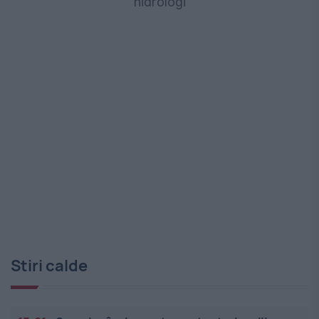
hidrologi
Stiri calde