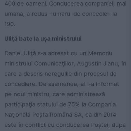
400 de oameni. Conducerea companiei, mai
umană, a redus numărul de concedieri la
190.
Uliţă bate la uşa ministrului
Daniel Uliţă s-a adresat cu un Memoriu
ministrului Comunicaţiilor, Augustin Jianu, în
care a descris neregulile din procesul de
concediere. De asemenea, el l-a informat
pe noul ministru, care administrează
participaţia statului de 75% la Compania
Naţională Poşta Română SA, că din 2014
este în conflict cu conducerea Poştei, după