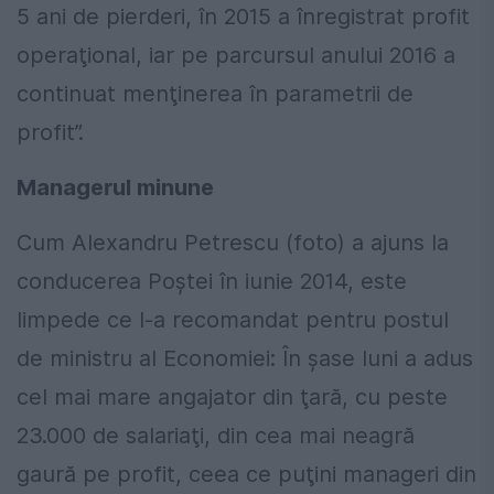
5 ani de pierderi, în 2015 a înregistrat profit
operaţional, iar pe parcursul anului 2016 a
continuat menţinerea în parametrii de
profit”.
Managerul minune
Cum Alexandru Petrescu (foto) a ajuns la
conducerea Poştei în iunie 2014, este
limpede ce l-a recomandat pentru postul
de ministru al Economiei: În şase luni a adus
cel mai mare angajator din ţară, cu peste
23.000 de salariaţi, din cea mai neagră
gaură pe profit, ceea ce puţini manageri din