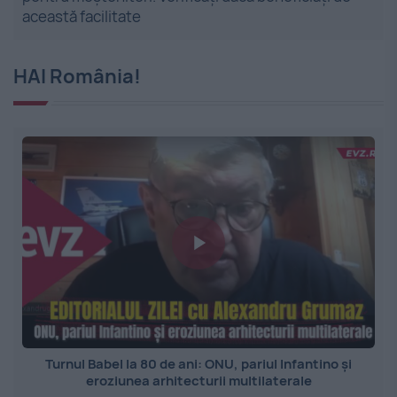
această facilitate
HAI România!
Turnul Babel la 80 de ani: ONU, pariul Infantino și
eroziunea arhitecturii multilaterale