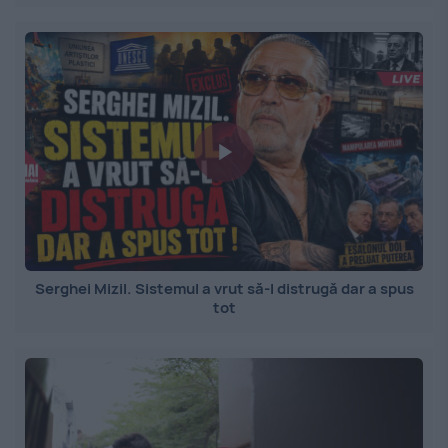
Serghei Mizil. Sistemul a vrut să-l distrugă dar a spus
tot