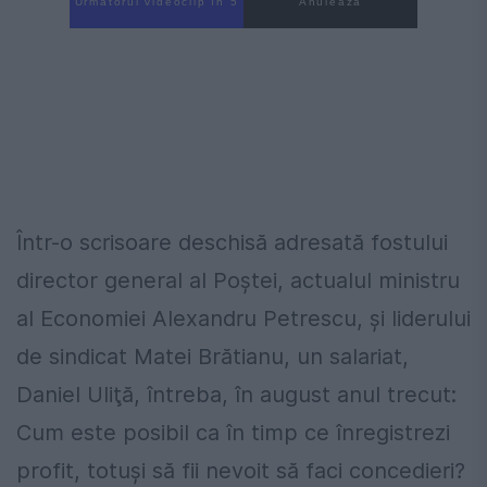
Următorul videoclip în 3
Anulează
Într-o scrisoare deschisă adresată fostului
director general al Poştei, actualul ministru
al Economiei Alexandru Petrescu, şi liderului
de sindicat Matei Brătianu, un salariat,
Daniel Uliţă, întreba, în august anul trecut:
Cum este posibil ca în timp ce înregistrezi
profit, totuşi să fii nevoit să faci concedieri?