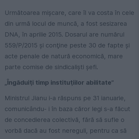
Următoarea mişcare, care îl va costa în cele
din urmă locul de muncă, a fost sesizarea
DNA, în aprilie 2015. Dosarul are numărul
559/P/2015 şi conţine peste 30 de fapte şi
acte penale de natură economică, mare
parte comise de sindicalişti şefi.
„Îngăduiţi timp instituţiilor abilitate”
Ministrul Jianu i-a răspuns pe 31 ianuarie,
comunicându- i în baza căror legi s-a făcut
de concedierea colectivă, fără să sufle o
vorbă dacă au fost nereguli, pentru ca să