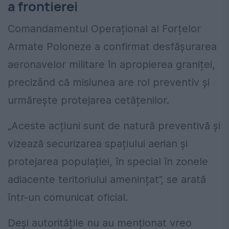
a frontierei
Comandamentul Operațional al Forțelor
Armate Poloneze a confirmat desfășurarea
aeronavelor militare în apropierea graniței,
precizând că misiunea are rol preventiv și
urmărește protejarea cetățenilor.
„Aceste acțiuni sunt de natură preventivă și
vizează securizarea spațiului aerian și
protejarea populației, în special în zonele
adiacente teritoriului amenințat”, se arată
într-un comunicat oficial.
Deși autoritățile nu au menționat vreo