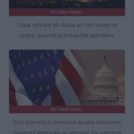
INTERNATIONAL
Două rafinării din Rusia au fost lovite de
drone. Incendii la instalațiile petroliere
INTERNATIONAL
SUA intensifică presiunea asupra Moscovei.
Senatorii americani au aprobat noi sancțiuni