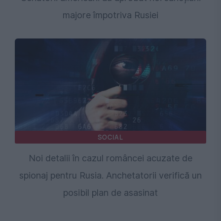
majore împotriva Rusiei
SOCIAL
Noi detalii în cazul româncei acuzate de
spionaj pentru Rusia. Anchetatorii verifică un
posibil plan de asasinat