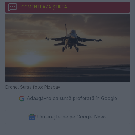
COMENTEAZĂ ȘTIREA
Drone. Sursa foto: Pixabay
Adaugă-ne ca sursă preferată în Google
Urmărește-ne pe Google News