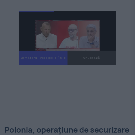
Următorul videoclip în 4
Anulează
Polonia, operațiune de securizare