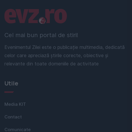
Linkuri utile
Cel mai bun portal de stiri!
Evenimentul Zilei este o publicație multimedia, dedicată
celor care apreciază știrile corecte, obiective și
relevante din toate domeniile de activitate
Utile
Media KIT
Contact
Comunicate