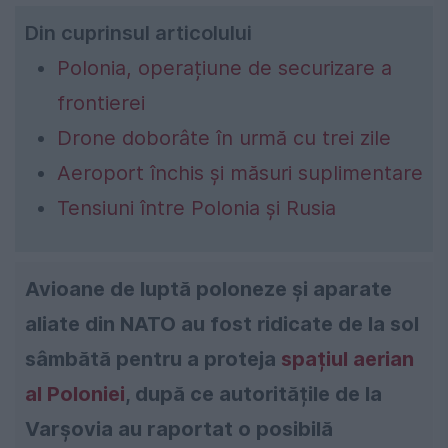
Din cuprinsul articolului
Polonia, operațiune de securizare a
frontierei
Drone doborâte în urmă cu trei zile
Aeroport închis și măsuri suplimentare
Tensiuni între Polonia și Rusia
Avioane de luptă poloneze și aparate
aliate din NATO au fost ridicate de la sol
sâmbătă pentru a proteja
spațiul aerian
al Poloniei
, după ce autoritățile de la
Varșovia au raportat o posibilă