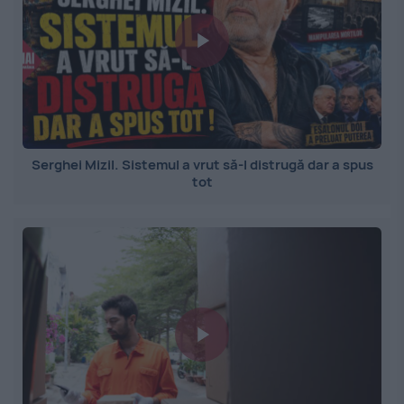
Serghei Mizil. Sistemul a vrut să-l distrugă dar a spus
tot