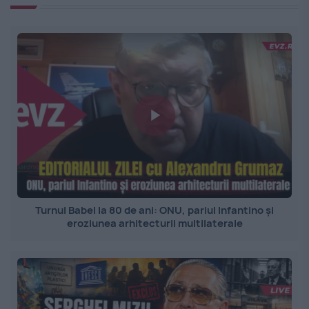
Turnul Babel la 80 de ani: ONU, pariul Infantino și
eroziunea arhitecturii multilaterale