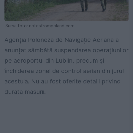
Sursa foto: notesfrompoland.com
Agenția Poloneză de Navigație Aeriană a
anunțat sâmbătă suspendarea operațiunilor
pe aeroportul din Lublin, precum și
închiderea zonei de control aerian din jurul
acestuia. Nu au fost oferite detalii privind
durata măsurii.