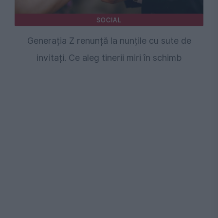
SOCIAL
Generația Z renunță la nunțile cu sute de
invitați. Ce aleg tinerii miri în schimb