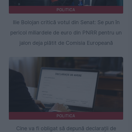
POLITICA
Ilie Bolojan critică votul din Senat: Se pun în
pericol miliardele de euro din PNRR pentru un
jalon deja plătit de Comisia Europeană
POLITICA
Cine va fi obligat să depună declarații de