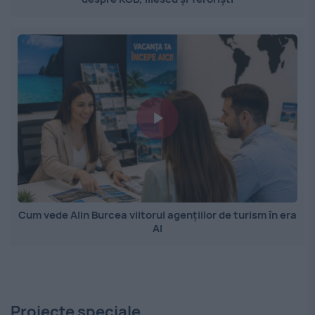
Cum vede Alin Burcea viitorul agențiilor de turism în era
AI
Proiecte speciale