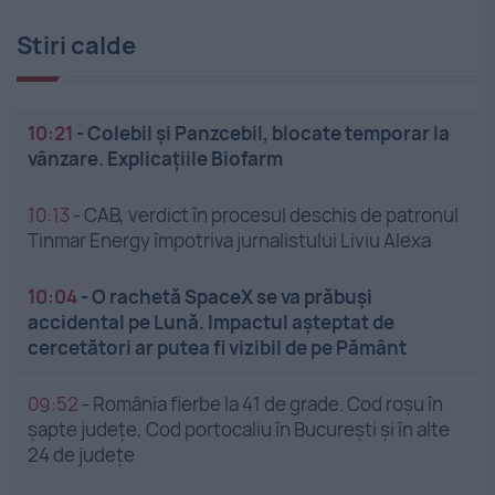
Stiri calde
10:21
-
Colebil și Panzcebil, blocate temporar la
vânzare. Explicațiile Biofarm
10:13
-
CAB, verdict în procesul deschis de patronul
Tinmar Energy împotriva jurnalistului Liviu Alexa
10:04
-
O rachetă SpaceX se va prăbuși
accidental pe Lună. Impactul așteptat de
cercetători ar putea fi vizibil de pe Pământ
09:52
-
România fierbe la 41 de grade. Cod roșu în
șapte județe, Cod portocaliu în București și în alte
24 de județe