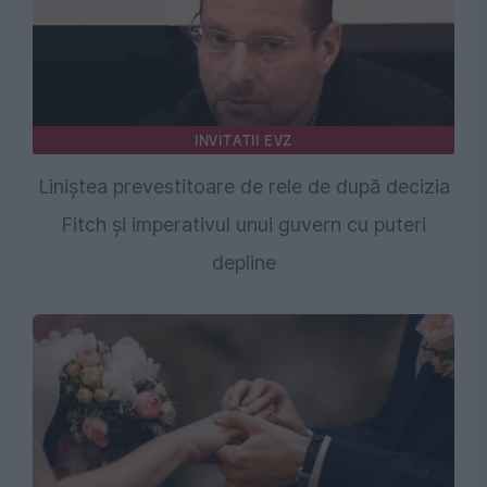
INVITATII EVZ
Liniștea prevestitoare de rele de după decizia
Fitch și imperativul unui guvern cu puteri
depline