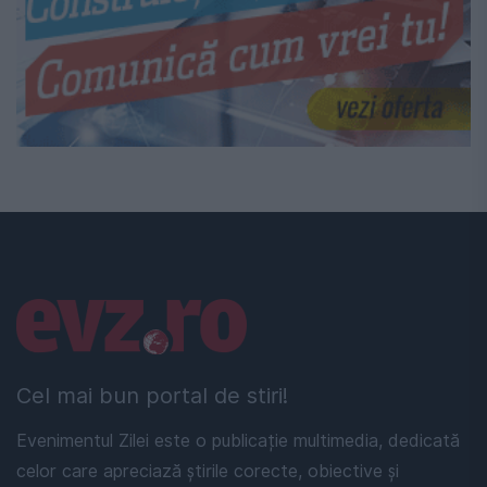
Linkuri utile
Cel mai bun portal de stiri!
Evenimentul Zilei este o publicație multimedia, dedicată
celor care apreciază știrile corecte, obiective și