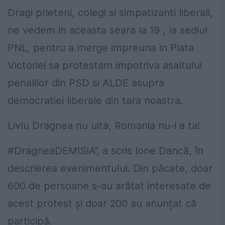
Dragi prieteni, colegi si simpatizanti liberali,
ne vedem in aceasta seara la 19 , la sediul
PNL, pentru a merge impreuna in Piata
Victoriei sa protestam impotriva asaltului
penalilor din PSD si ALDE asupra
democratiei liberale din tara noastra.
Liviu Dragnea nu uita, Romania nu-i a ta!
#DragneaDEMISIA”, a scris Ione Dancă, în
descrierea evenimentului. Din păcate, doar
600 de persoane s-au arătat interesate de
acest protest și doar 200 au anunțat că
participă.