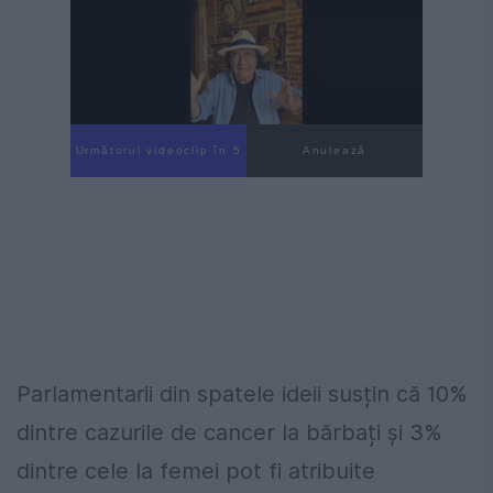
Următorul videoclip în 4
Anulează
Parlamentarii din spatele ideii susțin că 10%
dintre cazurile de cancer la bărbați și 3%
dintre cele la femei pot fi atribuite