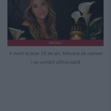
SOCIAL
A murit la doar 26 de ani. Milioane de oameni
i-au urmărit ultima luptă