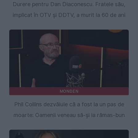
Durere pentru Dan Diaconescu. Fratele său,
implicat în OTV și DDTV, a murit la 60 de ani
MONDEN
Phil Collins dezvăluie că a fost la un pas de
moarte: Oamenii veneau să-și ia rămas-bun