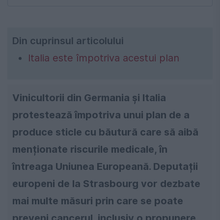
Din cuprinsul articolului
Italia este împotriva acestui plan
Vinicultorii din Germania și Italia
protestează împotriva unui plan de a
produce sticle cu băutură care să aibă
menționate riscurile medicale, în
întreaga Uniunea Europeană. Deputații
europeni de la Strasbourg vor dezbate
mai multe măsuri prin care se poate
preveni cancerul, inclusiv o propunere