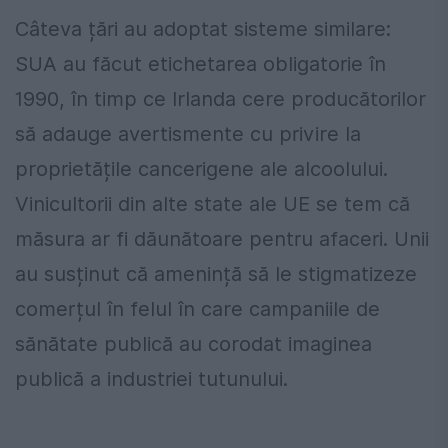
Câteva țări au adoptat sisteme similare:
SUA au făcut etichetarea obligatorie în
1990, în timp ce Irlanda cere producătorilor
să adauge avertismente cu privire la
proprietățile cancerigene ale alcoolului.
Vinicultorii din alte state ale UE se tem că
măsura ar fi dăunătoare pentru afaceri. Unii
au susținut că amenință să le stigmatizeze
comerțul în felul în care campaniile de
sănătate publică au corodat imaginea
publică a industriei tutunului.