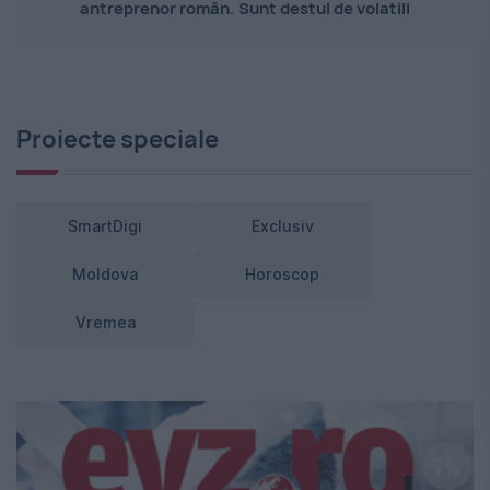
antreprenor român. Sunt destul de volatili
Proiecte speciale
SmartDigi
Exclusiv
Moldova
Horoscop
Vremea