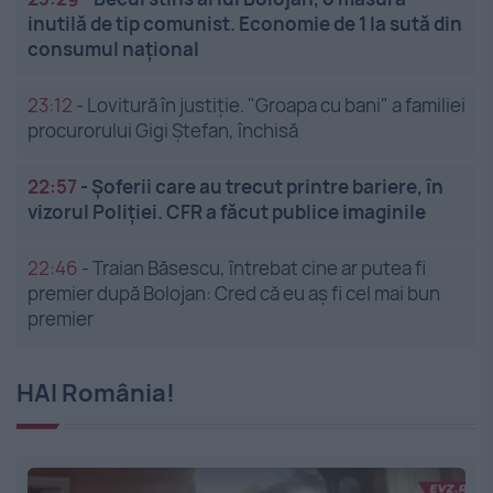
inutilă de tip comunist. Economie de 1 la sută din
consumul național
23:12
-
Lovitură în justiție. "Groapa cu bani" a familiei
procurorului Gigi Ștefan, închisă
22:57
-
Șoferii care au trecut printre bariere, în
vizorul Poliției. CFR a făcut publice imaginile
22:46
-
Traian Băsescu, întrebat cine ar putea fi
premier după Bolojan: Cred că eu aș fi cel mai bun
premier
HAI România!