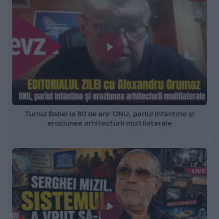
Turnul Babel la 80 de ani: ONU, pariul Infantino și
eroziunea arhitecturii multilaterale