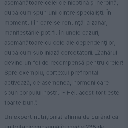
asemănătoare celei de nicotină şi heroină,
după cum spun unii dintre specialişti. În
momentul în care se renunţă la zahăr,
manifestările pot fi, în unele cazuri,
asemănătoare cu cele ale dependenţilor,
după cum subliniază cercetătorii. „Zahărul
devine un fel de recompensă pentru creier!
Spre exemplu, cortexul prefrontal
activează, de asemenea, hormoni care
spun corpului nostru - Hei, acest tort este
foarte bun!”.
Un expert nutriţionist afirma de curând că
un britanic consumă în medie 238 de