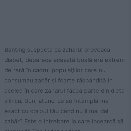
Banting suspecta că zahărul provoacă
diabet, deoarece această boală era extrem
de rară în cadrul populaţiilor care nu
consumau zahăr şi foarte răspândită în
acelea în care zahărul făcea parte din dieta
zilnică. Bun, atunci ce se întâmplă mai
exact cu corpul tău când nu îi mai dai
zahăr? Este o întrebare la care încearcă să