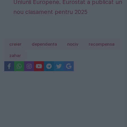
Uniunii Europene. Eurostat a publicat un
nou clasament pentru 2025
creier
dependenta
nociv
recompensa
zahar