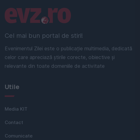
Linkuri utile
Cel mai bun portal de stiri!
Evenimentul Zilei este o publicație multimedia, dedicată
celor care apreciază știrile corecte, obiective și
relevante din toate domeniile de activitate
Utile
Media KIT
Contact
Comunicate