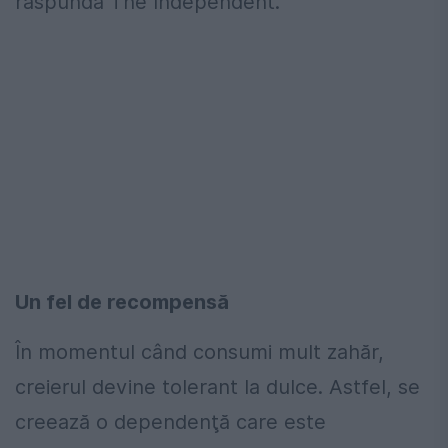
răspundă The Independent.
Un fel de recompensă
În momentul când consumi mult zahăr,
creierul devine tolerant la dulce. Astfel, se
creează o dependenţă care este