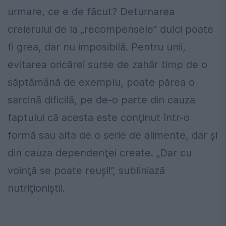
urmare, ce e de făcut? Deturnarea
creierului de la „recompensele” dulci poate
fi grea, dar nu imposibilă. Pentru unii,
evitarea oricărei surse de zahăr timp de o
săptămână de exemplu, poate părea o
sarcină dificilă, pe de-o parte din cauza
faptului că acesta este conţinut într-o
formă sau alta de o serie de alimente, dar şi
din cauza dependenţei create. „Dar cu
voinţă se poate reuşi!”, subliniază
nutriţioniştii.