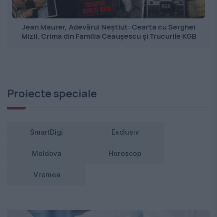
Jean Maurer, Adevărul Neștiut: Cearta cu Serghei
Mizil, Crima din Familia Ceaușescu și Trucurile KGB
Proiecte speciale
SmartDigi
Exclusiv
Moldova
Horoscop
Vremea