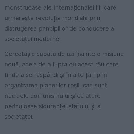
monstruoase ale Internaționalei III, care
urmărește revoluția mondială prin
distrugerea principiilor de conducere a
societăței moderne.
Cercetășia capătă de azi înainte o misiune
nouă, aceia de a lupta cu acest rău care
tinde a se răspândi și în alte țări prin
organizarea pionerilor roșii, cari sunt
nucleele comunismului și că atare
periculoase siguranței statului și a
societăței.