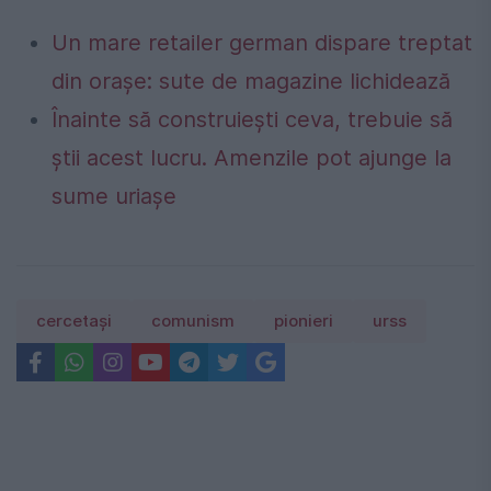
Un mare retailer german dispare treptat
din orașe: sute de magazine lichidează
Înainte să construiești ceva, trebuie să
știi acest lucru. Amenzile pot ajunge la
sume uriașe
cercetași
comunism
pionieri
urss