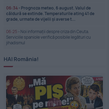
06:34
-
Prognoza meteo, 6 august. Valul de
căldură se extinde. Temperaturile ating 41 de
grade, urmate de vijelii și averse t...
06:25
-
Noi informații despre criza din Ceuta.
Serviciile spaniole verifică posibile legături cu
jihadismul
HAI România!