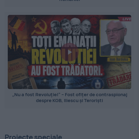
„Nu a fost Revoluție!” – Fost ofițer de contraspionaj
despre KGB, Iliescu și Teroriști
Proiecte speciale