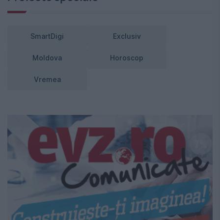
SmartDigi
Exclusiv
Moldova
Horoscop
Vremea