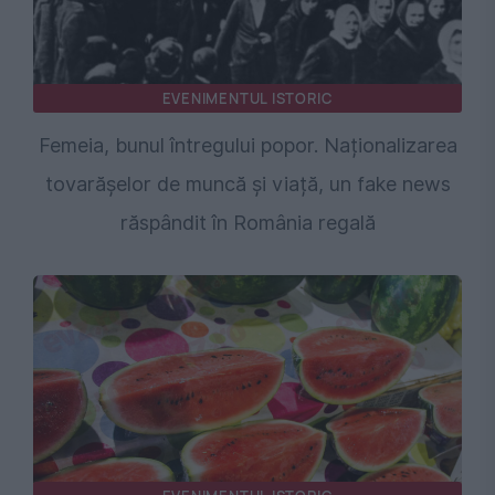
EVENIMENTUL ISTORIC
Femeia, bunul întregului popor. Naționalizarea
tovarășelor de muncă și viață, un fake news
răspândit în România regală