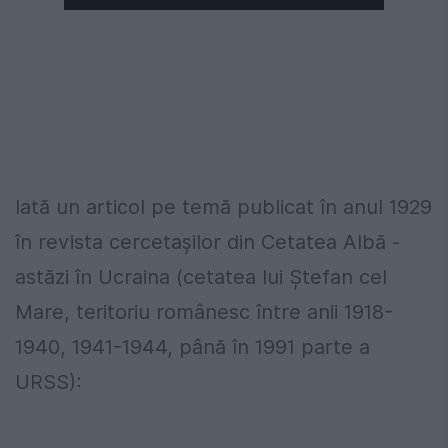
Iată un articol pe temă publicat în anul 1929
în revista cercetașilor din Cetatea Albă -
astăzi în Ucraina (cetatea lui Ștefan cel
Mare, teritoriu românesc între anii 1918-
1940, 1941-1944, până în 1991 parte a
URSS):