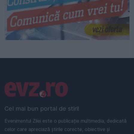
Linkuri utile
Cel mai bun portal de stiri!
Evenimentul Zilei este o publicație multimedia, dedicată
celor care apreciază știrile corecte, obiective și