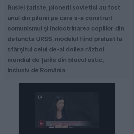
Rusiei țariste, pionerii sovietici au fost
unul din pilonii pe care s-a construit
comunismul și îndoctrinarea copiilor din
defuncta URSS, modelul fiind preluat la
sfârșitul celui de-al doilea război
mondial de țările din blocul estic,
inclusiv de România.
Următorul videoclip în 4
Anulează