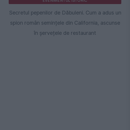
EVENIMENTUL ISTORIC
Secretul pepenilor de Dăbuleni. Cum a adus un
spion român semințele din California, ascunse
în șervețele de restaurant