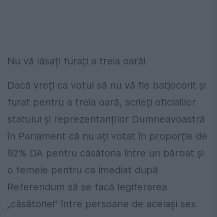
Nu vă lăsați furați a treia oară!
Dacă vreți ca votul să nu vă fie batjocorit și
furat pentru a treia oară, scrieți oficialilor
statului și reprezentanților Dumneavoastră
în Parlament că nu ați votat în proporție de
92% DA pentru căsătoria între un bărbat și
o femeie pentru ca imediat după
Referendum să se facă legiferarea
„căsătoriei” între persoane de același sex