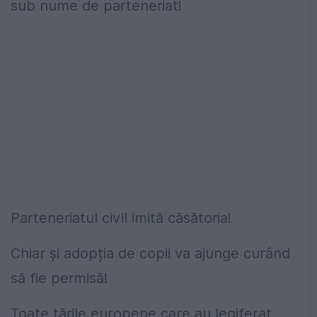
sub nume de parteneriat!
Parteneriatul civil imită căsătoria!
Chiar și adopția de copii va ajunge curând
să fie permisă!
Toate țările europene care au legiferat