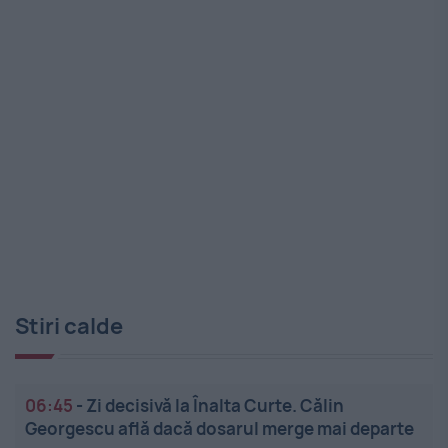
Stiri calde
06:45
-
Zi decisivă la Înalta Curte. Călin
Georgescu află dacă dosarul merge mai departe