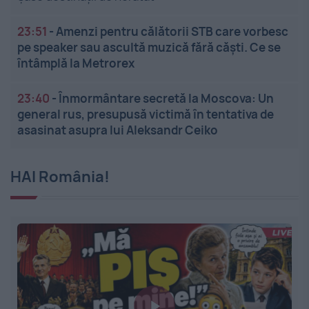
23:51
-
Amenzi pentru călătorii STB care vorbesc
pe speaker sau ascultă muzică fără căști. Ce se
întâmplă la Metrorex
23:40
-
Înmormântare secretă la Moscova: Un
general rus, presupusă victimă în tentativa de
asasinat asupra lui Aleksandr Ceiko
HAI România!