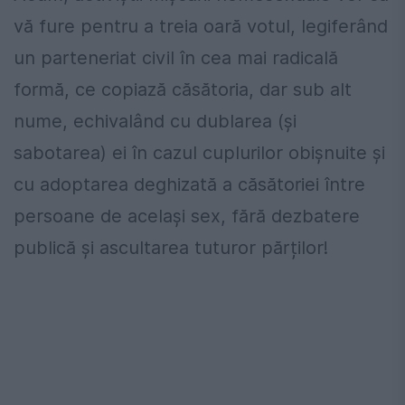
vă fure pentru a treia oară votul, legiferând
un parteneriat civil în cea mai radicală
formă, ce copiază căsătoria, dar sub alt
nume, echivalând cu dublarea (și
sabotarea) ei în cazul cuplurilor obișnuite și
cu adoptarea deghizată a căsătoriei între
persoane de același sex, fără dezbatere
publică și ascultarea tuturor părților!