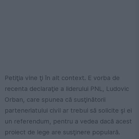
Petiţia vine ţi în alt context. E vorba de
recenta declaraţie a liderului PNL, Ludovic
Orban, care spunea că susţinătorii
parteneriatului civil ar trebui să solicite şi ei
un referendum, pentru a vedea dacă acest
proiect de lege are susţinere populară.