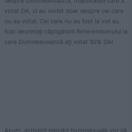
despre Dumneavoastră, majoritatea care a
votat DA, ci au vorbit doar despre cei care
nu au votat. Cei care nu au fost la vot au
fost decretați câștigătorii Referendumului la
care Dumneavoastră ați votat 92% DA!
Acum, activiștii mișcării homosexuale vor să