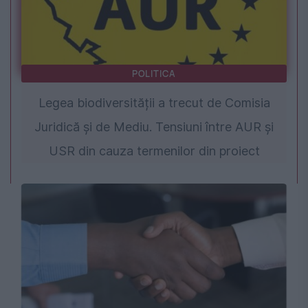
POLITICA
Legea biodiversității a trecut de Comisia
Juridică și de Mediu. Tensiuni între AUR și
USR din cauza termenilor din proiect