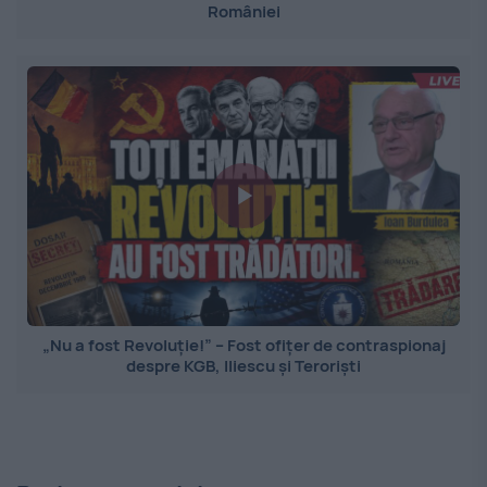
României
„Nu a fost Revoluție!” – Fost ofițer de contraspionaj
despre KGB, Iliescu și Teroriști