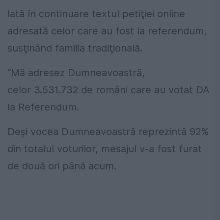
Iată în continuare textul petiţiei online
adresată celor care au fost la referendum,
susţinând familia tradiţională.
“Mă adresez Dumneavoastră,
celor 3.531.732 de români care au votat DA
la Referendum.
Deși vocea Dumneavoastră reprezintă 92%
din totalul voturilor, mesajul v-a fost furat
de două ori până acum.