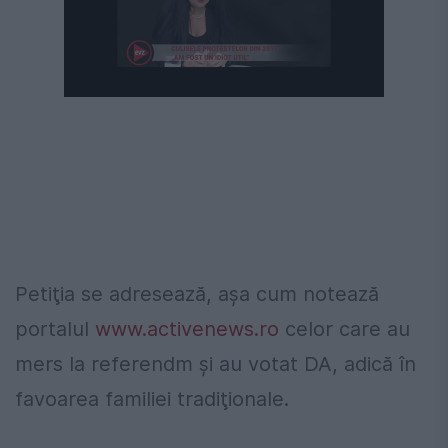
Petiţia se adresează, aşa cum notează
portalul
www.activenews.ro
celor care au
mers la referendm şi au votat DA, adică în
favoarea familiei tradiţionale.