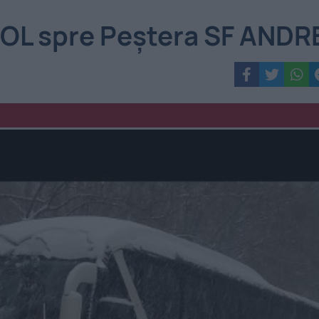
COL spre Peștera SF ANDR