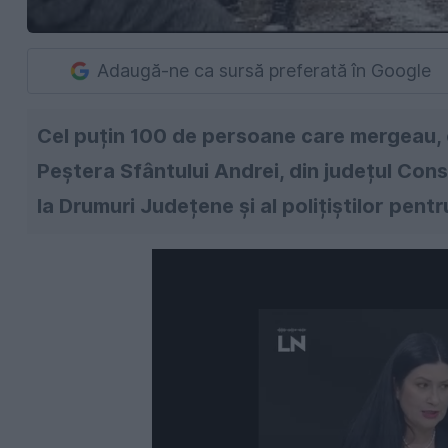
Adaugă-ne ca sursă preferată în Google
Cel puțin 100 de persoane care mergeau, cu
Peștera Sfântului Andrei, din județul Cons
la Drumuri Județene și al polițiștilor pentr