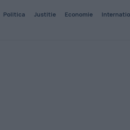
Politica
Justitie
Economie
Internati