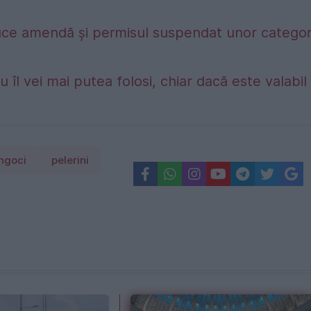
duce amendă și permisul suspendat unor categori
 îl vei mai putea folosi, chiar dacă este valabil
ngoci
pelerini