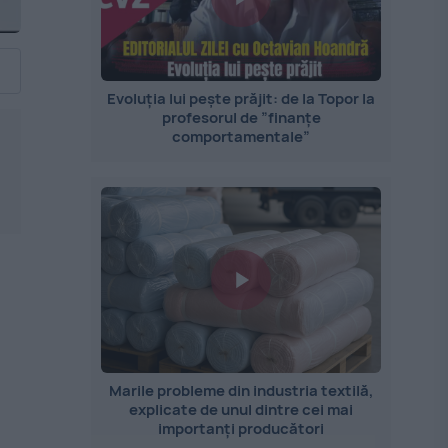
Evoluția lui pește prăjit: de la Topor la
profesorul de ”finanțe
comportamentale”
Marile probleme din industria textilă,
explicate de unul dintre cei mai
importanți producători