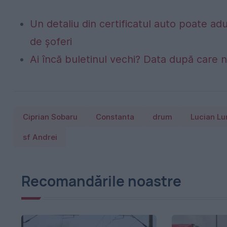
Un detaliu din certificatul auto poate a
de șoferi
Ai încă buletinul vechi? Data după care nu
Ciprian Sobaru
Constanta
drum
Lucian Lu
sf Andrei
Recomandările noastre