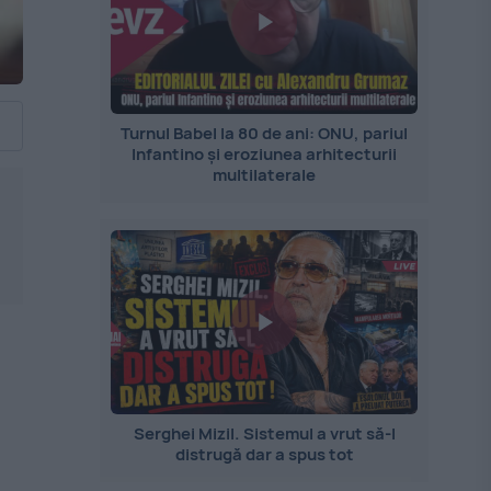
Turnul Babel la 80 de ani: ONU, pariul
Infantino și eroziunea arhitecturii
multilaterale
Serghei Mizil. Sistemul a vrut să-l
distrugă dar a spus tot