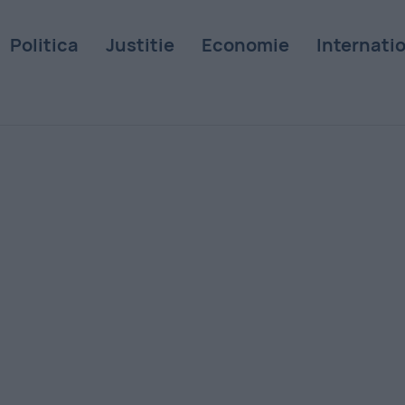
Politica
Justitie
Economie
Internati