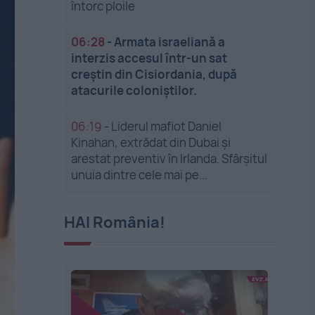
întorc ploile
06:28
-
Armata israeliană a
interzis accesul într-un sat
creștin din Cisiordania, după
atacurile coloniștilor.
06:19
-
Liderul mafiot Daniel
Kinahan, extrădat din Dubai și
arestat preventiv în Irlanda. Sfârșitul
unuia dintre cele mai pe...
HAI România!