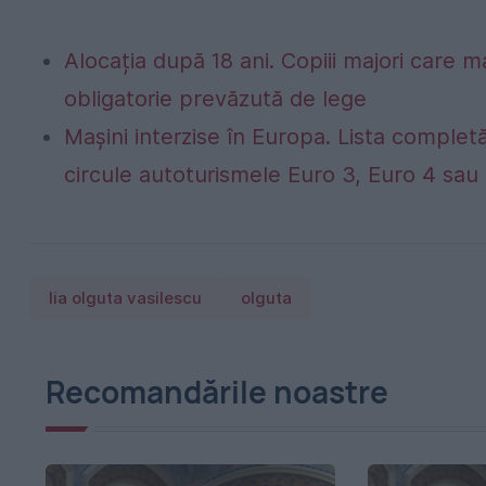
Alocația după 18 ani. Copiii majori care m
obligatorie prevăzută de lege
Mașini interzise în Europa. Lista completă
circule autoturismele Euro 3, Euro 4 sau 
lia olguta vasilescu
olguta
Recomandările noastre