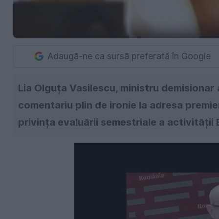
Adaugă-ne ca sursă preferată în Google
Lia Olguța Vasilescu, ministru demisionar 
comentariu plin de ironie la adresa premie
privința evaluării semestriale a activității 