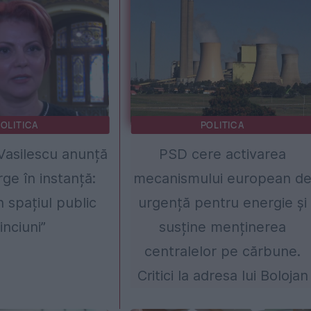
OLITICA
POLITICA
Vasilescu anunță
PSD cere activarea
ge în instanță:
mecanismului european d
n spațiul public
urgență pentru energie și
inciuni”
susține menținerea
centralelor pe cărbune.
Critici la adresa lui Bolojan