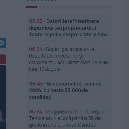
07:03
-
Datoriile la întreținere
după moartea proprietarului.
Toate regulile despre plata la bloc
06:54
-
Superliga, etapa a 4-a.
Rezultatele meciurilor și
clasamentul actualizat. Partidele de
luni, 10 august
06:45
-
Bacalaureat de toamnă
2026, cu peste 33.000 de
candidați
06:34
-
Prognoza meteo, 10 august.
Temperaturile urcă până la 36 de
grade în unele județe. Când se