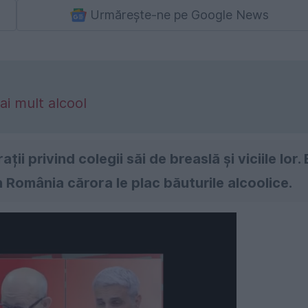
Urmărește-ne pe Google News
i mult alcool
ii privind colegii săi de breaslă și viciile lor. 
n România cărora le plac băuturile alcoolice.