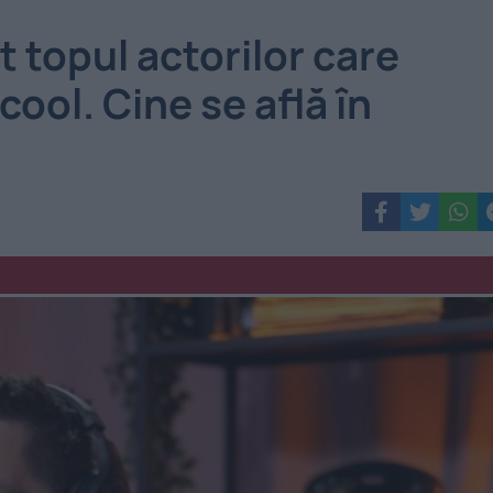
t topul actorilor care
ool. Cine se află în