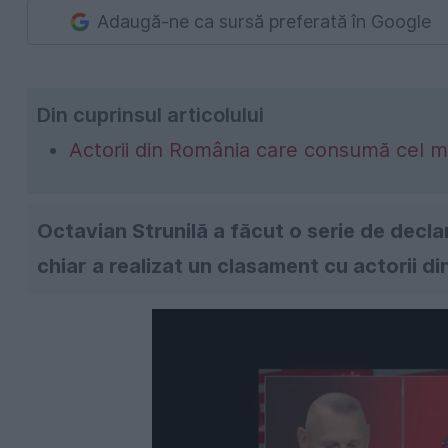
Adaugă-ne ca sursă preferată în Google
Din cuprinsul articolului
Actorii din România care consumă cel ma
Octavian Strunilă a făcut o serie de declaraț
chiar a realizat un clasament cu actorii di