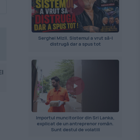
Serghei Mizil. Sistemul a vrut să-l
distrugă dar a spus tot
El
Importul muncitorilor din Sri Lanka,
explicat de un antreprenor român.
Sunt destul de volatili