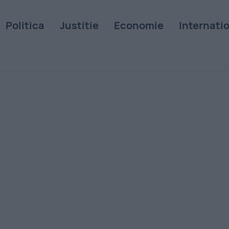
Politica
Justitie
Economie
Internati