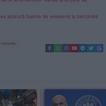
ea apărută înainte de weekend la benzinării
 strunila