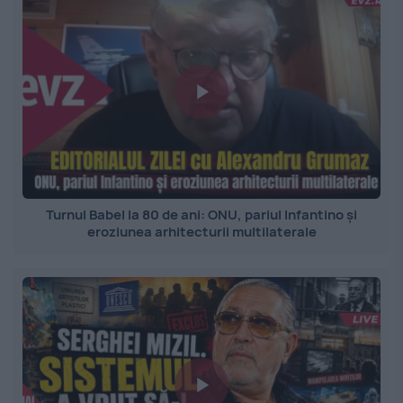
Turnul Babel la 80 de ani: ONU, pariul Infantino și
eroziunea arhitecturii multilaterale