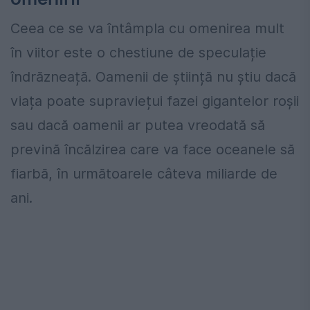
Ceea ce se va întâmpla cu omenirea mult
în viitor este o chestiune de speculație
îndrăzneață. Oamenii de știință nu știu dacă
viața poate supraviețui fazei gigantelor roșii
sau dacă oamenii ar putea vreodată să
prevină încălzirea care va face oceanele să
fiarbă, în următoarele câteva miliarde de
ani.