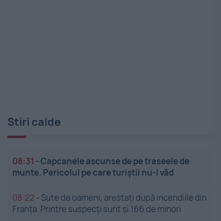
Stiri calde
08:31
-
Capcanele ascunse de pe traseele de
munte. Pericolul pe care turiștii nu-l văd
08:22
-
Sute de oameni, arestați după incendiile din
Franța. Printre suspecți sunt și 166 de minori