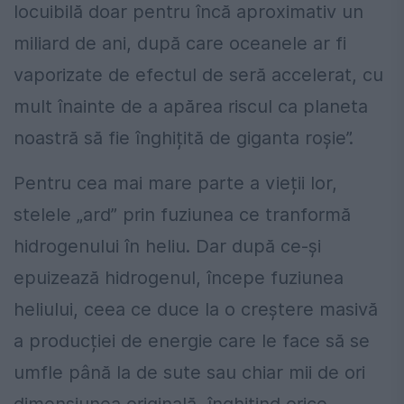
locuibilă doar pentru încă aproximativ un
miliard de ani, după care oceanele ar fi
vaporizate de efectul de seră accelerat, cu
mult înainte de a apărea riscul ca planeta
noastră să fie înghițită de giganta roșie”.
Pentru cea mai mare parte a vieții lor,
stelele „ard” prin fuziunea ce tranformă
hidrogenului în heliu. Dar după ce-și
epuizează hidrogenul, începe fuziunea
heliului, ceea ce duce la o creștere masivă
a producției de energie care le face să se
umfle până la de sute sau chiar mii de ori
dimensiunea originală, înghițind orice