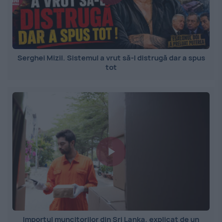
Serghei Mizil. Sistemul a vrut să-l distrugă dar a spus
tot
Importul muncitorilor din Sri Lanka, explicat de un