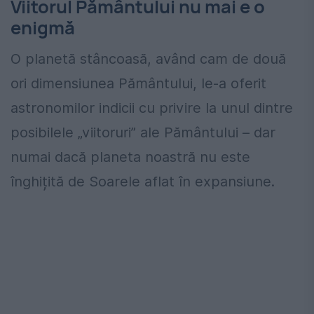
Viitorul Pământului nu mai e o
enigmă
O planetă stâncoasă, având cam de două
ori dimensiunea Pământului, le-a oferit
astronomilor indicii cu privire la unul dintre
posibilele „viitoruri” ale Pământului – dar
numai dacă planeta noastră nu este
înghițită de Soarele aflat în expansiune.