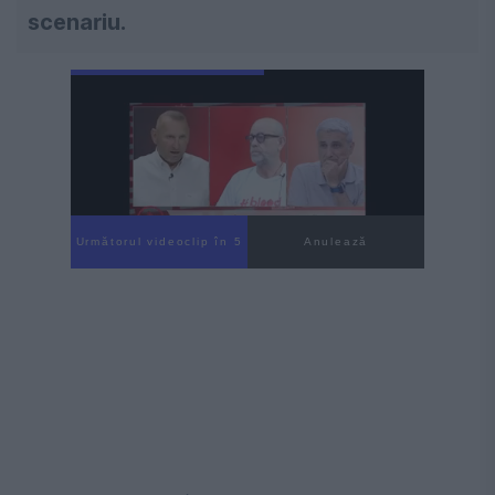
scenariu.
Următorul videoclip în 3
Anulează