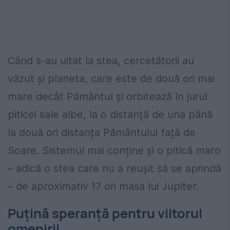
Când s-au uitat la stea, cercetătorii au
văzut și planeta, care este de două ori mai
mare decât Pământul și orbitează în jurul
piticei sale albe, la o distanță de una până
la două ori distanța Pământului față de
Soare. Sistemul mai conține și o pitică maro
– adică o stea care nu a reușit să se aprindă
– de aproximativ 17 ori masa lui Jupiter.
Puțină speranță pentru viitorul
omenirii