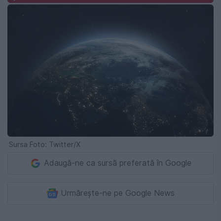
Sursa Foto: Twitter/X
Adaugă-ne ca sursă preferată în Google
Urmărește-ne pe Google News