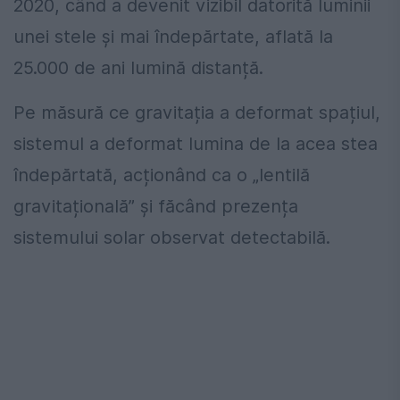
2020, când a devenit vizibil datorită luminii
unei stele și mai îndepărtate, aflată la
25.000 de ani lumină distanță.
Pe măsură ce gravitația a deformat spațiul,
sistemul a deformat lumina de la acea stea
îndepărtată, acționând ca o „lentilă
gravitațională” și făcând prezența
sistemului solar observat detectabilă.