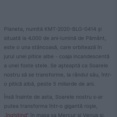
Planeta, numită KMT-2020-BLG-0414 și
situată la 4.000 de ani-lumină de Pământ,
este o una stâncoasă, care orbitează în
jurul unei pitice albe - coaja incandescentă
a unei foste stele. Se așteaptă ca Soarele
nostru să se transforme, la rândul său, într-
o pitică albă, peste 5 miliarde de ani.
Însă înainte de asta, Soarele nostru s-ar
putea transforma într-o gigantă roșie,
„
înghițind
” în masa sa Mercur și Venus și,