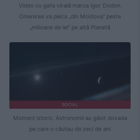
Video cu gafa virală marca Igor Dodon.
Omenirea va pleca „din Moldova” peste
„milioane de lei” pe altă Planetă
SOCIAL
Moment istoric. Astronomii au găsit dovada
pe care o căutau de zeci de ani