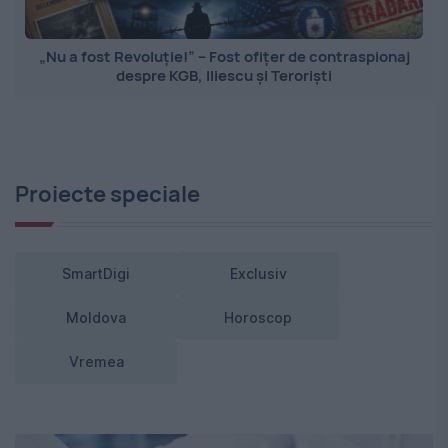
„Nu a fost Revoluție!” – Fost ofițer de contraspionaj
despre KGB, Iliescu și Teroriști
Proiecte speciale
SmartDigi
Exclusiv
Moldova
Horoscop
Vremea