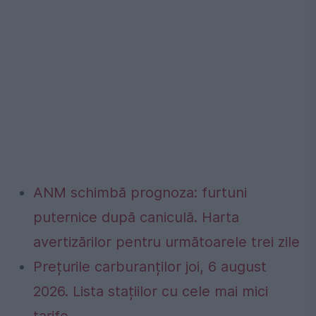
ANM schimbă prognoza: furtuni
puternice după caniculă. Harta
avertizărilor pentru următoarele trei zile
Prețurile carburanților joi, 6 august
2026. Lista stațiilor cu cele mai mici
tarife