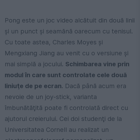
Pong este un joc video alcătuit din două linii
şi un punct şi seamănă oarecum cu tenisul.
Cu toate astea, Charles Moyes şi
Mengxiang Jiang au venit cu o versiune şi
mai simplă a jocului.
Schimbarea vine prin
modul în care sunt controlate cele două
liniuţe de pe ecran
. Dacă până acum era
nevoie de un joy-stick, varianta
îmbunătăţită poate fi controlată direct cu
ajutorul creierului. Cei doi studenţi de la
Universitatea Cornell au realizat un