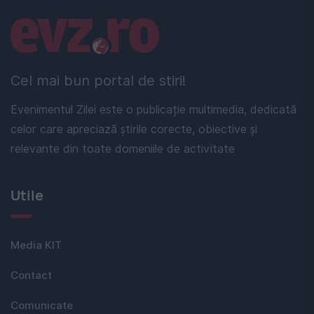
Linkuri utile
Cel mai bun portal de stiri!
Evenimentul Zilei este o publicație multimedia, dedicată
celor care apreciază știrile corecte, obiective și
relevante din toate domeniile de activitate
Utile
Media KIT
Contact
Comunicate