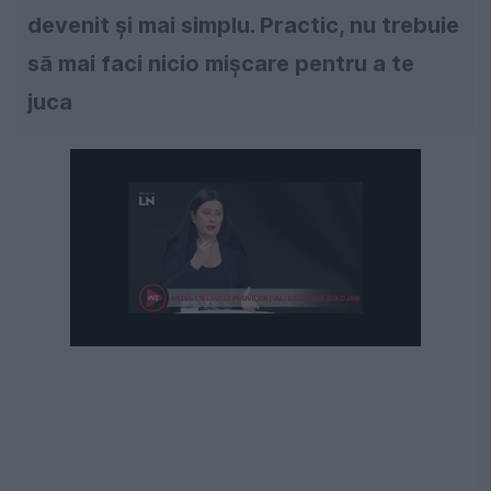
devenit şi mai simplu. Practic, nu trebuie
să mai faci nicio mişcare pentru a te
juca
Următorul videoclip în 4
Anulează