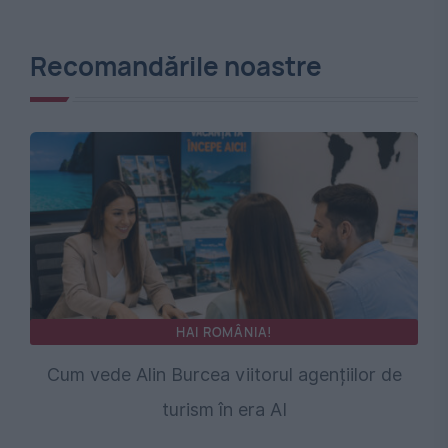
Recomandările noastre
HAI ROMÂNIA!
Cum vede Alin Burcea viitorul agențiilor de
turism în era AI