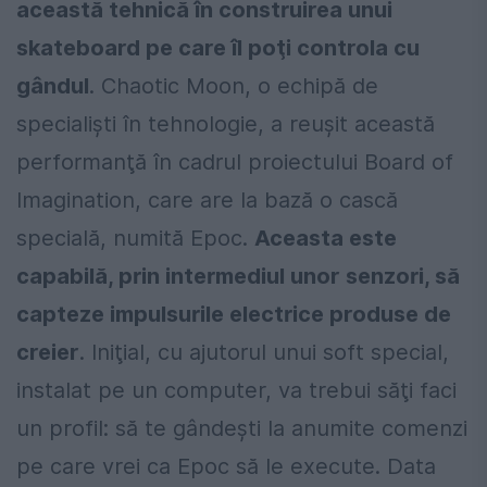
această tehnică în construirea unui
skateboard pe care îl poţi controla cu
gândul
. Chaotic Moon, o echipă de
specialişti în tehnologie, a reuşit această
performanţă în cadrul proiectului Board of
Imagination, care are la bază o cască
specială, numită Epoc.
Aceasta este
capabilă, prin intermediul unor senzori, să
capteze impulsurile electrice produse de
creier
. Iniţial, cu ajutorul unui soft special,
instalat pe un computer, va trebui săţi faci
un profil: să te gândeşti la anumite comenzi
pe care vrei ca Epoc să le execute. Data