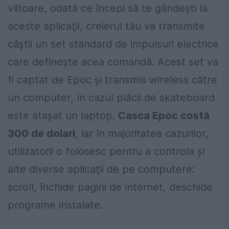
viitoare, odată ce începi să te gândeşti la
aceste aplicaţii, creierul tău va transmite
căştii un set standard de impulsuri electrice
care defineşte acea comandă. Acest set va
fi captat de Epoc şi transmis wireless către
un computer, în cazul plăcii de skateboard
este ataşat un laptop.
Casca Epoc costă
300 de dolari
, iar în majoritatea cazurilor,
utilizatorii o folosesc pentru a controla şi
alte diverse aplicaţii de pe computere:
scroll, închide pagini de internet, deschide
programe instalate.