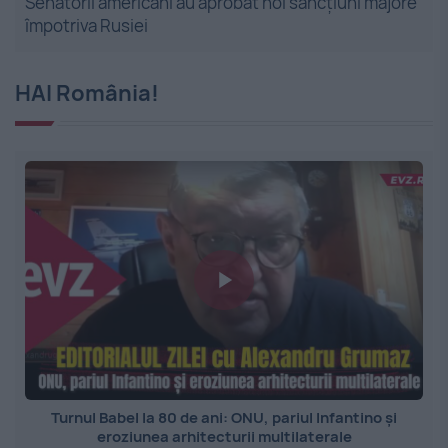
Senatorii americani au aprobat noi sancțiuni majore
împotriva Rusiei
HAI România!
Turnul Babel la 80 de ani: ONU, pariul Infantino și
eroziunea arhitecturii multilaterale