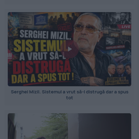
Serghei Mizil. Sistemul a vrut să-l distrugă dar a spus
tot