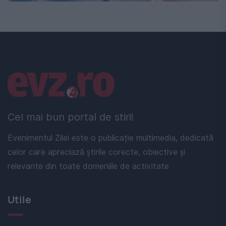
Linkuri utile
Cel mai bun portal de stiri!
Evenimentul Zilei este o publicație multimedia, dedicată
celor care apreciază știrile corecte, obiective și
relevante din toate domeniile de activitate
Utile