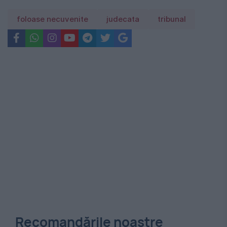
foloase necuvenite
judecata
tribunal
Recomandările noastre