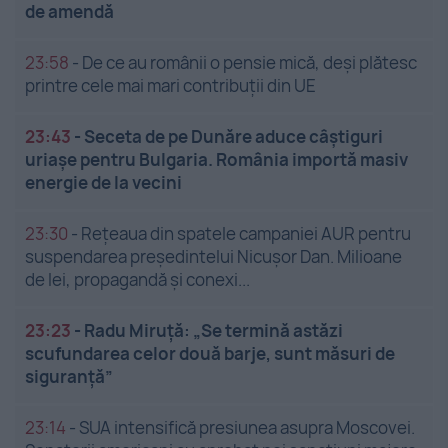
de amendă
23:58
-
De ce au românii o pensie mică, deși plătesc
printre cele mai mari contribuții din UE
23:43
-
Seceta de pe Dunăre aduce câștiguri
uriașe pentru Bulgaria. România importă masiv
energie de la vecini
23:30
-
Rețeaua din spatele campaniei AUR pentru
suspendarea președintelui Nicușor Dan. Milioane
de lei, propagandă și conexi...
23:23
-
Radu Miruță: „Se termină astăzi
scufundarea celor două barje, sunt măsuri de
siguranţă”
23:14
-
SUA intensifică presiunea asupra Moscovei.