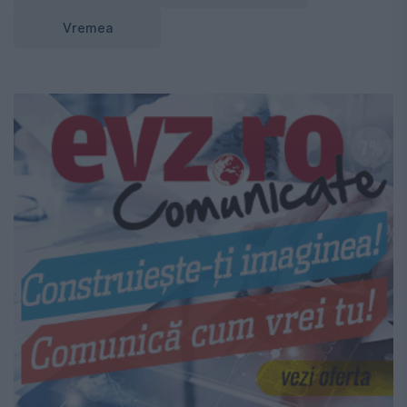
Vremea