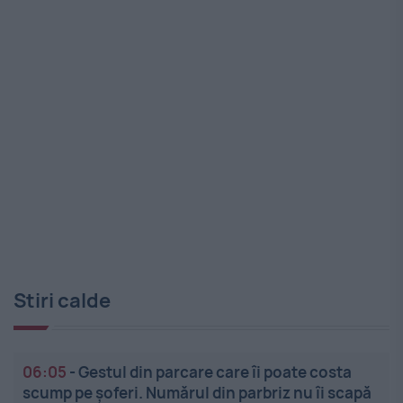
Stiri calde
06:05
-
Gestul din parcare care îi poate costa
scump pe șoferi. Numărul din parbriz nu îi scapă