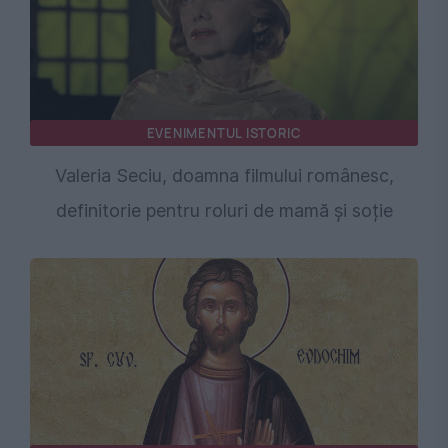
EVENIMENTUL ISTORIC
Valeria Seciu, doamna filmului românesc,
definitorie pentru roluri de mamă și soție