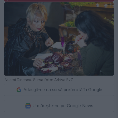
Nuami Dinescu. Sursa foto: Arhiva EvZ
Adaugă-ne ca sursă preferată în Google
Urmărește-ne pe Google News