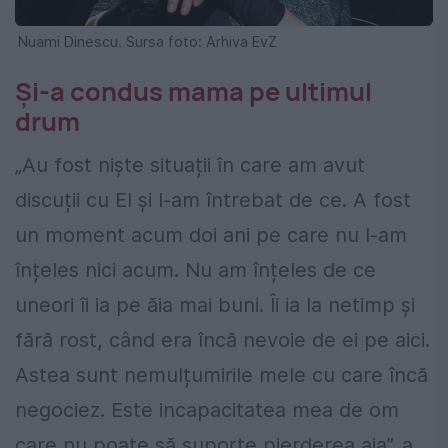
Nuami Dinescu. Sursa foto: Arhiva EvZ
Și-a condus mama pe ultimul
drum
„Au fost niște situații în care am avut
discuții cu El și l-am întrebat de ce. A fost
un moment acum doi ani pe care nu l-am
înțeles nici acum. Nu am înțeles de ce
uneori îi ia pe ăia mai buni. Îi ia la netimp și
fără rost, când era încă nevoie de ei pe aici.
Astea sunt nemulțumirile mele cu care încă
negociez. Este incapacitatea mea de om
care nu poate să suporte pierderea aia”, a