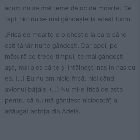
acum nu se mai teme deloc de moarte. De
fapt nici nu se mai gândește la acest lucru.
„Frica de moarte e o chestie la care când
ești tânăr nu te gândești. Dar apoi, pe
măsură ce trece timpul, te mai gândești
așa, mai ales că te și întâlnești nas în nas cu
ea. (…) Eu nu am nicio frică, nici când
avionul bâțâie. (…) Nu mi-e frică de asta
pentru că nu mă gândesc niciodată”, a
adăugat actrița din Adela.