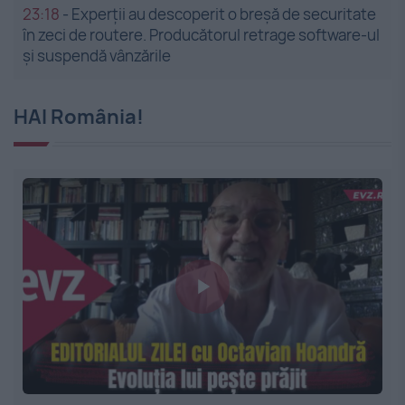
23:18
-
Experții au descoperit o breșă de securitate
în zeci de routere. Producătorul retrage software-ul
și suspendă vânzările
HAI România!