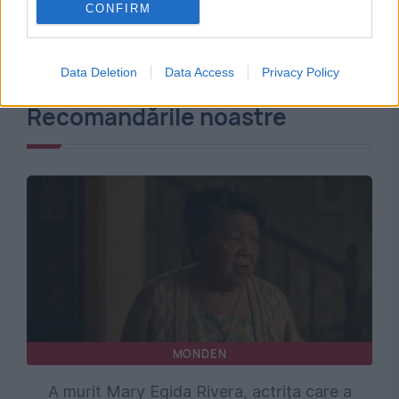
CONFIRM
Data Deletion
Data Access
Privacy Policy
Recomandările noastre
MONDEN
A murit Mary Egida Rivera, actrița care a