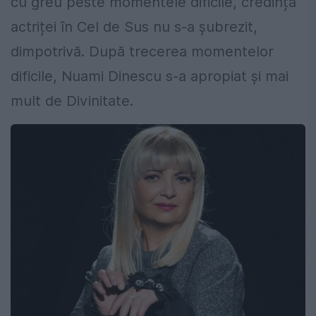
cu greu peste momentele dificile, credința
actriței în Cel de Sus nu s-a șubrezit,
dimpotrivă. După trecerea momentelor
dificile, Nuami Dinescu s-a apropiat și mai
mult de Divinitate.