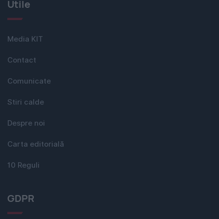
Utile
Media KIT
Contact
Comunicate
Stiri calde
Despre noi
Carta editorială
10 Reguli
GDPR