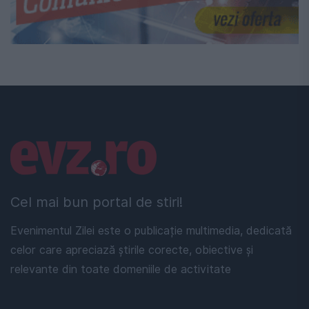
Linkuri utile
Cel mai bun portal de stiri!
Evenimentul Zilei este o publicație multimedia, dedicată
celor care apreciază știrile corecte, obiective și
relevante din toate domeniile de activitate