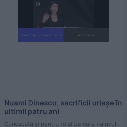
Următorul videoclip în 3
Anulează
Nuami Dinescu, sacrificii uriașe în
ultimii patru ani
Cunoscută și pentru rolul pe care l-a avut