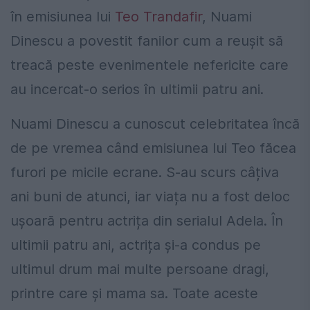
în emisiunea lui
Teo Trandafir
, Nuami
Dinescu a povestit fanilor cum a reușit să
treacă peste evenimentele nefericite care
au incercat-o serios în ultimii patru ani.
Nuami Dinescu a cunoscut celebritatea încă
de pe vremea când emisiunea lui Teo făcea
furori pe micile ecrane. S-au scurs câțiva
ani buni de atunci, iar viața nu a fost deloc
ușoară pentru actrița din serialul Adela. În
ultimii patru ani, actrița și-a condus pe
ultimul drum mai multe persoane dragi,
printre care și mama sa. Toate aceste