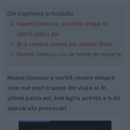
Din cuprinsul articolului
Nuami Dinescu, sacrificii uriașe în
ultimii patru ani
Și-a condus mama pe ultimul drum
Nuami Dinescu nu se teme de moarte
Nuami Dinescu a vorbit recent despre
cele mai mari traume din viața ei. În
ultimii patru ani, îndrăgita actriță a trăit
adevărate provocări.