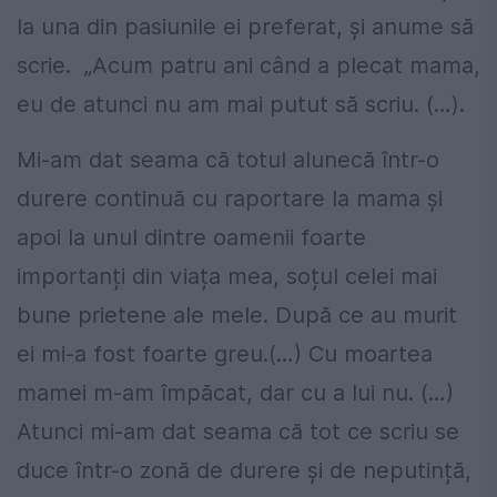
la una din pasiunile ei preferat, și anume să
scrie. „Acum patru ani când a plecat mama,
eu de atunci nu am mai putut să scriu. (…).
Mi-am dat seama că totul alunecă într-o
durere continuă cu raportare la mama și
apoi la unul dintre oamenii foarte
importanți din viața mea, soțul celei mai
bune prietene ale mele. După ce au murit
ei mi-a fost foarte greu.(…) Cu moartea
mamei m-am împăcat, dar cu a lui nu. (…)
Atunci mi-am dat seama că tot ce scriu se
duce într-o zonă de durere și de neputință,