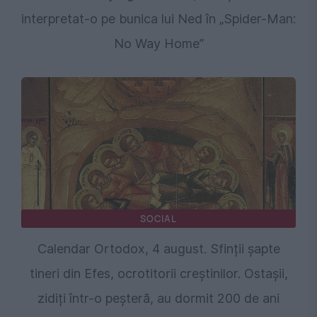
interpretat-o pe bunica lui Ned în „Spider-Man:
No Way Home”
SOCIAL
Calendar Ortodox, 4 august. Sfinții şapte
tineri din Efes, ocrotitorii creștinilor. Ostașii,
zidiți într-o peșteră, au dormit 200 de ani