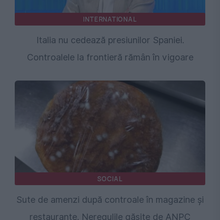
INTERNATIONAL
Italia nu cedează presiunilor Spaniei.
Controalele la frontieră rămân în vigoare
SOCIAL
Sute de amenzi după controale în magazine și
restaurante. Neregulile găsite de ANPC