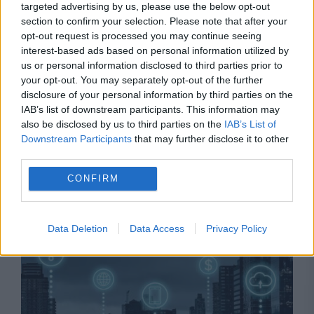
targeted advertising by us, please use the below opt-out
section to confirm your selection. Please note that after your
opt-out request is processed you may continue seeing
interest-based ads based on personal information utilized by
us or personal information disclosed to third parties prior to
your opt-out. You may separately opt-out of the further
disclosure of your personal information by third parties on the
IAB’s list of downstream participants. This information may
also be disclosed by us to third parties on the
IAB’s List of
SOCIAL
Downstream Participants
that may further disclose it to other
third parties.
Afacerea din spatele Federației Române de
CONFIRM
Taekwondo WT. Ce a descoperit Curtea de
Conturi
Data Deletion
Data Access
Privacy Policy