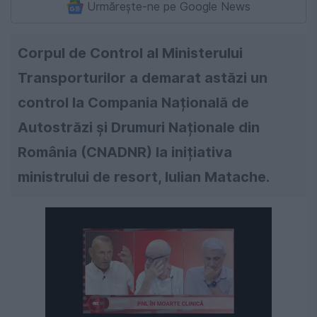
Urmărește-ne pe Google News
Corpul de Control al Ministerului
Transporturilor a demarat astăzi un
control la Compania Națională de
Autostrăzi și Drumuri Naționale din
România (CNADNR) la inițiativa
ministrului de resort, Iulian Matache.