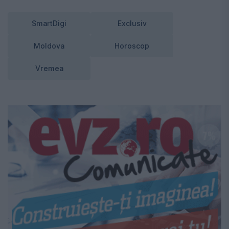
SmartDigi
Exclusiv
Moldova
Horoscop
Vremea