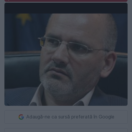
Adaugă-ne ca sursă preferată în Google