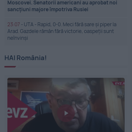
Moscovei. Senatorii americani au aprobat noi
sancțiuni majore împotriva Rusiei
23:07
-
UTA - Rapid, 0-0. Meci fără sare și piper la
Arad. Gazdele rămân fără victorie, oaspeții sunt
neînvinși
HAI România!