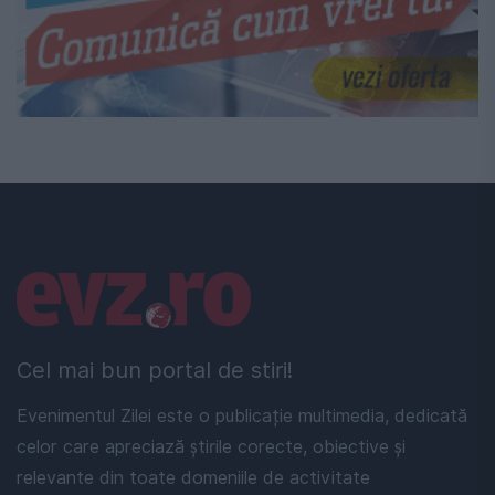
Linkuri utile
Cel mai bun portal de stiri!
Evenimentul Zilei este o publicație multimedia, dedicată
celor care apreciază știrile corecte, obiective și
relevante din toate domeniile de activitate