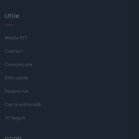
Utile
Media KIT
Contact
Comunicate
Stiri calde
Despre noi
Carta editorială
10 Reguli
GDPR