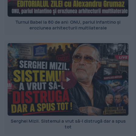
Turnul Babel la 80 de ani: ONU, pariul Infantino și
eroziunea arhitecturii multilaterale
Serghei Mizil. Sistemul a vrut să-l distrugă dar a spus
tot