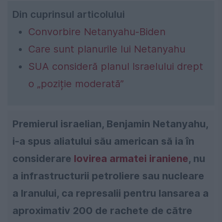
Din cuprinsul articolului
Convorbire Netanyahu-Biden
Care sunt planurile lui Netanyahu
SUA consideră planul Israelului drept
o „poziție moderată”
Premierul israelian, Benjamin Netanyahu,
i-a spus aliatului său american să ia în
considerare
lovirea armatei iraniene
, nu
a infrastructurii petroliere sau nucleare
a Iranului, ca represalii pentru lansarea a
aproximativ 200 de rachete de către