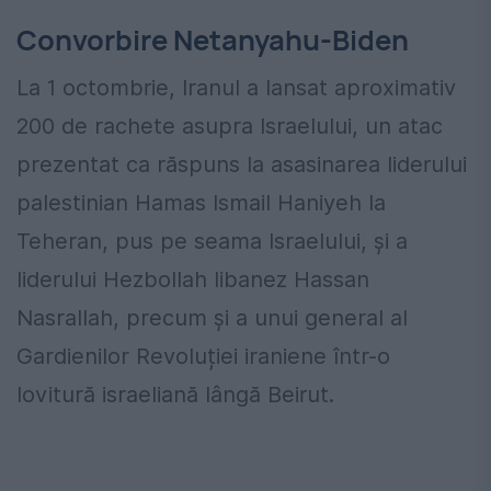
Convorbire Netanyahu-Biden
La 1 octombrie, Iranul a lansat aproximativ
200 de rachete asupra Israelului, un atac
prezentat ca răspuns la asasinarea liderului
palestinian Hamas Ismail Haniyeh la
Teheran, pus pe seama Israelului, și a
liderului Hezbollah libanez Hassan
Nasrallah, precum și a unui general al
Gardienilor Revoluției iraniene într-o
lovitură israeliană lângă Beirut.