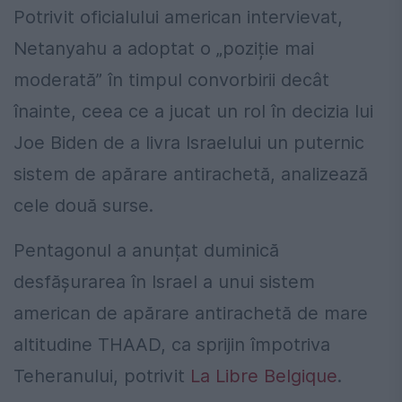
Potrivit oficialului american intervievat,
Netanyahu a adoptat o „poziție mai
moderată” în timpul convorbirii decât
înainte, ceea ce a jucat un rol în decizia lui
Joe Biden de a livra Israelului un puternic
sistem de apărare antirachetă, analizează
cele două surse.
Pentagonul a anunțat duminică
desfășurarea în Israel a unui sistem
american de apărare antirachetă de mare
altitudine THAAD, ca sprijin împotriva
Teheranului, potrivit
La Libre Belgique
.