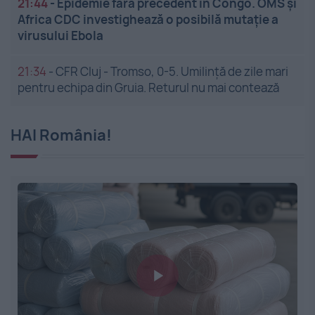
21:44
-
Epidemie fără precedent în Congo. OMS și
Africa CDC investighează o posibilă mutație a
virusului Ebola
21:34
-
CFR Cluj - Tromso, 0-5. Umilință de zile mari
pentru echipa din Gruia. Returul nu mai contează
HAI România!