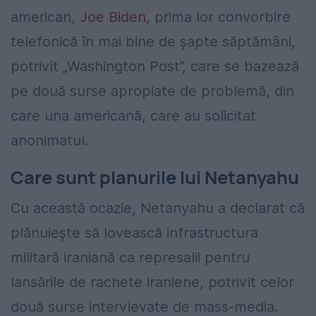
american,
Joe Biden
, prima lor convorbire
telefonică în mai bine de șapte săptămâni,
potrivit „Washington Post”, care se bazează
pe două surse apropiate de problemă, din
care una americană, care au solicitat
anonimatul.
Care sunt planurile lui Netanyahu
Cu această ocazie, Netanyahu a declarat că
plănuiește să lovească infrastructura
militară iraniană ca represalii pentru
lansările de rachete iraniene, potrivit celor
două surse intervievate de mass-media.