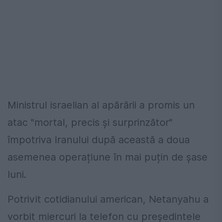
Ministrul israelian al apărării a promis un
atac "mortal, precis și surprinzător"
împotriva Iranului după această a doua
asemenea operațiune în mai puțin de șase
luni.
Potrivit cotidianului american, Netanyahu a
vorbit miercuri la telefon cu președintele