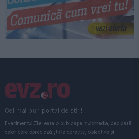
Linkuri utile
Cel mai bun portal de stiri!
Evenimentul Zilei este o publicație multimedia, dedicată
celor care apreciază știrile corecte, obiective și