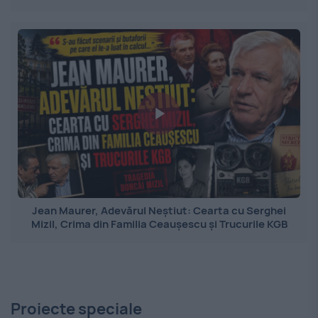
Jean Maurer, Adevărul Neștiut: Cearta cu Serghei
Mizil, Crima din Familia Ceaușescu și Trucurile KGB
Proiecte speciale