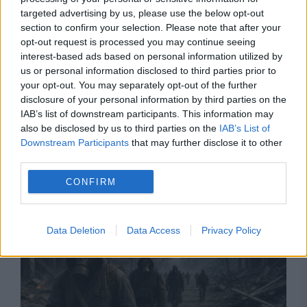
targeted advertising by us, please use the below opt-out
section to confirm your selection. Please note that after your
opt-out request is processed you may continue seeing
interest-based ads based on personal information utilized by
us or personal information disclosed to third parties prior to
your opt-out. You may separately opt-out of the further
disclosure of your personal information by third parties on the
IAB’s list of downstream participants. This information may
also be disclosed by us to third parties on the
IAB’s List of
Downstream Participants
that may further disclose it to other
Recomandările noastre
third parties.
CONFIRM
Data Deletion
Data Access
Privacy Policy