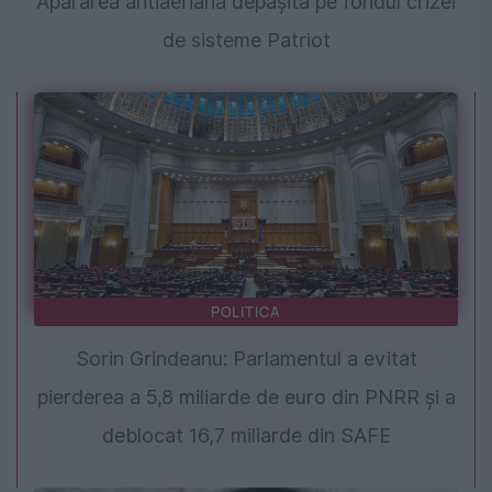
Apărarea antiaeriană depășită pe fondul crizei
de sisteme Patriot
POLITICA
Sorin Grindeanu: Parlamentul a evitat
pierderea a 5,8 miliarde de euro din PNRR și a
deblocat 16,7 miliarde din SAFE