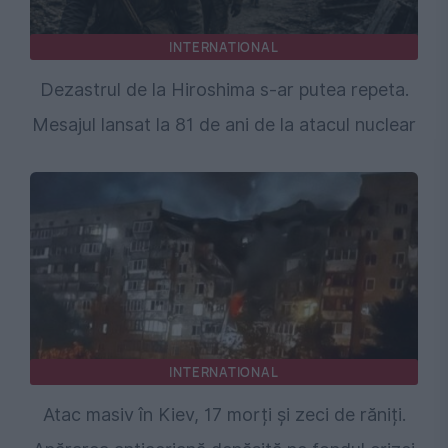
INTERNATIONAL
Dezastrul de la Hiroshima s-ar putea repeta.
Mesajul lansat la 81 de ani de la atacul nuclear
INTERNATIONAL
Atac masiv în Kiev, 17 morți și zeci de răniți.