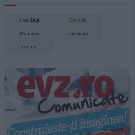
SmartDigi
Exclusiv
Moldova
Horoscop
Vremea