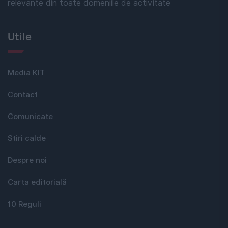
relevante din toate domeniile de activitate
Utile
Media KIT
Contact
Comunicate
Stiri calde
Despre noi
Carta editorială
10 Reguli