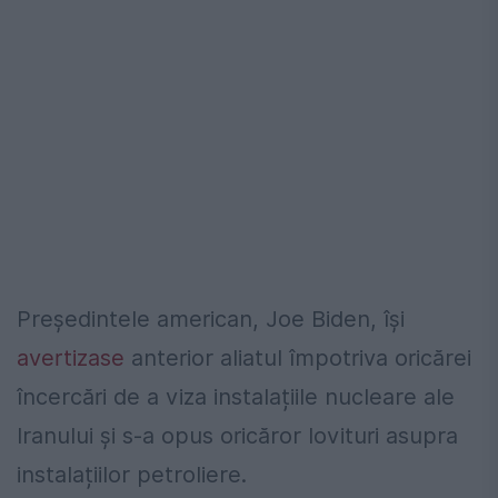
Președintele american, Joe Biden, își
avertizase
anterior aliatul împotriva oricărei
încercări de a viza instalațiile nucleare ale
Iranului și s-a opus oricăror lovituri asupra
instalațiilor petroliere.