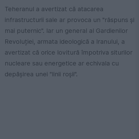
Teheranul a avertizat că atacarea
infrastructurii sale ar provoca un "răspuns și
mai puternic". Iar un general al Gardienilor
Revoluției, armata ideologică a Iranului, a
avertizat că orice lovitură împotriva siturilor
nucleare sau energetice ar echivala cu
depăşirea unei "linii roșii".