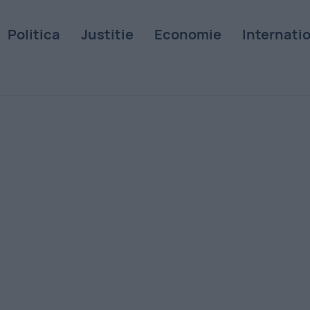
Politica
Justitie
Economie
Internati