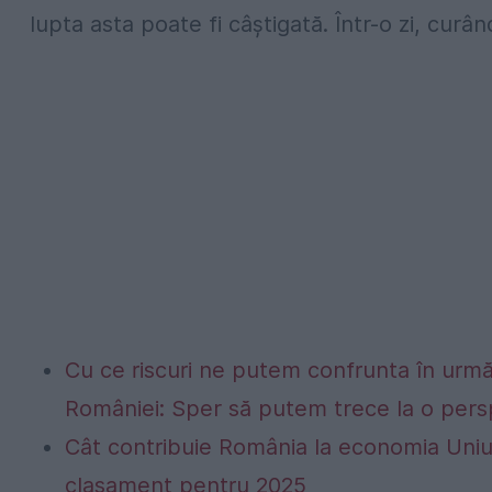
lupta asta poate fi câștigată. Într-o zi, curâ
Cu ce riscuri ne putem confrunta în următo
României: Sper să putem trece la o persp
Cât contribuie România la economia Uniu
clasament pentru 2025