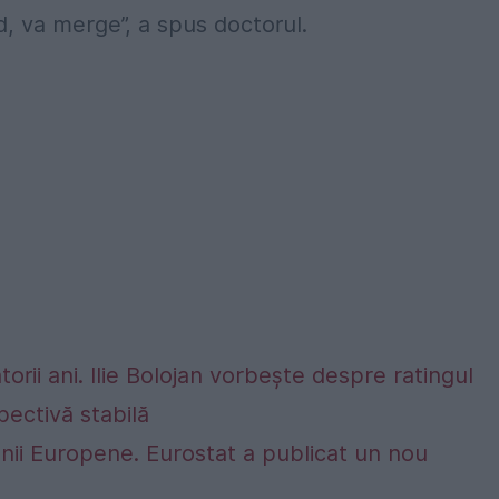
nd, va merge”, a spus doctorul.
rii ani. Ilie Bolojan vorbește despre ratingul
ectivă stabilă
nii Europene. Eurostat a publicat un nou