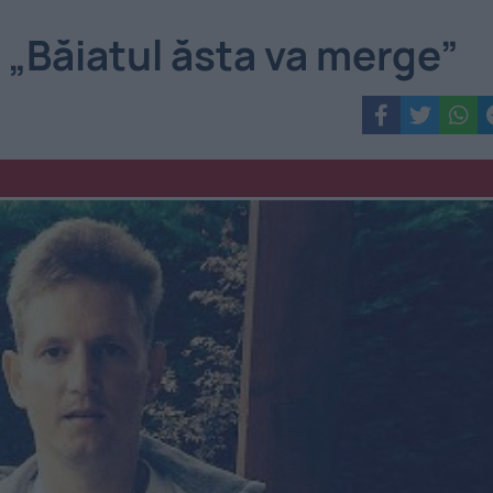
 „Băiatul ăsta va merge”