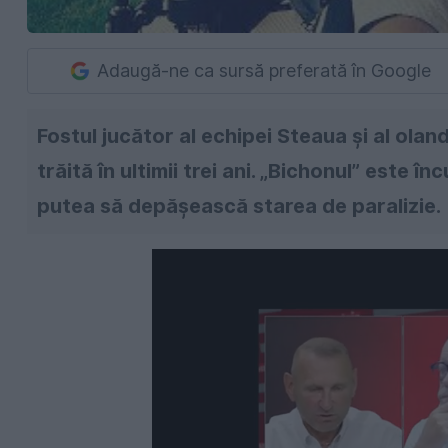
Adaugă-ne ca sursă preferată în Google
Fostul jucător al echipei Steaua și al ola
trăită în ultimii trei ani. „Bichonul” este 
putea să depășească starea de paralizie.