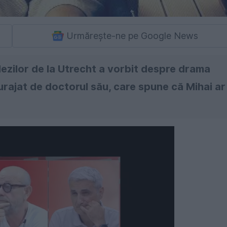
Urmărește-ne pe Google News
ndezilor de la Utrecht a vorbit despre drama
încurajat de doctorul său, care spune că Mihai ar