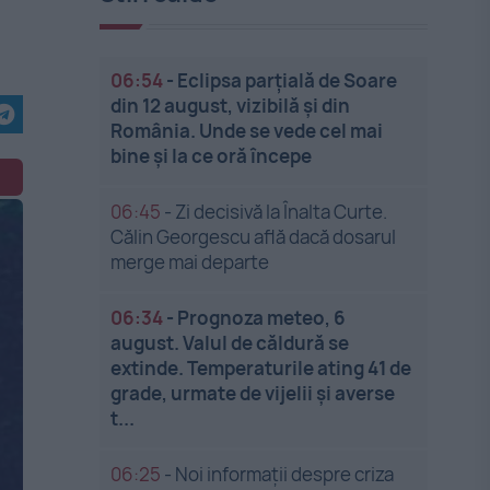
06:54
-
Eclipsa parțială de Soare
din 12 august, vizibilă și din
România. Unde se vede cel mai
bine și la ce oră începe
06:45
-
Zi decisivă la Înalta Curte.
Călin Georgescu află dacă dosarul
merge mai departe
06:34
-
Prognoza meteo, 6
august. Valul de căldură se
extinde. Temperaturile ating 41 de
grade, urmate de vijelii și averse
t...
06:25
-
Noi informații despre criza