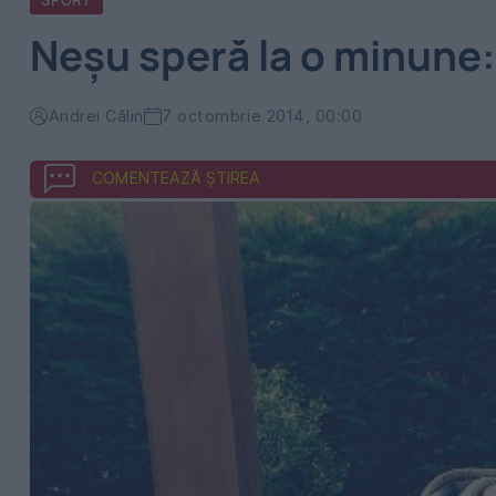
SPORT
Neșu speră la o minune:
Andrei Călin
7 octombrie 2014, 00:00
COMENTEAZĂ ȘTIREA