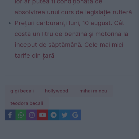
lor ar putea fi condiționată de
absolvirea unui curs de legislație rutieră
Prețuri carburanți luni, 10 august. Cât
costă un litru de benzină și motorină la
început de săptămână. Cele mai mici
tarife din țară
gigi becali
hollywood
mihai mincu
teodora becali