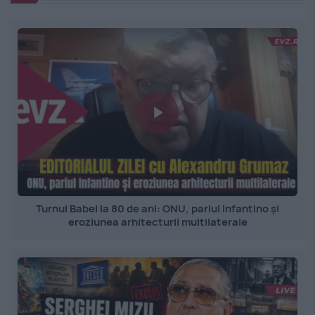
Turnul Babel la 80 de ani: ONU, pariul Infantino și
eroziunea arhitecturii multilaterale