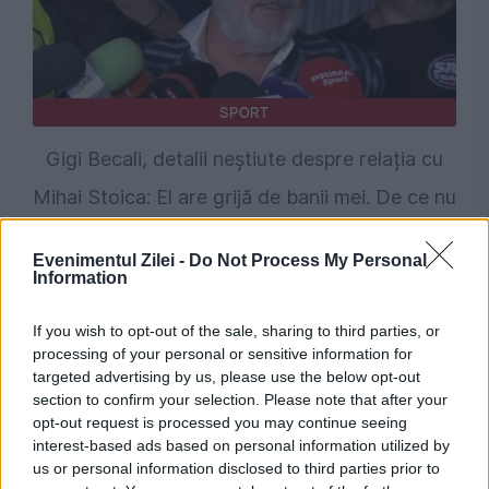
SPORT
Gigi Becali, detalii neștiute despre relația cu
Mihai Stoica: El are grijă de banii mei. De ce nu
mai face FCSB achiziții scumpe
Evenimentul Zilei -
Do Not Process My Personal
Information
If you wish to opt-out of the sale, sharing to third parties, or
processing of your personal or sensitive information for
targeted advertising by us, please use the below opt-out
section to confirm your selection. Please note that after your
opt-out request is processed you may continue seeing
interest-based ads based on personal information utilized by
us or personal information disclosed to third parties prior to