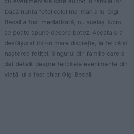
cu evenimentele care au loc în familia lor.
Dacă nunta fetei celei mai mari a lui Gigi
Becali a fost mediatizată, nu același lucru
se poate spune despre botez. Acesta s-a
desfășurat într-o mare discreție, la fel că și
nașterea fetiței. Singurul din familie care a
dat detaliii despre fericitele evenimente din
viață lui a fost chiar Gigi Becali.