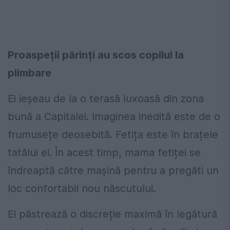
Proaspeții părinți au scos copilul la
plimbare
Ei ieșeau de la o terasă luxoasă din zona
bună a Capitalei. Imaginea inedită este de o
frumusețe deosebită. Fetița este în brațele
tatălui ei. În acest timp, mama fetiței se
îndreaptă către mașină pentru a pregăti un
loc confortabil nou născutului.
Ei păstrează o discreție maximă în legătură