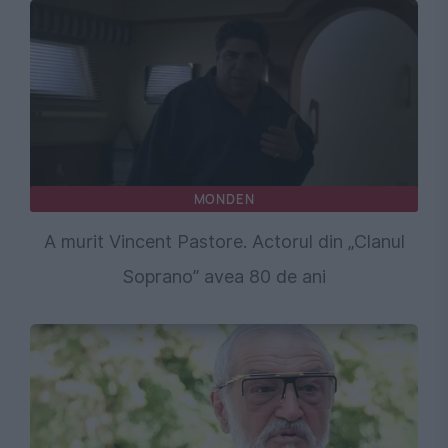
MONDEN
A murit Vincent Pastore. Actorul din „Clanul
Soprano” avea 80 de ani