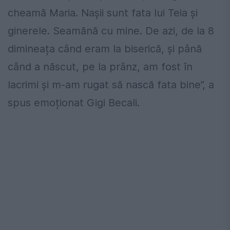
cheamă Maria. Nașii sunt fata lui Teia și
ginerele. Seamănă cu mine. De azi, de la 8
dimineața când eram la biserică, și până
când a născut, pe la prânz, am fost în
lacrimi și m-am rugat să nască fata bine”, a
spus emoționat Gigi Becali.