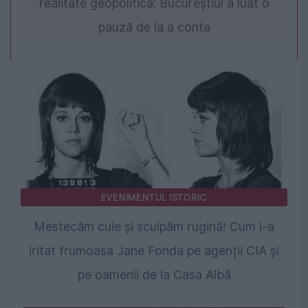
realitate geopolitică: Bucureștiul a luat o
pauză de la a conta
EVENIMENTUL ISTORIC
Mestecăm cuie și scuipăm rugină! Cum i-a
iritat frumoasa Jane Fonda pe agenții CIA și
pe oamenii de la Casa Albă