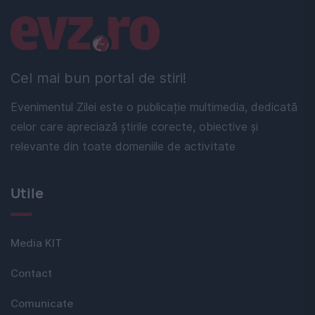
Linkuri utile
Cel mai bun portal de stiri!
Evenimentul Zilei este o publicație multimedia, dedicată
celor care apreciază știrile corecte, obiective și
relevante din toate domeniile de activitate
Utile
Media KIT
Contact
Comunicate