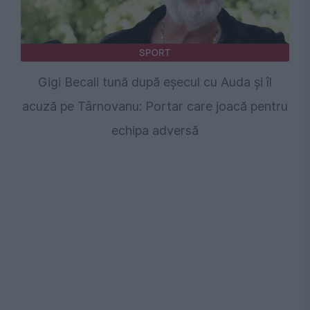
SPORT
Gigi Becali tună după eșecul cu Auda și îl
acuză pe Târnovanu: Portar care joacă pentru
echipa adversă