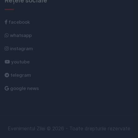
Rețele sociale
facebook
whatsapp
instagram
youtube
telegram
google news
Evenimentul Zilei © 2026 - Toate drepturile rezervate