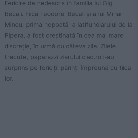
Fericire de nedescris în familia lui Gigi
Becali. Fiica Teodorei Becali și a lui Mihai
Mincu, prima nepoată a latifundiarului de la
Pipera, a fost creștinată în cea mai mare
discreție, în urmă cu câteva zile. Zilele
trecute, paparazzi ziarului ciao.ro i-au
surprins pe fericiții părinți împreună cu fiica
lor.