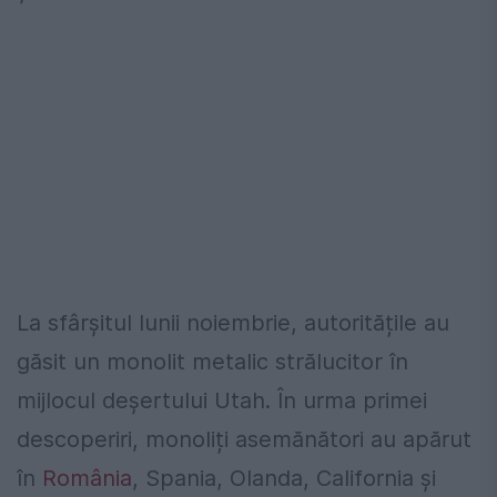
La sfârșitul lunii noiembrie, autoritățile au
găsit un monolit metalic strălucitor în
mijlocul deșertului Utah. În urma primei
descoperiri, monoliți asemănători au apărut
în
România
, Spania, Olanda, California și