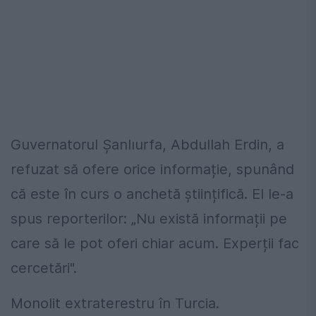
Guvernatorul Șanlıurfa, Abdullah Erdin, a
refuzat să ofere orice informație, spunând
că este în curs o anchetă științifică. El le-a
spus reporterilor: „Nu există informații pe
care să le pot oferi chiar acum. Experții fac
cercetări".
Monolit extraterestru în Turcia.