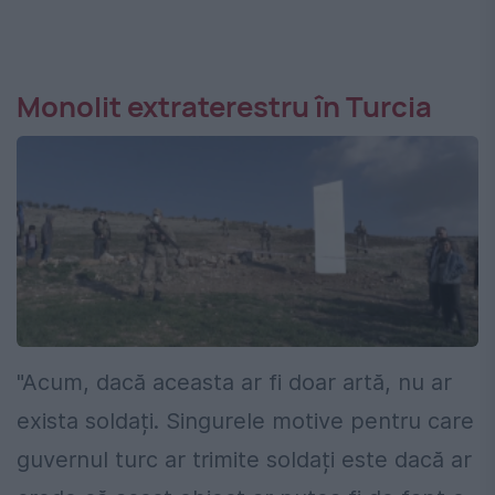
Monolit extraterestru în Turcia
"Acum, dacă aceasta ar fi doar artă, nu ar
exista soldați. Singurele motive pentru care
guvernul turc ar trimite soldați este dacă ar