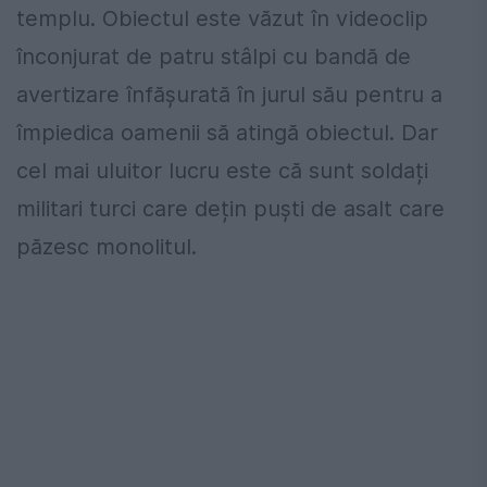
templu. Obiectul este văzut în videoclip
înconjurat de patru stâlpi cu bandă de
avertizare înfășurată în jurul său pentru a
împiedica oamenii să atingă obiectul. Dar
cel mai uluitor lucru este că sunt soldați
militari turci care dețin puști de asalt care
păzesc monolitul.