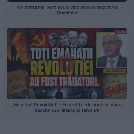
Ce statui mai sunt acum vinovate de dezastrul
României
„Nu a fost Revoluție!” – Fost ofițer de contraspionaj
despre KGB, Iliescu și Teroriști