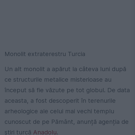
Monolit extraterestru Turcia
Un alt monolit a apărut la câteva luni după
ce structurile metalice misterioase au
început să fie văzute pe tot globul. De data
aceasta, a fost descoperit în terenurile
arheologice ale celui mai vechi templu
cunoscut de pe Pământ, anunță agenția de
știri turcă
Anadolu
.