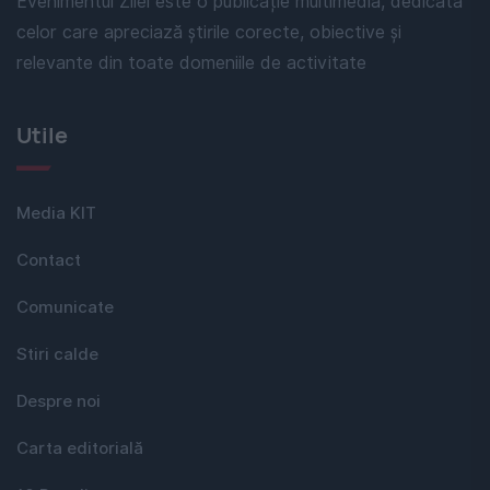
Evenimentul Zilei este o publicație multimedia, dedicată
celor care apreciază știrile corecte, obiective și
relevante din toate domeniile de activitate
Utile
Media KIT
Contact
Comunicate
Stiri calde
Despre noi
Carta editorială