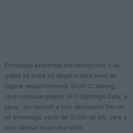
Entuziaștii existenței extratereștrilor s-au
grăbit să arate cu degetul spre ceva de
origine nepământeană. Scott C. Waring,
care conduce pagina UFO Sightings Daily, a
spus: „Un monolit a fost descoperit într-un
sit arheologic vechi de 12.000 de ani, care a
fost cândva locul unui sfânt