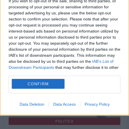
If you wish to opt-out of the sale, sharing to third parties, or
processing of your personal or sensitive information for
targeted advertising by us, please use the below opt-out
section to confirm your selection. Please note that after your
opt-out request is processed you may continue seeing
INTERNATIONAL
interest-based ads based on personal information utilized by
us or personal information disclosed to third parties prior to
Vacanțele în Bulgaria, Grecia și Turcia, mai
your opt-out. You may separately opt-out of the further
disclosure of your personal information by third parties on the
scumpe. Decizia luată de Sofia
IAB’s list of downstream participants. This information may
also be disclosed by us to third parties on the
IAB’s List of
Downstream Participants
that may further disclose it to other
third parties.
CONFIRM
Data Deletion
Data Access
Privacy Policy
POLITICA