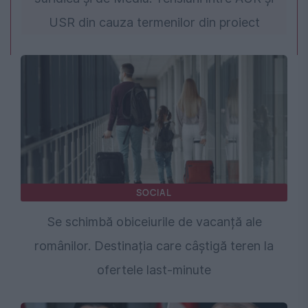
USR din cauza termenilor din proiect
SOCIAL
Se schimbă obiceiurile de vacanță ale
românilor. Destinația care câștigă teren la
ofertele last-minute