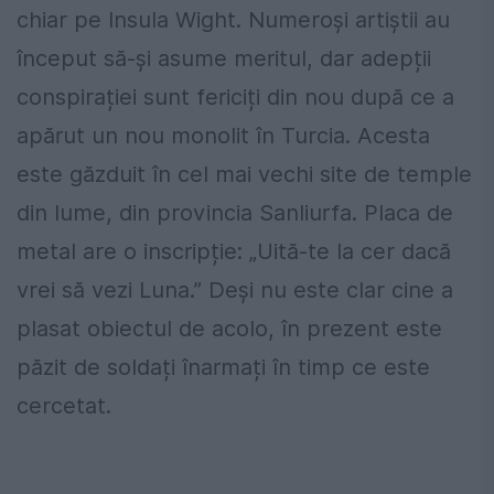
chiar pe Insula Wight. Numeroși artiștii au
început să-și asume meritul, dar adepții
conspirației sunt fericiți din nou după ce a
apărut un nou monolit în Turcia. Acesta
este găzduit în cel mai vechi site de temple
din lume, din provincia Sanliurfa. Placa de
metal are o inscripție: „Uită-te la cer dacă
vrei să vezi Luna.” Deși nu este clar cine a
plasat obiectul de acolo, în prezent este
păzit de soldați înarmați în timp ce este
cercetat.