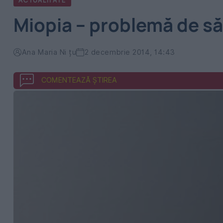
ACTUALITATE
Miopia – problemă de s
Ana Maria Ni țu
2 decembrie 2014, 14:43
COMENTEAZĂ ȘTIREA