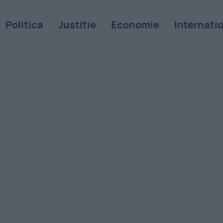
Politica
Justitie
Economie
Internati