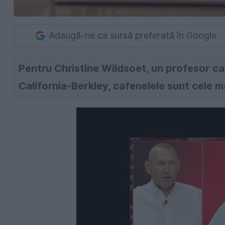
Adaugă-ne ca sursă preferată în Google
Pentru Christine Wildsoet, un profesor ca
California-Berkley, cafenelele sunt cele mai