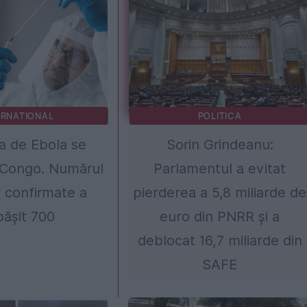
ERNATIONAL
POLITICA
a de Ebola se
Sorin Grindeanu:
 Congo. Numărul
Parlamentul a evitat
r confirmate a
pierderea a 5,8 miliarde de
ășit 700
euro din PNRR și a
deblocat 16,7 miliarde din
SAFE