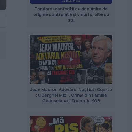
Pandora: confecții cu denumire de
origine controlată și vinuri croite cu
stil
Jean Maurer, Adevărul Neștiut: Cearta
cu Serghei Mizil, Crima din Familia
Ceaușescu și Trucurile KGB