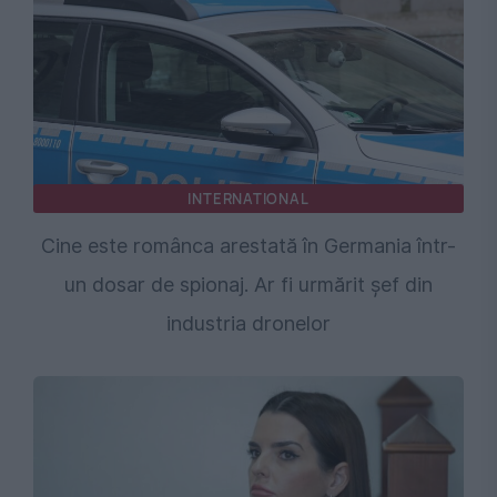
INTERNATIONAL
Cine este românca arestată în Germania într-
un dosar de spionaj. Ar fi urmărit șef din
industria dronelor