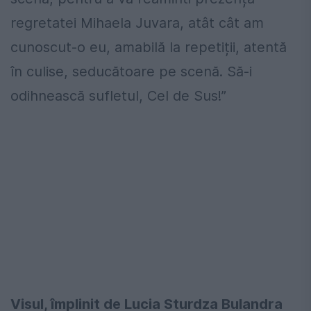
regretatei Mihaela Juvara, atât cât am
cunoscut-o eu, amabilă la repetiții, atentă
în culise, seducătoare pe scenă. Să-i
odihnească sufletul, Cel de Sus!”
Visul, împlinit de Lucia Sturdza Bulandra