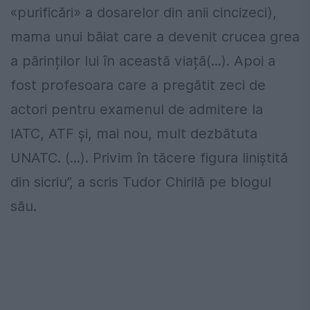
«purificări» a dosarelor din anii cincizeci),
mama unui băiat care a devenit crucea grea
a părinților lui în această viață(...). Apoi a
fost profesoara care a pregătit zeci de
actori pentru examenul de admitere la
IATC, ATF și, mai nou, mult dezbătuta
UNATC. (...). Privim în tăcere figura liniștită
din sicriu”, a scris Tudor Chirilă pe blogul
său.