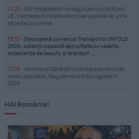
13:23
-
AEP pregătește noi reguli pentru cetățenii
UE. Înscrierea în listele electorale speciale ar urma
să se facă și online
13:17
-
Descoperă universul Trendyol la UNTOLD
2026: colecții capsulă dezvoltate cu vedete,
experiențe de beauty și branduri ...
13:06
-
Ministerul Sănătății schimbă examenul de
medic specialist. Regulile noi intră în vigoare în
2026
HAI România!