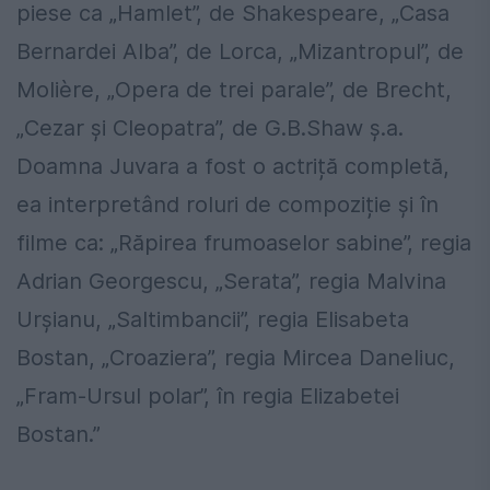
piese ca „Hamlet”, de Shakespeare, „Casa
Bernardei Alba”, de Lorca, „Mizantropul”, de
Molière, „Opera de trei parale”, de Brecht,
„Cezar și Cleopatra”, de G.B.Shaw ș.a.
Doamna Juvara a fost o actriță completă,
ea interpretând roluri de compoziție și în
filme ca: „Răpirea frumoaselor sabine”, regia
Adrian Georgescu, „Serata”, regia Malvina
Urșianu, „Saltimbancii”, regia Elisabeta
Bostan, „Croaziera”, regia Mircea Daneliuc,
„Fram-Ursul polar”, în regia Elizabetei
Bostan.”