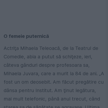
O femeie puternică
Actriţa Mihaela Teleoacă, de la Teatrul de
Comedie, abia a putut să schiţeze, ieri,
câteva gânduri despre profesoara sa,
Mihaela Juvara, care a murit la 84 de ani. „A
fost un om deosebit. Am făcut pregătire cu
dânsa pentru Institut. Am ţinut legătura,
mai mult telefonic, până anul trecut, când
starea sa de sănătate se agravase. Ultima