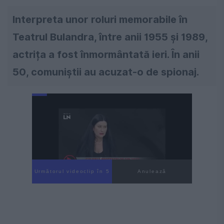
Interpreta unor roluri memorabile în
Teatrul Bulandra, între anii 1955 și 1989,
actrița a fost înmormântată ieri. În anii
50, comuniștii au acuzat-o de spionaj.
Următorul videoclip în 4
Anulează