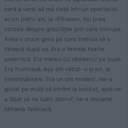
oară a venit să mă vadă într-un spectacol
acum patru ani, la «Fitness». Nu prea
vorbea despre greutățile prin care trecuse.
Avea o cruce grea pe care trebuia să o
târască după ea. Era o femeie foarte
puternică. Era mereu cu zâmbetul pe buze.
Era frumoasă. Aşa am văzut- o şi azi, la
înmormântare. Era un om modest. Ne-a
ajutat pe mulţi să intrăm la Institut, apoi ne-
a lăsat să ne luăm zborul”, ne-a declarat
Mihaela Teleoacă.