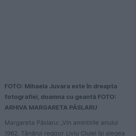
FOTO: Mihaela Juvara este în dreapta
fotografiei, doamna cu geantă FOTO:
ARHIVA MARGARETA PÂSLARU
Margareta Pâslaru: „Vin amintirile anului
1962. Tânărul regizor Liviu Ciulei îşi alegea