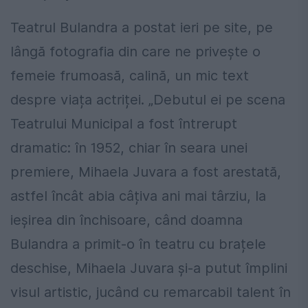
Teatrul Bulandra a postat ieri pe site, pe
lângă fotografia din care ne privește o
femeie frumoasă, calină, un mic text
despre viața actriței. „Debutul ei pe scena
Teatrului Municipal a fost întrerupt
dramatic: în 1952, chiar în seara unei
premiere, Mihaela Juvara a fost arestată,
astfel încât abia câțiva ani mai târziu, la
ieșirea din închisoare, când doamna
Bulandra a primit-o în teatru cu brațele
deschise, Mihaela Juvara și-a putut împlini
visul artistic, jucând cu remarcabil talent în