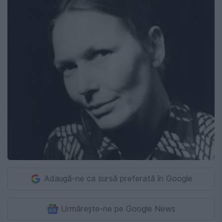
Adaugă-ne ca sursă preferată în Google
Urmărește-ne pe Google News