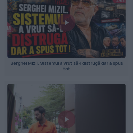
Serghei Mizil. Sistemul a vrut să-l distrugă dar a spus
tot