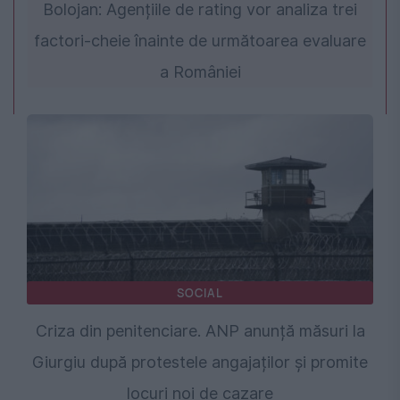
Bolojan: Agențiile de rating vor analiza trei
factori-cheie înainte de următoarea evaluare
a României
SOCIAL
Criza din penitenciare. ANP anunță măsuri la
Giurgiu după protestele angajaților și promite
locuri noi de cazare