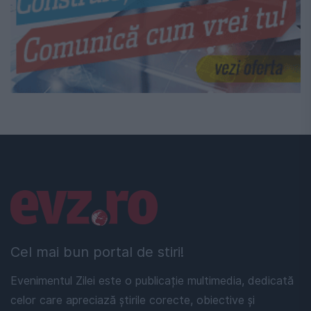
Linkuri utile
Cel mai bun portal de stiri!
Evenimentul Zilei este o publicație multimedia, dedicată
celor care apreciază știrile corecte, obiective și