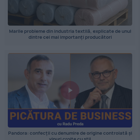
Marile probleme din industria textilă, explicate de unul
dintre cei mai importanți producători
Pandora: confecții cu denumire de origine controlată și
vinuri croite cu stil