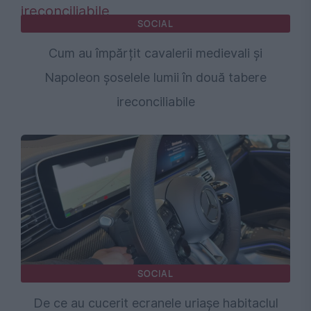
SOCIAL
Cum au împărțit cavalerii medievali și
Napoleon șoselele lumii în două tabere
ireconciliabile
SOCIAL
De ce au cucerit ecranele uriașe habitaclul