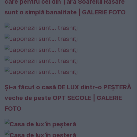
care pentru cei din Ţara Soarelui Răsare
sunt o simplă banalitate | GALERIE FOTO
Şi-a făcut o casă DE LUX dintr-o PEŞTERĂ
veche de peste OPT SECOLE | GALERIE
FOTO