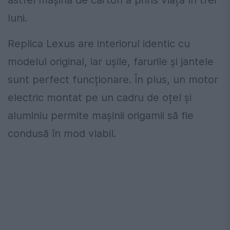
astfel mașina de carton a prins viață în trei
luni.
Replica Lexus are interiorul identic cu
modelul original, iar ușile
, farurile și jantele
sunt perfect funcționare. În plus, un motor
electric montat pe un cadru de oțel și
aluminiu permite mașinii origamii să fie
condusă în mod viabil.