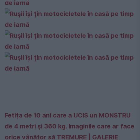
Fetiţa de 10 ani care a UCIS un MONSTRU
de 4 metri şi 360 kg. Imaginile care ar face
orice vânător să TREMURE | GALERIE