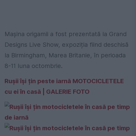
Mașina origamii a fost prezentată la Grand
Designs Live Show, expoziția fiind deschisă
la Birmingham, Marea Britanie, în perioada
8-11 luna octombrie.
Ruşii își țin peste iarnă MOTOCICLETELE
cu ei în casă | GALERIE FOTO