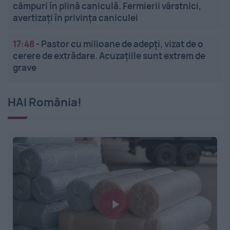
câmpuri în plină caniculă. Fermierii vârstnici,
avertizați în privința caniculei
17:48
-
Pastor cu milioane de adepți, vizat de o
cerere de extrădare. Acuzațiile sunt extrem de
grave
HAI România!