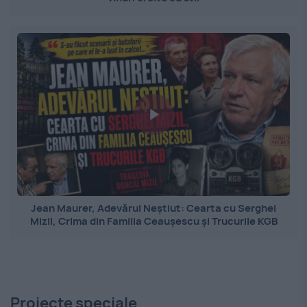
Jean Maurer, Adevărul Neștiut: Cearta cu Serghei
Mizil, Crima din Familia Ceaușescu și Trucurile KGB
Proiecte speciale