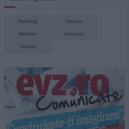
SmartDigi
Exclusiv
Moldova
Horoscop
Vremea