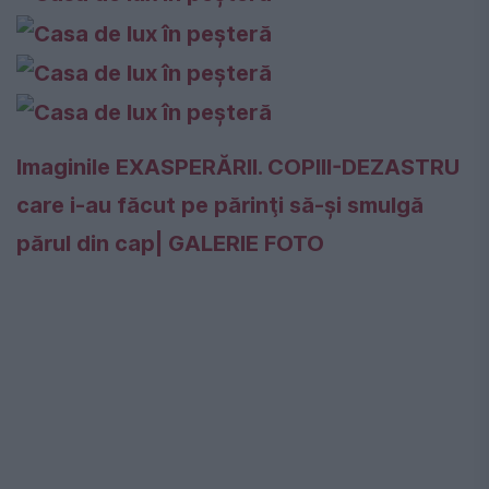
Imaginile EXASPERĂRII. COPIII-DEZASTRU
care i-au făcut pe părinţi să-şi smulgă
părul din cap| GALERIE FOTO