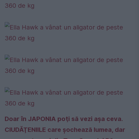
Doar în JAPONIA poţi să vezi aşa ceva.
CIUDĂŢENIILE care şochează lumea, dar