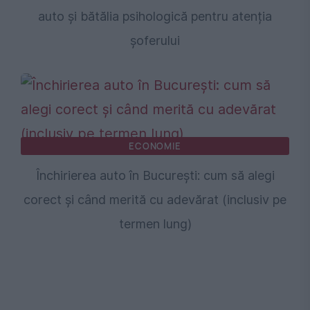
auto și bătălia psihologică pentru atenția
șoferului
ECONOMIE
Închirierea auto în București: cum să alegi
corect și când merită cu adevărat (inclusiv pe
termen lung)